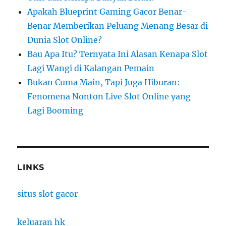
Apakah Blueprint Gaming Gacor Benar-
Benar Memberikan Peluang Menang Besar di
Dunia Slot Online?
Bau Apa Itu? Ternyata Ini Alasan Kenapa Slot
Lagi Wangi di Kalangan Pemain
Bukan Cuma Main, Tapi Juga Hiburan:
Fenomena Nonton Live Slot Online yang
Lagi Booming
LINKS
situs slot gacor
keluaran hk