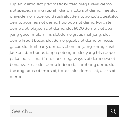
rupiah
,
demo slot pragmatic buffalo megaways
,
demo
slot spadegaming rupiah
,
djarumtoto slot demo
,
free slot
plays demo mode
,
gold rush slot demo
,
gonzo's quest slot
demo
,
goonies slot demo
,
hop pop slot demo
,
koi gate
demo slot
,
playson slot demo
,
slot 6000 demo
,
slot apa
yang gacor malam ini
,
slot demo gratis mahjong
,
slot
demo kredit besar
,
slot demo pgsof
,
slot demo princess
gacor
,
slot fruit party demo
,
slot online yang sering kasih
jackpot dan bonus tanpa potongan
,
slot yang bisa deposit
pakai pulsa smartfren
,
starz megaways slot demo
,
sweet
bonanza xmas slot demo indonesia
,
tambang demo slot
,
the dog house demo slot
,
tic tac take demo slot
,
user slot
demo
SE
Search
for: