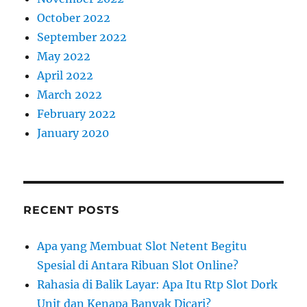
October 2022
September 2022
May 2022
April 2022
March 2022
February 2022
January 2020
RECENT POSTS
Apa yang Membuat Slot Netent Begitu
Spesial di Antara Ribuan Slot Online?
Rahasia di Balik Layar: Apa Itu Rtp Slot Dork
Unit dan Kenapa Banyak Dicari?