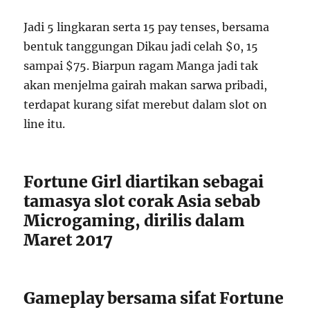
Jadi 5 lingkaran serta 15 pay tenses, bersama
bentuk tanggungan Dikau jadi celah $0, 15
sampai $75. Biarpun ragam Manga jadi tak
akan menjelma gairah makan sarwa pribadi,
terdapat kurang sifat merebut dalam slot on
line itu.
Fortune Girl diartikan sebagai
tamasya slot corak Asia sebab
Microgaming, dirilis dalam
Maret 2017
Gameplay bersama sifat Fortune