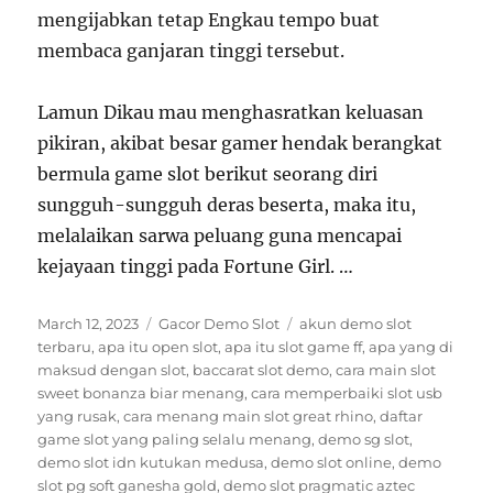
mengijabkan tetap Engkau tempo buat
membaca ganjaran tinggi tersebut.
Lamun Dikau mau menghasratkan keluasan
pikiran, akibat besar gamer hendak berangkat
bermula game slot berikut seorang diri
sungguh-sungguh deras beserta, maka itu,
melalaikan sarwa peluang guna mencapai
kejayaan tinggi pada Fortune Girl. …
Posted
Categories
Tags
March 12, 2023
Gacor Demo Slot
akun demo slot
on
terbaru
,
apa itu open slot
,
apa itu slot game ff
,
apa yang di
maksud dengan slot
,
baccarat slot demo
,
cara main slot
sweet bonanza biar menang
,
cara memperbaiki slot usb
yang rusak
,
cara menang main slot great rhino
,
daftar
game slot yang paling selalu menang
,
demo sg slot
,
demo slot idn kutukan medusa
,
demo slot online
,
demo
slot pg soft ganesha gold
,
demo slot pragmatic aztec