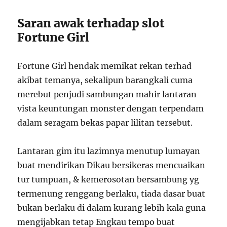
Saran awak terhadap slot
Fortune Girl
Fortune Girl hendak memikat rekan terhad
akibat temanya, sekalipun barangkali cuma
merebut penjudi sambungan mahir lantaran
vista keuntungan monster dengan terpendam
dalam seragam bekas papar lilitan tersebut.
Lantaran gim itu lazimnya menutup lumayan
buat mendirikan Dikau bersikeras mencuaikan
tur tumpuan, & kemerosotan bersambung yg
termenung renggang berlaku, tiada dasar buat
bukan berlaku di dalam kurang lebih kala guna
mengijabkan tetap Engkau tempo buat