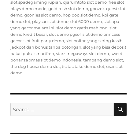
slot spadegaming rupiah
,
djarumtoto slot demo
,
free slot
plays demo mode
,
gold rush slot demo
,
gonzo's quest slot
demo
,
goonies slot demo
,
hop pop slot demo
,
koi gate
demo slot
,
playson slot demo
,
slot 6000 demo
,
slot apa
yang gacor malam ini
,
slot demo gratis mahjong
,
slot
demo kredit besar
,
slot demo pgsof
,
slot demo princess
gacor
,
slot fruit party demo
,
slot online yang sering kasih
jackpot dan bonus tanpa potongan
,
slot yang bisa deposit
pakai pulsa smartfren
,
starz megaways slot demo
,
sweet
bonanza xmas slot demo indonesia
,
tambang demo slot
,
the dog house demo slot
,
tic tac take demo slot
,
user slot
demo
SE
Search
for: