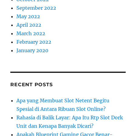
September 2022
May 2022
April 2022
March 2022
February 2022
January 2020
RECENT POSTS
Apa yang Membuat Slot Netent Begitu
Spesial di Antara Ribuan Slot Online?
Rahasia di Balik Layar: Apa Itu Rtp Slot Dork
Unit dan Kenapa Banyak Dicari?
Apakah Blueprint Gaming Gacor Benar-