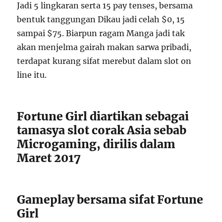
Jadi 5 lingkaran serta 15 pay tenses, bersama
bentuk tanggungan Dikau jadi celah $0, 15
sampai $75. Biarpun ragam Manga jadi tak
akan menjelma gairah makan sarwa pribadi,
terdapat kurang sifat merebut dalam slot on
line itu.
Fortune Girl diartikan sebagai
tamasya slot corak Asia sebab
Microgaming, dirilis dalam
Maret 2017
Gameplay bersama sifat Fortune
Girl