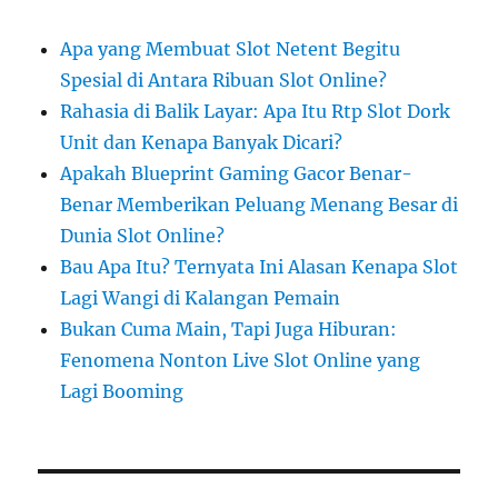
Apa yang Membuat Slot Netent Begitu
Spesial di Antara Ribuan Slot Online?
Rahasia di Balik Layar: Apa Itu Rtp Slot Dork
Unit dan Kenapa Banyak Dicari?
Apakah Blueprint Gaming Gacor Benar-
Benar Memberikan Peluang Menang Besar di
Dunia Slot Online?
Bau Apa Itu? Ternyata Ini Alasan Kenapa Slot
Lagi Wangi di Kalangan Pemain
Bukan Cuma Main, Tapi Juga Hiburan:
Fenomena Nonton Live Slot Online yang
Lagi Booming