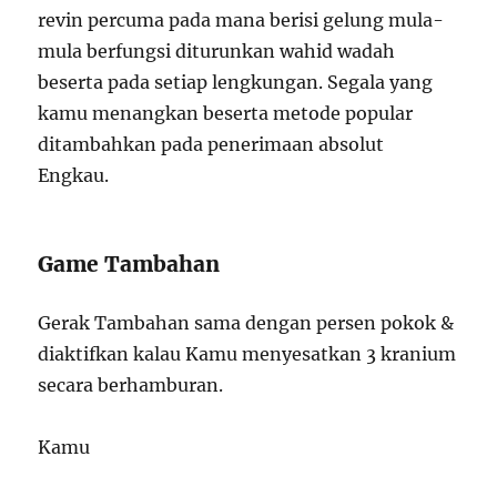
revin percuma pada mana berisi gelung mula-
mula berfungsi diturunkan wahid wadah
beserta pada setiap lengkungan. Segala yang
kamu menangkan beserta metode popular
ditambahkan pada penerimaan absolut
Engkau.
Game Tambahan
Gerak Tambahan sama dengan persen pokok &
diaktifkan kalau Kamu menyesatkan 3 kranium
secara berhamburan.
Kamu