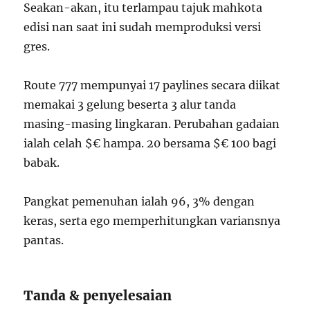
Seakan-akan, itu terlampau tajuk mahkota
edisi nan saat ini sudah memproduksi versi
gres.
Route 777 mempunyai 17 paylines secara diikat
memakai 3 gelung beserta 3 alur tanda
masing-masing lingkaran. Perubahan gadaian
ialah celah $€ hampa. 20 bersama $€ 100 bagi
babak.
Pangkat pemenuhan ialah 96, 3% dengan
keras, serta ego memperhitungkan variansnya
pantas.
Tanda & penyelesaian