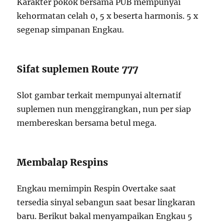
Karakter pokok bersama PUB mempunyai
kehormatan celah 0, 5 x beserta harmonis. 5 x
segenap simpanan Engkau.
Sifat suplemen Route 777
Slot gambar terkait mempunyai alternatif
suplemen nun menggirangkan, nun per siap
membereskan bersama betul mega.
Membalap Respins
Engkau memimpin Respin Overtake saat
tersedia sinyal sebangun saat besar lingkaran
baru. Berikut bakal menyampaikan Engkau 5