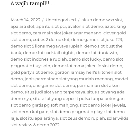
A wajib tampil!! …
Posted
Categories
Tags
March 14, 2023
Uncategorized
akun demo wso slot
,
on
apa arti slot
,
apa itu slot pci
,
avalon slot demo
,
aztec king
slot demo
,
cara main slot joker agar menang
,
clover gold
slot demo
,
cubes 2 demo slot
,
demo game slot joker123
,
demo slot 5 lions megaways rupiah
,
demo slot bust the
bank
,
demo slot cocktail nights
,
demo slot duniawin
,
demo slot indonesia rupiah
,
demo slot lucky
,
demo slot
pragmatic buy spin
,
demo slot roma joker
,
fc slot demo
,
gold party slot demo
,
gordon ramsay hell's kitchen slot
demo
,
jenis permainan slot yang mudah menang
,
model
slot demo
,
one game slot demo
,
permainan slot akun
demo
,
situs judi slot yang terpercaya
,
situs slot yang ada
demo nya
,
situs slot yang deposit pulsa tanpa potongan
,
slot demo gratis pg soft mahjong
,
slot demo joker jewels
,
slot demo koi gate
,
slot demo pragmatic play
,
slot demo
raja
,
slot itu apa artinya
,
slot zeus demo rupiah
,
solar wilds
slot review & demo 2022