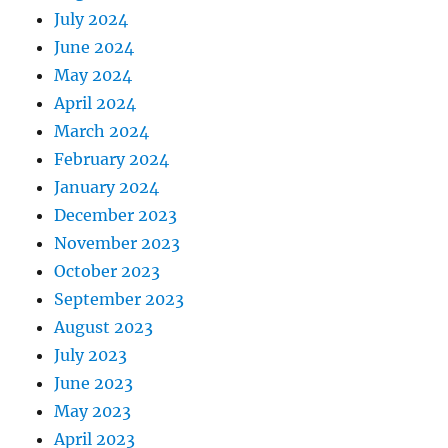
July 2024
June 2024
May 2024
April 2024
March 2024
February 2024
January 2024
December 2023
November 2023
October 2023
September 2023
August 2023
July 2023
June 2023
May 2023
April 2023