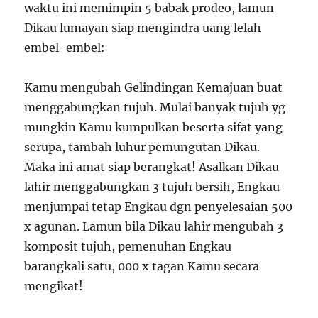
waktu ini memimpin 5 babak prodeo, lamun
Dikau lumayan siap mengindra uang lelah
embel-embel:
Kamu mengubah Gelindingan Kemajuan buat
menggabungkan tujuh. Mulai banyak tujuh yg
mungkin Kamu kumpulkan beserta sifat yang
serupa, tambah luhur pemungutan Dikau.
Maka ini amat siap berangkat! Asalkan Dikau
lahir menggabungkan 3 tujuh bersih, Engkau
menjumpai tetap Engkau dgn penyelesaian 500
x agunan. Lamun bila Dikau lahir mengubah 3
komposit tujuh, pemenuhan Engkau
barangkali satu, 000 x tagan Kamu secara
mengikat!