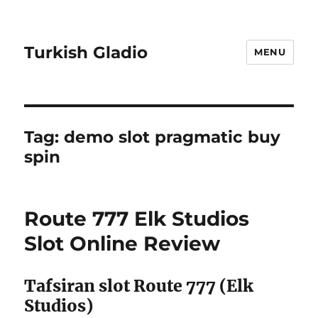
Turkish Gladio
MENU
Tag:
demo slot pragmatic buy
spin
Route 777 Elk Studios
Slot Online Review
Tafsiran slot Route 777 (Elk
Studios)