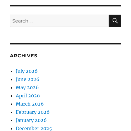
SE
Search
for:
ARCHIVES
July 2026
June 2026
May 2026
April 2026
March 2026
February 2026
January 2026
December 2025