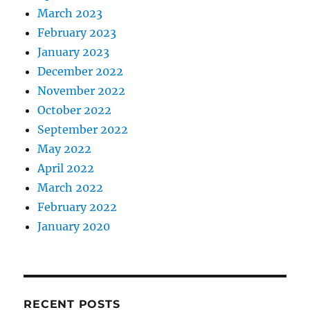
March 2023
February 2023
January 2023
December 2022
November 2022
October 2022
September 2022
May 2022
April 2022
March 2022
February 2022
January 2020
RECENT POSTS