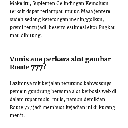
Maka itu, Suplemen Gelindingan Kemajuan
terkait dapat terlampau mujur. Masa jentera
sudah sedang keterangan meninggalkan,
premi tentu jadi, beserta estimasi ekor Engkau
mau dihitung.
Vonis ana perkara slot gambar
Route 777?
Lazimnya tak berjalan terutama bahwasanya
pemain gandrung bersama slot berbasis web di
dalam rapat mula-mula, namun demikian
Route 777 jadi membuat kejadian ini di kurang
menit.