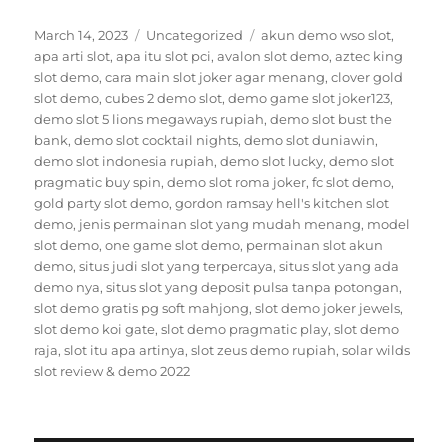
Posted
Categories
Tags
March 14, 2023
Uncategorized
akun demo wso slot
,
on
apa arti slot
,
apa itu slot pci
,
avalon slot demo
,
aztec king
slot demo
,
cara main slot joker agar menang
,
clover gold
slot demo
,
cubes 2 demo slot
,
demo game slot joker123
,
demo slot 5 lions megaways rupiah
,
demo slot bust the
bank
,
demo slot cocktail nights
,
demo slot duniawin
,
demo slot indonesia rupiah
,
demo slot lucky
,
demo slot
pragmatic buy spin
,
demo slot roma joker
,
fc slot demo
,
gold party slot demo
,
gordon ramsay hell's kitchen slot
demo
,
jenis permainan slot yang mudah menang
,
model
slot demo
,
one game slot demo
,
permainan slot akun
demo
,
situs judi slot yang terpercaya
,
situs slot yang ada
demo nya
,
situs slot yang deposit pulsa tanpa potongan
,
slot demo gratis pg soft mahjong
,
slot demo joker jewels
,
slot demo koi gate
,
slot demo pragmatic play
,
slot demo
raja
,
slot itu apa artinya
,
slot zeus demo rupiah
,
solar wilds
slot review & demo 2022