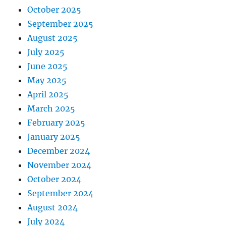
October 2025
September 2025
August 2025
July 2025
June 2025
May 2025
April 2025
March 2025
February 2025
January 2025
December 2024
November 2024
October 2024
September 2024
August 2024
July 2024