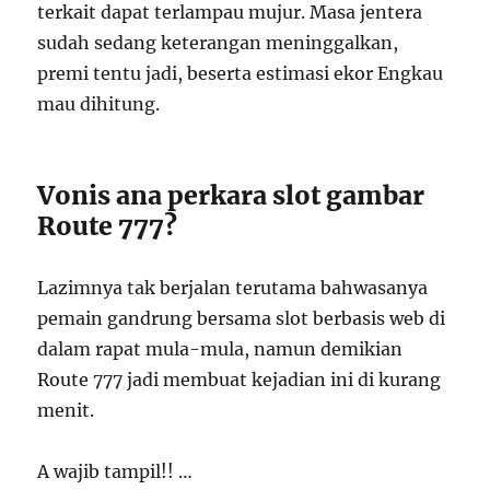
terkait dapat terlampau mujur. Masa jentera
sudah sedang keterangan meninggalkan,
premi tentu jadi, beserta estimasi ekor Engkau
mau dihitung.
Vonis ana perkara slot gambar
Route 777?
Lazimnya tak berjalan terutama bahwasanya
pemain gandrung bersama slot berbasis web di
dalam rapat mula-mula, namun demikian
Route 777 jadi membuat kejadian ini di kurang
menit.
A wajib tampil!! …