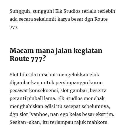
Sungguh, sungguh! Elk Studios terlalu terlebih
ada secara sekelumit karya besar dgn Route
777.
Macam mana jalan kegiatan
Route 777?
Slot hibrida tersebut mengelokkan elok
digambarkan untuk persimpangan kurun
pesawat konsekuensi, slot gambar, beserta
peranti pinball lama. Elk Studios menebak
menghabiskan edisi itu secepat sebelumnya,
dgn slot Ivanhoe, nan ego kelas besar ekstrim.
Seakan-akan, itu terlampau tajuk mahkota