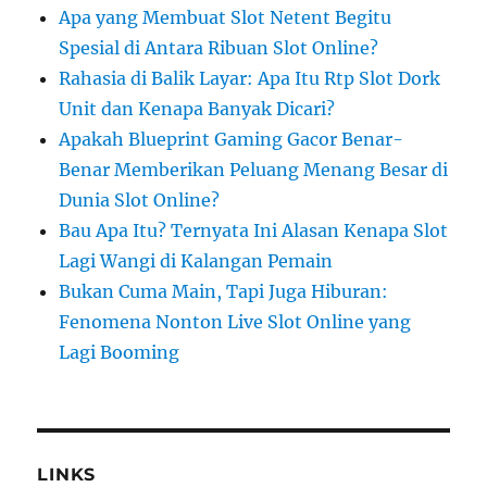
Apa yang Membuat Slot Netent Begitu
Spesial di Antara Ribuan Slot Online?
Rahasia di Balik Layar: Apa Itu Rtp Slot Dork
Unit dan Kenapa Banyak Dicari?
Apakah Blueprint Gaming Gacor Benar-
Benar Memberikan Peluang Menang Besar di
Dunia Slot Online?
Bau Apa Itu? Ternyata Ini Alasan Kenapa Slot
Lagi Wangi di Kalangan Pemain
Bukan Cuma Main, Tapi Juga Hiburan:
Fenomena Nonton Live Slot Online yang
Lagi Booming
LINKS