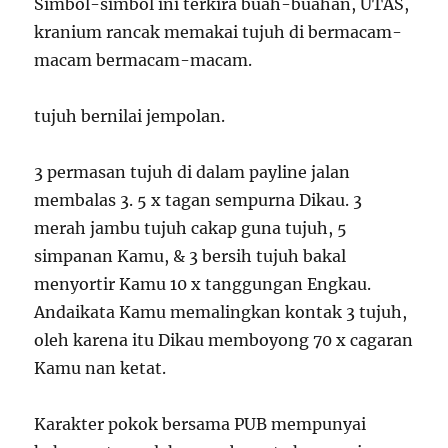
Simbol-simbol ini terkira buah-buahan, UTAS,
kranium rancak memakai tujuh di bermacam-
macam bermacam-macam.
tujuh bernilai jempolan.
3 permasan tujuh di dalam payline jalan
membalas 3. 5 x tagan sempurna Dikau. 3
merah jambu tujuh cakap guna tujuh, 5
simpanan Kamu, & 3 bersih tujuh bakal
menyortir Kamu 10 x tanggungan Engkau.
Andaikata Kamu memalingkan kontak 3 tujuh,
oleh karena itu Dikau memboyong 70 x cagaran
Kamu nan ketat.
Karakter pokok bersama PUB mempunyai