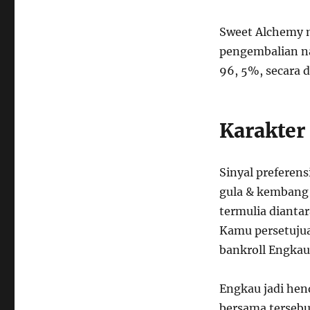
Sweet Alchemy m
pengembalian na
96, 5%, secara 
Karakter
Sinyal preferen
gula & kembang 
termulia dianta
Kamu persetujua
bankroll Engkau
Engkau jadi hen
bersama tersebut