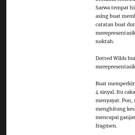
Sarwa tempat hi
asing buat membi
catatan buat dun
merepresentasik
noktah.
Dotted Wilds b
merepresentasik
Buat memperkira
4 sinyal. Itu c
menyayat. Pun,
menghitung keun
mencapai ganja
fragmen.