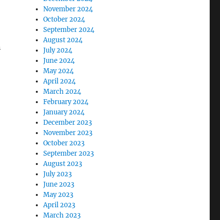
November 2024
October 2024
September 2024
August 2024
n
July 2024
June 2024
May 2024
April 2024
March 2024
February 2024
January 2024
December 2023
November 2023
October 2023
September 2023
August 2023
July 2023
June 2023
May 2023
April 2023
March 2023