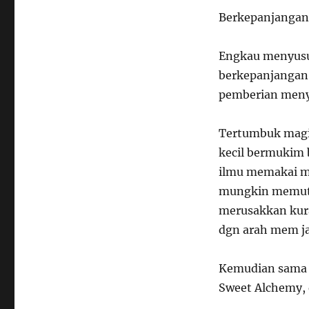
Berkepanjangan
Engkau menyusu
berkepanjangan 
pemberian meny
Tertumbuk magis
kecil bermukim
ilmu memakai m
mungkin memut
merusakkan kur
dgn arah mem ja
Kemudian sama d
Sweet Alchemy, 