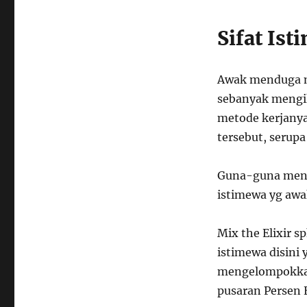
Sifat Is
Awak menduga m
sebanyak mengi
metode kerjanya
tersebut, serupa
Guna-guna menyi
istimewa yg awa
Mix the Elixir s
istimewa disini
mengelompokkan
pusaran Persen E