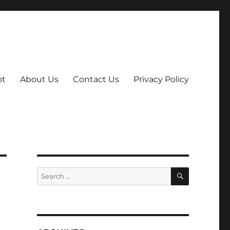
ot
About Us
Contact Us
Privacy Policy
SEARCH
Search
for: