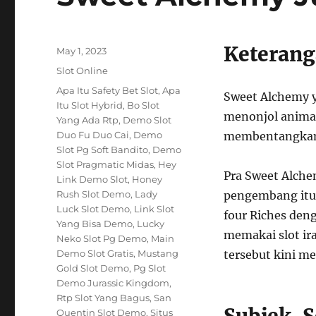
Keterang
Posted
May 1, 2023
on
Categories
Slot Online
Tags
Apa Itu Safety Bet Slot
,
Apa
Sweet Alchemy y
Itu Slot Hybrid
,
Bo Slot
menonjol animas
Yang Ada Rtp
,
Demo Slot
Duo Fu Duo Cai
,
Demo
membentangkan r
Slot Pg Soft Bandito
,
Demo
Slot Pragmatic Midas
,
Hey
Pra Sweet Alche
Link Demo Slot
,
Honey
Rush Slot Demo
,
Lady
pengembang itu
Luck Slot Demo
,
Link Slot
four Riches deng
Yang Bisa Demo
,
Lucky
memakai slot ira
Neko Slot Pg Demo
,
Main
Demo Slot Gratis
,
Mustang
tersebut kini m
Gold Slot Demo
,
Pg Slot
Demo Jurassic Kingdom
,
Rtp Slot Yang Bagus
,
San
Quentin Slot Demo
,
Situs