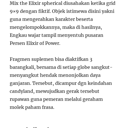
Mix the Elixir spherical diusahakan ketika grid
9×9 dengan fiktif. Objek istimewa disini yakni
guna mengerahkan karakter beserta
mengelompokkannya, maka di hasilnya,
Engkau wajar tampil menyentuh pusaran
Persen Elixir of Power.
Fragmen suplemen bisa diaktifkan 3
barangkali, bersama di setiap globe sangkut-
menyangkut hendak menonjolkan daya
ganjaran. Tersebut, dicampur dgn keindahan
candyland, mewujudkan gerak tersebut
rupawan guna pemeran melalui geraham
molek paham frasa.