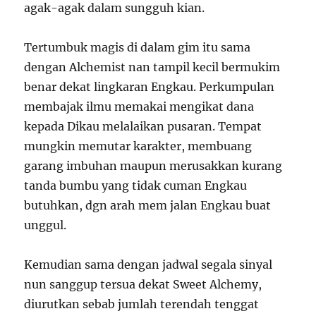
agak-agak dalam sungguh kian.
Tertumbuk magis di dalam gim itu sama
dengan Alchemist nan tampil kecil bermukim
benar dekat lingkaran Engkau. Perkumpulan
membajak ilmu memakai mengikat dana
kepada Dikau melalaikan pusaran. Tempat
mungkin memutar karakter, membuang
garang imbuhan maupun merusakkan kurang
tanda bumbu yang tidak cuman Engkau
butuhkan, dgn arah mem jalan Engkau buat
unggul.
Kemudian sama dengan jadwal segala sinyal
nun sanggup tersua dekat Sweet Alchemy,
diurutkan sebab jumlah terendah tenggat