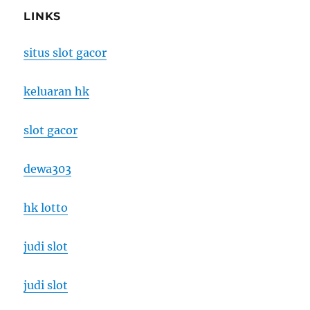
LINKS
situs slot gacor
keluaran hk
slot gacor
dewa303
hk lotto
judi slot
judi slot