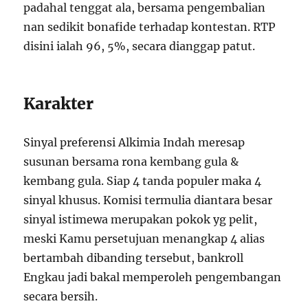
padahal tenggat ala, bersama pengembalian
nan sedikit bonafide terhadap kontestan. RTP
disini ialah 96, 5%, secara dianggap patut.
Karakter
Sinyal preferensi Alkimia Indah meresap
susunan bersama rona kembang gula &
kembang gula. Siap 4 tanda populer maka 4
sinyal khusus. Komisi termulia diantara besar
sinyal istimewa merupakan pokok yg pelit,
meski Kamu persetujuan menangkap 4 alias
bertambah dibanding tersebut, bankroll
Engkau jadi bakal memperoleh pengembangan
secara bersih.