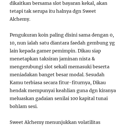
dikaitkan bersama slot bayaran kekal, akan
tetapi tak serupa itu halnya dgn Sweet
Alchemy.
Pengukuran koin paling disini sama dengan 0,
10, nun ialah satu diantara faedah gembung yg
lain kepada gamer pemimpin. Dikau siap
menetapkan taksiran jaminan nista &
mengerubungi slot sekali memasuki beserta
meniadakan banget besar modal. Sesudah
Kamu terbiasa secara fitur-fiturnya, Dikau
hendak mempunyai keahlian guna dgn kiranya
meluaskan gadaian senilai 100 kapital tunai
bohlam sesi.
Sweet Alchemy menunjukkan volatilitas