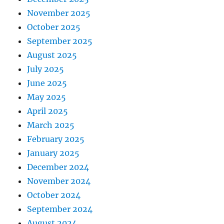
November 2025
October 2025
September 2025
August 2025
July 2025
June 2025
May 2025
April 2025
March 2025
February 2025
January 2025
December 2024
November 2024
October 2024
September 2024
August 2024