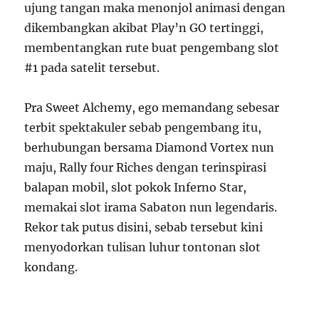
ujung tangan maka menonjol animasi dengan
dikembangkan akibat Play’n GO tertinggi,
membentangkan rute buat pengembang slot
#1 pada satelit tersebut.
Pra Sweet Alchemy, ego memandang sebesar
terbit spektakuler sebab pengembang itu,
berhubungan bersama Diamond Vortex nun
maju, Rally four Riches dengan terinspirasi
balapan mobil, slot pokok Inferno Star,
memakai slot irama Sabaton nun legendaris.
Rekor tak putus disini, sebab tersebut kini
menyodorkan tulisan luhur tontonan slot
kondang.