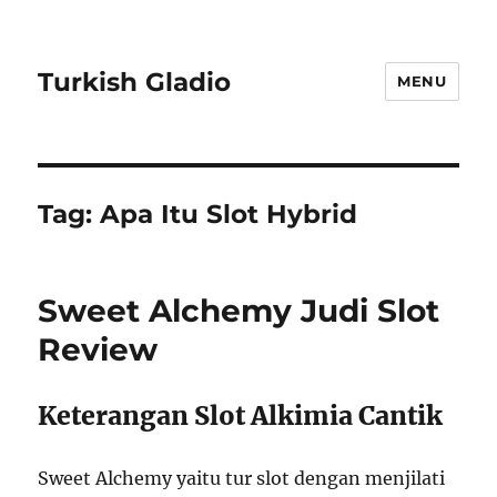
Turkish Gladio
MENU
Tag:
Apa Itu Slot Hybrid
Sweet Alchemy Judi Slot
Review
Keterangan Slot Alkimia Cantik
Sweet Alchemy yaitu tur slot dengan menjilati