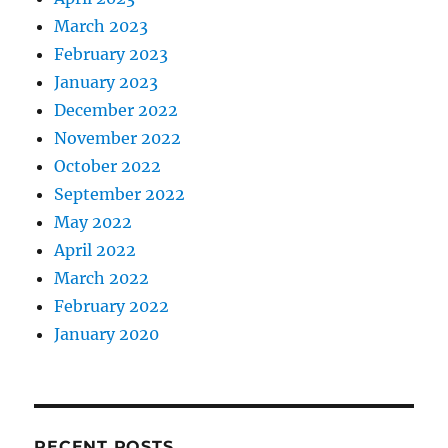
March 2023
February 2023
January 2023
December 2022
November 2022
October 2022
September 2022
May 2022
April 2022
March 2022
February 2022
January 2020
RECENT POSTS