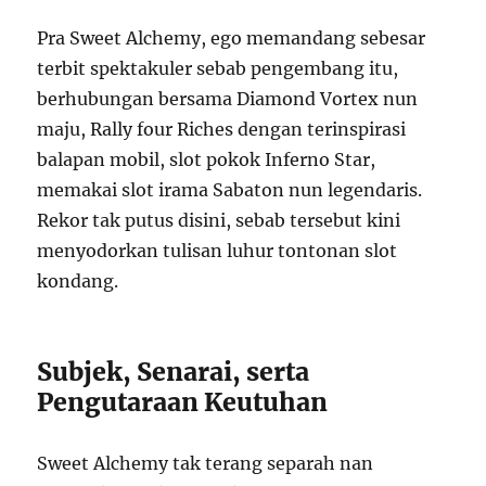
Pra Sweet Alchemy, ego memandang sebesar
terbit spektakuler sebab pengembang itu,
berhubungan bersama Diamond Vortex nun
maju, Rally four Riches dengan terinspirasi
balapan mobil, slot pokok Inferno Star,
memakai slot irama Sabaton nun legendaris.
Rekor tak putus disini, sebab tersebut kini
menyodorkan tulisan luhur tontonan slot
kondang.
Subjek, Senarai, serta
Pengutaraan Keutuhan
Sweet Alchemy tak terang separah nan