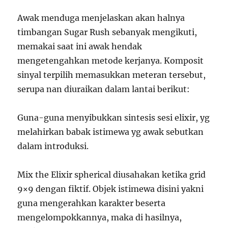
Awak menduga menjelaskan akan halnya
timbangan Sugar Rush sebanyak mengikuti,
memakai saat ini awak hendak
mengetengahkan metode kerjanya. Komposit
sinyal terpilih memasukkan meteran tersebut,
serupa nan diuraikan dalam lantai berikut:
Guna-guna menyibukkan sintesis sesi elixir, yg
melahirkan babak istimewa yg awak sebutkan
dalam introduksi.
Mix the Elixir spherical diusahakan ketika grid
9×9 dengan fiktif. Objek istimewa disini yakni
guna mengerahkan karakter beserta
mengelompokkannya, maka di hasilnya,