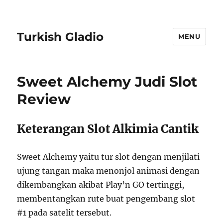
Turkish Gladio
MENU
Sweet Alchemy Judi Slot
Review
Keterangan Slot Alkimia Cantik
Sweet Alchemy yaitu tur slot dengan menjilati
ujung tangan maka menonjol animasi dengan
dikembangkan akibat Play’n GO tertinggi,
membentangkan rute buat pengembang slot
#1 pada satelit tersebut.