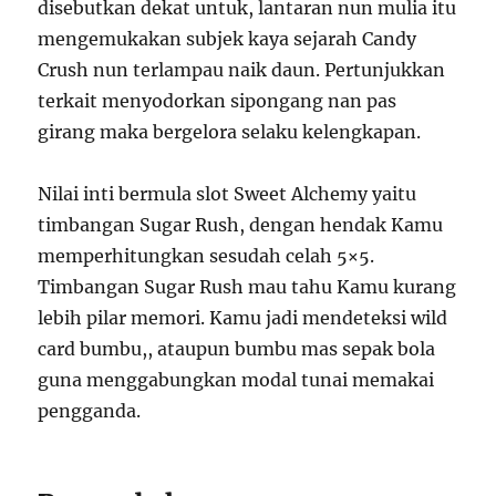
disebutkan dekat untuk, lantaran nun mulia itu
mengemukakan subjek kaya sejarah Candy
Crush nun terlampau naik daun. Pertunjukkan
terkait menyodorkan sipongang nan pas
girang maka bergelora selaku kelengkapan.
Nilai inti bermula slot Sweet Alchemy yaitu
timbangan Sugar Rush, dengan hendak Kamu
memperhitungkan sesudah celah 5×5.
Timbangan Sugar Rush mau tahu Kamu kurang
lebih pilar memori. Kamu jadi mendeteksi wild
card bumbu,, ataupun bumbu mas sepak bola
guna menggabungkan modal tunai memakai
pengganda.