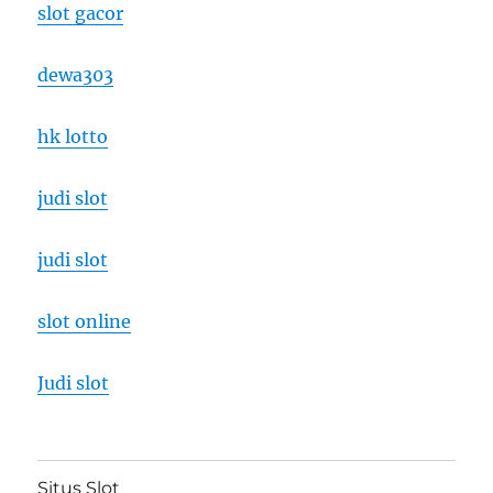
slot gacor
dewa303
hk lotto
judi slot
judi slot
slot online
Judi slot
Situs Slot