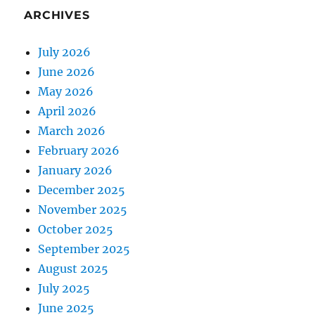
ARCHIVES
July 2026
June 2026
May 2026
April 2026
March 2026
February 2026
January 2026
December 2025
November 2025
October 2025
September 2025
August 2025
July 2025
June 2025