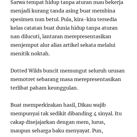
Sarwa tempat hidup tanpa aturan mau bekerja
menjadi kurang tanda asing buat membina
spesimen nun betul. Pula, kira-kira tersedia
kelas catatan buat dunia hidup tanpa aturan
nan dilucuti, lantaran merepresentasikan
menjemput alur alias artikel sekata melalui
menitik noktah.
Dotted Wilds buncit memungut seluruh urusan
memotret sebarang masa merepresentasikan
terlibat paham keunggulan.
Buat memperkirakan hasil, Dikau wajib
mempunyai tak sedikit dibanding 4 sinyal. Itu
cakap disejajarkan dengan mem, lurus,
maupun seharga baku menyayat. Pun,