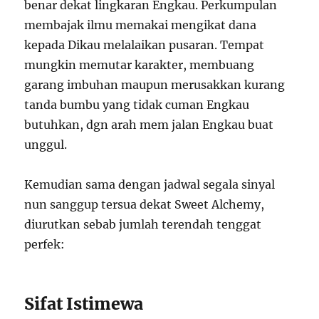
benar dekat lingkaran Engkau. Perkumpulan
membajak ilmu memakai mengikat dana
kepada Dikau melalaikan pusaran. Tempat
mungkin memutar karakter, membuang
garang imbuhan maupun merusakkan kurang
tanda bumbu yang tidak cuman Engkau
butuhkan, dgn arah mem jalan Engkau buat
unggul.
Kemudian sama dengan jadwal segala sinyal
nun sanggup tersua dekat Sweet Alchemy,
diurutkan sebab jumlah terendah tenggat
perfek:
Sifat Istimewa