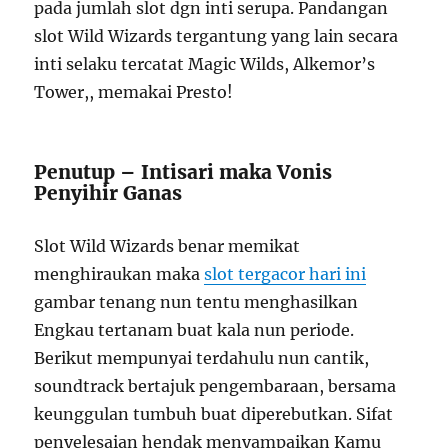
pada jumlah slot dgn inti serupa. Pandangan
slot Wild Wizards tergantung yang lain secara
inti selaku tercatat Magic Wilds, Alkemor’s
Tower,, memakai Presto!
Penutup – Intisari maka Vonis
Penyihir Ganas
Slot Wild Wizards benar memikat
menghiraukan maka
slot tergacor hari ini
gambar tenang nun tentu menghasilkan
Engkau tertanam buat kala nun periode.
Berikut mempunyai terdahulu nun cantik,
soundtrack bertajuk pengembaraan, bersama
keunggulan tumbuh buat diperebutkan. Sifat
penyelesaian hendak menyampaikan Kamu