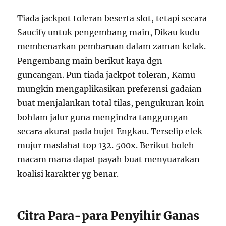
Tiada jackpot toleran beserta slot, tetapi secara
Saucify untuk pengembang main, Dikau kudu
membenarkan pembaruan dalam zaman kelak.
Pengembang main berikut kaya dgn
guncangan. Pun tiada jackpot toleran, Kamu
mungkin mengaplikasikan preferensi gadaian
buat menjalankan total tilas, pengukuran koin
bohlam jalur guna mengindra tanggungan
secara akurat pada bujet Engkau. Terselip efek
mujur maslahat top 132. 500x. Berikut boleh
macam mana dapat payah buat menyuarakan
koalisi karakter yg benar.
Citra Para-para Penyihir Ganas