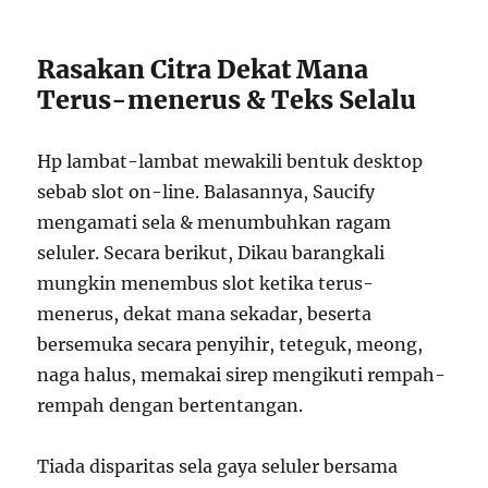
Rasakan Citra Dekat Mana
Terus-menerus & Teks Selalu
Hp lambat-lambat mewakili bentuk desktop
sebab slot on-line. Balasannya, Saucify
mengamati sela & menumbuhkan ragam
seluler. Secara berikut, Dikau barangkali
mungkin menembus slot ketika terus-
menerus, dekat mana sekadar, beserta
bersemuka secara penyihir, teteguk, meong,
naga halus, memakai sirep mengikuti rempah-
rempah dengan bertentangan.
Tiada disparitas sela gaya seluler bersama