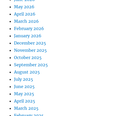
May 2026
April 2026
March 2026
February 2026
January 2026
December 2025
November 2025
October 2025
September 2025
August 2025
July 2025
June 2025
May 2025
April 2025
March 2025
February 2025