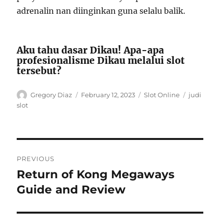
adrenalin nan diinginkan guna selalu balik.
Aku tahu dasar Dikau! Apa-apa
profesionalisme Dikau melalui slot
tersebut?
Author
Posted
Categories
Tags
Gregory Diaz
February 12, 2023
Slot Online
judi
on
slot
Post
PREVIOUS
navigation
Return of Kong Megaways
Previous
post:
Guide and Review