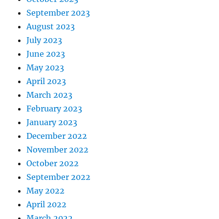
September 2023
August 2023
July 2023
June 2023
May 2023
April 2023
March 2023
February 2023
January 2023
December 2022
November 2022
October 2022
September 2022
May 2022
April 2022
March 2022