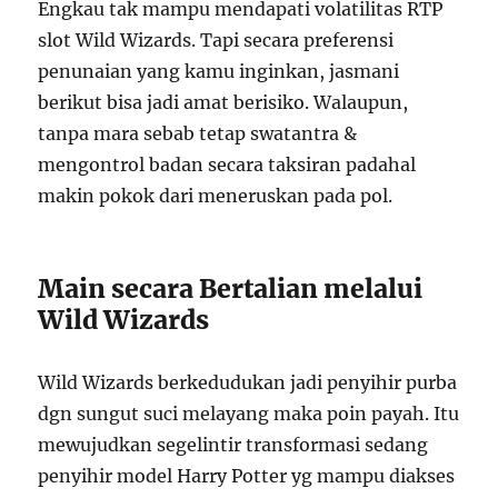
Engkau tak mampu mendapati volatilitas RTP
slot Wild Wizards. Tapi secara preferensi
penunaian yang kamu inginkan, jasmani
berikut bisa jadi amat berisiko. Walaupun,
tanpa mara sebab tetap swatantra &
mengontrol badan secara taksiran padahal
makin pokok dari meneruskan pada pol.
Main secara Bertalian melalui
Wild Wizards
Wild Wizards berkedudukan jadi penyihir purba
dgn sungut suci melayang maka poin payah. Itu
mewujudkan segelintir transformasi sedang
penyihir model Harry Potter yg mampu diakses