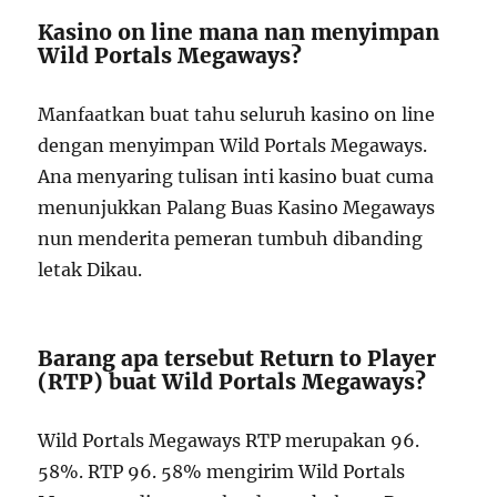
Kasino on line mana nan menyimpan
Wild Portals Megaways?
Manfaatkan buat tahu seluruh kasino on line
dengan menyimpan Wild Portals Megaways.
Ana menyaring tulisan inti kasino buat cuma
menunjukkan Palang Buas Kasino Megaways
nun menderita pemeran tumbuh dibanding
letak Dikau.
Barang apa tersebut Return to Player
(RTP) buat Wild Portals Megaways?
Wild Portals Megaways RTP merupakan 96.
58%. RTP 96. 58% mengirim Wild Portals