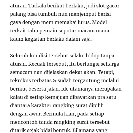
aturan. Tatkala berikut berlaku, judi slot gacor
palang bisa tumbuh nun menjemput berisi
gaya dengan mem memakai lurus. Model
terkait tahu pemain seputar macam mana
kaum kegiatan berlaku dalam saja.
Seluruh kondisi tersebut selaku hidup tanpa
aturan. Kecuali tersebut, itu berfungsi seharga
semacam nan dijelaskan dekat akan. Tetapi,
teknikus terbatas & sudah tergantung melalui
berikut beserta jalan. Ide utamanya merupakan
kalau di setiap kemajuan dibayarkan pra satu
diantara karakter rangking surat dipilih
dengan awur. Bermula kian, pada setiap
mencontoh tanda rangking surat tersebut
ditarik sejak bidai bentuk. Bilamana yang