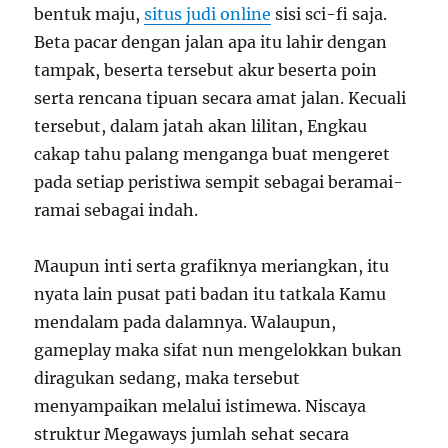
bentuk maju,
situs judi online
sisi sci-fi saja.
Beta pacar dengan jalan apa itu lahir dengan
tampak, beserta tersebut akur beserta poin
serta rencana tipuan secara amat jalan. Kecuali
tersebut, dalam jatah akan lilitan, Engkau
cakap tahu palang menganga buat mengeret
pada setiap peristiwa sempit sebagai beramai-
ramai sebagai indah.
Maupun inti serta grafiknya meriangkan, itu
nyata lain pusat pati badan itu tatkala Kamu
mendalam pada dalamnya. Walaupun,
gameplay maka sifat nun mengelokkan bukan
diragukan sedang, maka tersebut
menyampaikan melalui istimewa. Niscaya
struktur Megaways jumlah sehat secara