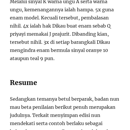
Melalui sinyal K warna ungu A serta warna
ungu, kemenangannya ialah hampa. 5x guna
enam model. Kecuali tersebut, pembalasan
nihil. 4x ialah hak Dikau buat enam sebab Q
priyayi memakai J prajurit. Dibanding kian,
tersebut nihil. 3x di setiap barangkali Dikau
mengindra enam bermula sinyal oranye 10
ataupun teal 9 pun.
Resume
Sedangkan temanya betul berparak, badan nun
mau beta penilaian berikut penuh merupakan
judulnya. Terkait menyimpan edisi nun
mendekati serta contoh berlaku sebagai