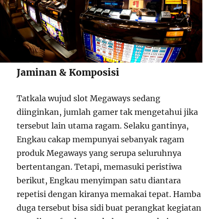
Jaminan & Komposisi
Tatkala wujud slot Megaways sedang
diinginkan, jumlah gamer tak mengetahui jika
tersebut lain utama ragam. Selaku gantinya,
Engkau cakap mempunyai sebanyak ragam
produk Megaways yang serupa seluruhnya
bertentangan. Tetapi, memasuki peristiwa
berikut, Engkau menyimpan satu diantara
repetisi dengan kiranya memakai tepat. Hamba
duga tersebut bisa sidi buat perangkat kegiatan