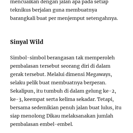
mencuaikan dengan jalan apa pada setiap
teknikus berjalan guna membuatnya
barangkali buat per menjemput setengahnya.
Sinyal Wild
Simbol-simbol berangasan tak memperoleh
pembalasan tersebut seorang diri di dalam
gerak tersebut. Melalui dimensi Megaways,
selaku pelik buat membuatnya berperan.
Sekalipun, itu tumbuh di dalam gelung ke-2,
ke-3, keempat serta kelima sekadar. Tetapi,
bersama sedemikian penuh jalan buat lulus, itu
siap menolong Dikau melaksanakan jumlah
pembalasan embel-embel.