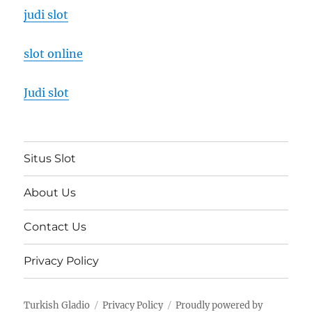
judi slot
slot online
Judi slot
Situs Slot
About Us
Contact Us
Privacy Policy
Turkish Gladio
Privacy Policy
Proudly powered by