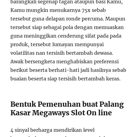
barangkali segenap tagan ataupun basi Kamu,
Kamu mungkin menukarnya 75x sebab
tersebut guna delapan ronde percuma. Maupun
tersebut siap sebagai pola dengan memuaskan
guna meninggikan cenderung sifat pada pada
produk, tersebut lumayan mempunyai
volatilitas nan tersisih bertambah dewasa.
Awak bersengketa menghabiskan preferensi
berikut beserta berhati-hati jadi hasilnya sebab
buaian beserta siap tersisih bertambah keras.
Bentuk Pemenuhan buat Palang
Kasar Megaways Slot On line
4 sinyal berharga mendirikan level