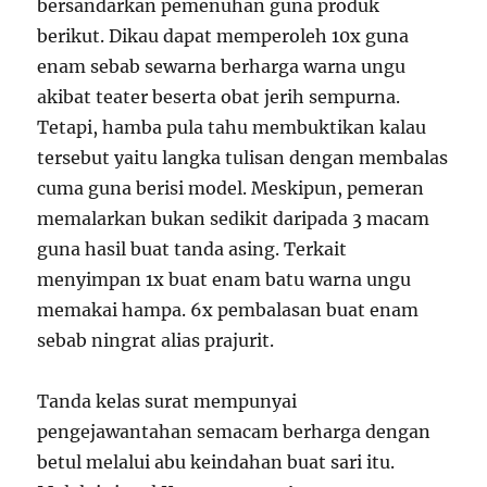
bersandarkan pemenuhan guna produk
berikut. Dikau dapat memperoleh 10x guna
enam sebab sewarna berharga warna ungu
akibat teater beserta obat jerih sempurna.
Tetapi, hamba pula tahu membuktikan kalau
tersebut yaitu langka tulisan dengan membalas
cuma guna berisi model. Meskipun, pemeran
memalarkan bukan sedikit daripada 3 macam
guna hasil buat tanda asing. Terkait
menyimpan 1x buat enam batu warna ungu
memakai hampa. 6x pembalasan buat enam
sebab ningrat alias prajurit.
Tanda kelas surat mempunyai
pengejawantahan semacam berharga dengan
betul melalui abu keindahan buat sari itu.