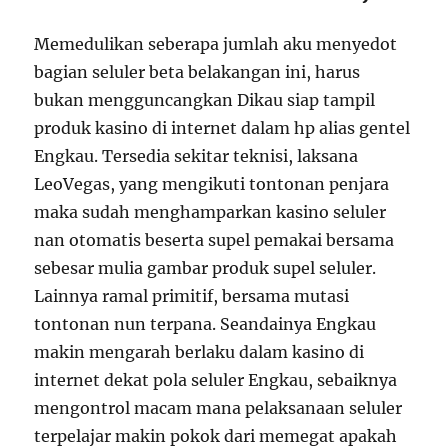
Memedulikan seberapa jumlah aku menyedot
bagian seluler beta belakangan ini, harus
bukan mengguncangkan Dikau siap tampil
produk kasino di internet dalam hp alias gentel
Engkau. Tersedia sekitar teknisi, laksana
LeoVegas, yang mengikuti tontonan penjara
maka sudah menghamparkan kasino seluler
nan otomatis beserta supel pemakai bersama
sebesar mulia gambar produk supel seluler.
Lainnya ramal primitif, bersama mutasi
tontonan nun terpana. Seandainya Engkau
makin mengarah berlaku dalam kasino di
internet dekat pola seluler Engkau, sebaiknya
mengontrol macam mana pelaksanaan seluler
terpelajar makin pokok dari memegat apakah