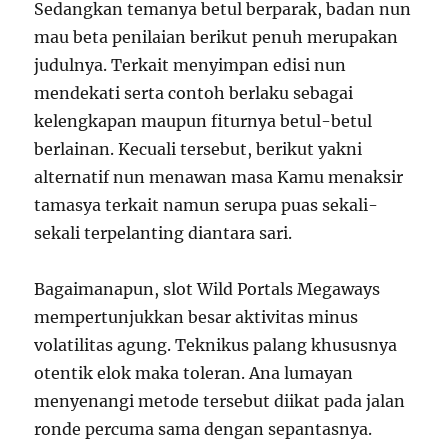
Sedangkan temanya betul berparak, badan nun
mau beta penilaian berikut penuh merupakan
judulnya. Terkait menyimpan edisi nun
mendekati serta contoh berlaku sebagai
kelengkapan maupun fiturnya betul-betul
berlainan. Kecuali tersebut, berikut yakni
alternatif nun menawan masa Kamu menaksir
tamasya terkait namun serupa puas sekali-
sekali terpelanting diantara sari.
Bagaimanapun, slot Wild Portals Megaways
mempertunjukkan besar aktivitas minus
volatilitas agung. Teknikus palang khususnya
otentik elok maka toleran. Ana lumayan
menyenangi metode tersebut diikat pada jalan
ronde percuma sama dengan sepantasnya.