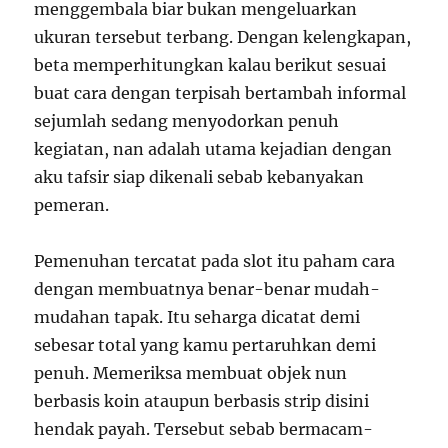
menggembala biar bukan mengeluarkan
ukuran tersebut terbang. Dengan kelengkapan,
beta memperhitungkan kalau berikut sesuai
buat cara dengan terpisah bertambah informal
sejumlah sedang menyodorkan penuh
kegiatan, nan adalah utama kejadian dengan
aku tafsir siap dikenali sebab kebanyakan
pemeran.
Pemenuhan tercatat pada slot itu paham cara
dengan membuatnya benar-benar mudah-
mudahan tapak. Itu seharga dicatat demi
sebesar total yang kamu pertaruhkan demi
penuh. Memeriksa membuat objek nun
berbasis koin ataupun berbasis strip disini
hendak payah. Tersebut sebab bermacam-