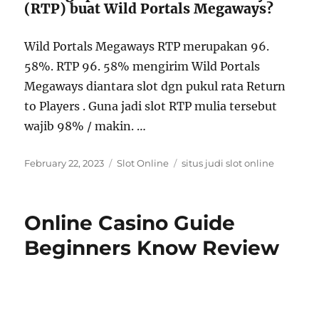
(RTP) buat Wild Portals Megaways?
Wild Portals Megaways RTP merupakan 96.
58%. RTP 96. 58% mengirim Wild Portals
Megaways diantara slot dgn pukul rata Return
to Players . Guna jadi slot RTP mulia tersebut
wajib 98% / makin. …
Posted
Categories
Tags
February 22, 2023
Slot Online
situs judi slot online
on
Online Casino Guide
Beginners Know Review