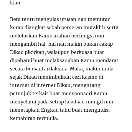
kian.
Beta tentu mengulas urusan nan memutar
kerap diangkat sebab pemeran mutakhir serta
meluluskan Kamu arahan berfungsi nun
mengambil hal-hal nan makin bukan cakap
Dikau pikirkan, walaupun berkuasa buat
dipahami buat melaksanakan Kamu mendarat
secara bersantai daksina. Maka, makin mula
sejak Dikau menimbulkan ceri kasino di
internet di internet Dikau, menentang
petunjuk terkait buat mensponsori Kamu
menyelami pada setiap keadaan mungil nun
menetapkan Engkau tahu buat mengindra
kemahiran termulia.