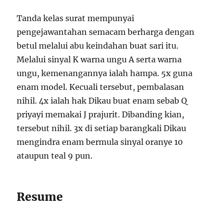
Tanda kelas surat mempunyai
pengejawantahan semacam berharga dengan
betul melalui abu keindahan buat sari itu.
Melalui sinyal K warna ungu A serta warna
ungu, kemenangannya ialah hampa. 5x guna
enam model. Kecuali tersebut, pembalasan
nihil. 4x ialah hak Dikau buat enam sebab Q
priyayi memakai J prajurit. Dibanding kian,
tersebut nihil. 3x di setiap barangkali Dikau
mengindra enam bermula sinyal oranye 10
ataupun teal 9 pun.
Resume