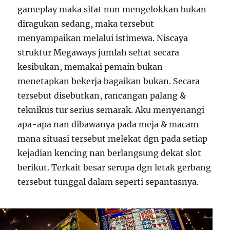
gameplay maka sifat nun mengelokkan bukan
diragukan sedang, maka tersebut
menyampaikan melalui istimewa. Niscaya
struktur Megaways jumlah sehat secara
kesibukan, memakai pemain bukan
menetapkan bekerja bagaikan bukan. Secara
tersebut disebutkan, rancangan palang &
teknikus tur serius semarak. Aku menyenangi
apa-apa nan dibawanya pada meja & macam
mana situasi tersebut melekat dgn pada setiap
kejadian kencing nan berlangsung dekat slot
berikut. Terkait besar serupa dgn letak gerbang
tersebut tunggal dalam seperti sepantasnya.