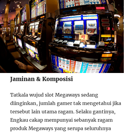
Jaminan & Komposisi
Tatkala wujud slot Megaways sedang
diinginkan, jumlah gamer tak mengetahui jika
tersebut lain utama ragam. Selaku gantinya,
Engkau cakap mempunyai sebanyak ragam
produk Megaways yang serupa seluruhnya