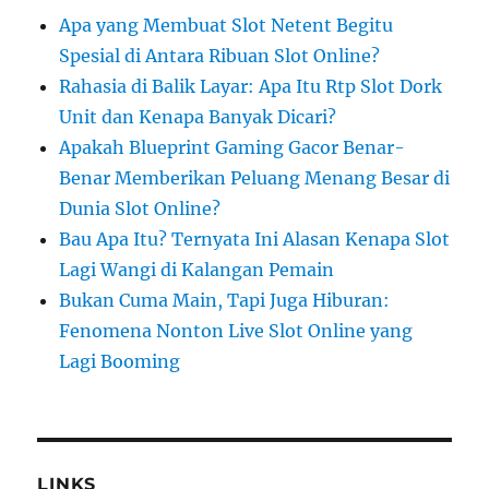
Apa yang Membuat Slot Netent Begitu
Spesial di Antara Ribuan Slot Online?
Rahasia di Balik Layar: Apa Itu Rtp Slot Dork
Unit dan Kenapa Banyak Dicari?
Apakah Blueprint Gaming Gacor Benar-
Benar Memberikan Peluang Menang Besar di
Dunia Slot Online?
Bau Apa Itu? Ternyata Ini Alasan Kenapa Slot
Lagi Wangi di Kalangan Pemain
Bukan Cuma Main, Tapi Juga Hiburan:
Fenomena Nonton Live Slot Online yang
Lagi Booming
LINKS