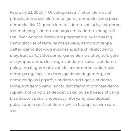
Posted
Categories
Tags
February 23, 2023
Uncategorized
akun demo slot
on
princes
,
demo slot elemental gems
,
demo slot extra juice
,
demo slot live22 queen femida
,
demo slot lucky koi
,
demo
slot mahjong 1
,
demo slot naga emas
,
demo slot pg soft
thai river wonder
,
demo slot pragmatic play tanpa lag
,
demo slot rise of samurai megaways
,
demo slot tanpa
daftar
,
demo slot wwg indonesia
,
extra chilli slot demo
play
,
fruit party 2 slot demo
,
game demo slot pg soft
,
gate
of olympus demo slot
,
hugo slot demo
,
kaisar slot demo
,
pola yang bagus main slot
,
slot aztec demo rupiah
,
slot
demo ga ngelag
,
slot demo gratis spadegaming
,
slot
demo mirip asli pgsoft
,
slot demo red tiger
,
slot demo
roma
,
slot demo yang lancar
,
slot starlight princess demo
rupiah
,
slot yang bisa deposit pakai pulsa three
,
slot yang
bisa deposit pakai shopeepay
,
slot yang bisa deposit
pulsa
,
tundra wolf slot demo
,
which laptop has sim card
slot