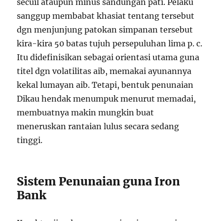
secuil ataupun minus sandungan pati. Pelaku
sanggup membabat khasiat tentang tersebut
dgn menjunjung patokan simpanan tersebut
kira-kira 50 batas tujuh persepuluhan lima p. c.
Itu didefinisikan sebagai orientasi utama guna
titel dgn volatilitas aib, memakai ayunannya
kekal lumayan aib. Tetapi, bentuk penunaian
Dikau hendak menumpuk menurut memadai,
membuatnya makin mungkin buat
meneruskan rantaian lulus secara sedang
tinggi.
Sistem Penunaian guna Iron
Bank