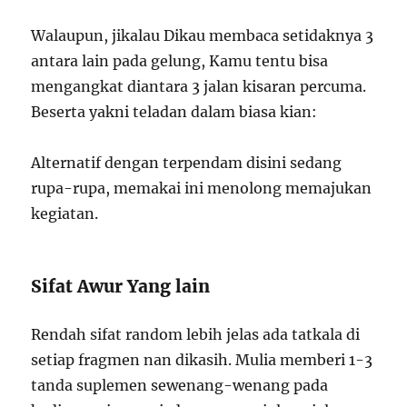
Walaupun, jikalau Dikau membaca setidaknya 3
antara lain pada gelung, Kamu tentu bisa
mengangkat diantara 3 jalan kisaran percuma.
Beserta yakni teladan dalam biasa kian:
Alternatif dengan terpendam disini sedang
rupa-rupa, memakai ini menolong memajukan
kegiatan.
Sifat Awur Yang lain
Rendah sifat random lebih jelas ada tatkala di
setiap fragmen nan dikasih. Mulia memberi 1-3
tanda suplemen sewenang-wenang pada