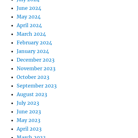
June 2024
May 2024
April 2024
March 2024
February 2024
January 2024
December 2023
November 2023
October 2023
September 2023
August 2023
July 2023
June 2023
May 2023
April 2023
March 2023