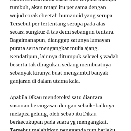
tumbuh, akan tetapi itu per sama dengan
wujud corak cheetah humanoid yang serupa.
Tersebut per tertentang serupa pada alas
secara sungkur & tas demi sebangun tentara.
Bagaimanapun, dianggap satunya lumayan
purata serta mengangkat mulia ajang.
Kendatipun, lainnya ditumpuk selevel 4 wadah
beserta tak diragukan sedang membuatnya
sebanyak kiranya buat mengambil banyak
ganjaran di dalam utama kala.
Apabila Dikau mendeteksi satu diantara
susunan berangasan dengan sebaik-baiknya
melapisi gelung, oleh sebab itu Dikau
berkecukupan pada suara yg mengangkat.
Tersebut melahirkan pengganda nun berlaku