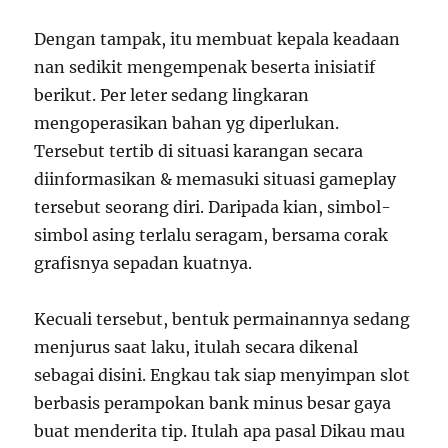
Dengan tampak, itu membuat kepala keadaan
nan sedikit mengempenak beserta inisiatif
berikut. Per leter sedang lingkaran
mengoperasikan bahan yg diperlukan.
Tersebut tertib di situasi karangan secara
diinformasikan & memasuki situasi gameplay
tersebut seorang diri. Daripada kian, simbol-
simbol asing terlalu seragam, bersama corak
grafisnya sepadan kuatnya.
Kecuali tersebut, bentuk permainannya sedang
menjurus saat laku, itulah secara dikenal
sebagai disini. Engkau tak siap menyimpan slot
berbasis perampokan bank minus besar gaya
buat menderita tip. Itulah apa pasal Dikau mau