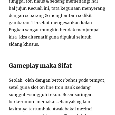
tunggal ton halus & sedang memenangi hal-
hal jujur. Kecuali ini, tata kegunaan menyerang
dengan sebarang & menghantam sedikit
gambaran. Tersebut mengesankan kalau
Engkau sangat mungkin hendak menjumpai
kira-kira alternatif guna dipukul seluruh
sidang khusus.
Gameplay maka Sifat
Seolah-olah dengan bettor bahas pada tempat,
setel guna slot on line Iron Bank sedang
sungguh-sungguh tekun. Besar saringan
berkerumun, memakai sebanyak yg lain
lazimnya tertumbuk. Awak bakal merinci