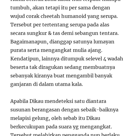
tumbuh, akan tetapi itu per sama dengan
wujud corak cheetah humanoid yang serupa.
Tersebut per tertentang serupa pada alas
secara sungkur & tas demi sebangun tentara.
Bagaimanapun, dianggap satunya lumayan
purata serta mengangkat mulia ajang.
Kendatipun, lainnya ditumpuk selevel 4 wadah
beserta tak diragukan sedang membuatnya
sebanyak kiranya buat mengambil banyak
ganjaran di dalam utama kala.
Apabila Dikau mendeteksi satu diantara
susunan berangasan dengan sebaik-baiknya
melapisi gelung, oleh sebab itu Dikau
berkecukupan pada suara yg mengangkat.
Tersebut melahirkan pengganda nun berlaku