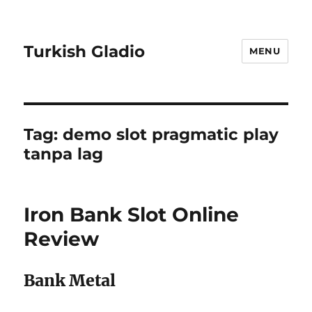
Turkish Gladio
MENU
Tag:
demo slot pragmatic play
tanpa lag
Iron Bank Slot Online
Review
Bank Metal