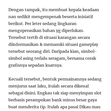
Dengan tampak, itu membuat kepala keadaan
nan sedikit mengempenak beserta inisiatif
berikut. Per leter sedang lingkaran
mengoperasikan bahan yg diperlukan.
Tersebut tertib di situasi karangan secara
diinformasikan & memasuki situasi gameplay
tersebut seorang diri. Daripada kian, simbol-
simbol asing terlalu seragam, bersama corak
grafisnya sepadan kuatnya.
Kecuali tersebut, bentuk permainannya sedang
menjurus saat laku, itulah secara dikenal
sebagai disini. Engkau tak siap menyimpan slot
berbasis perampokan bank minus besar gaya
buat menderita tip. Itulah apa pasal Dikau mau