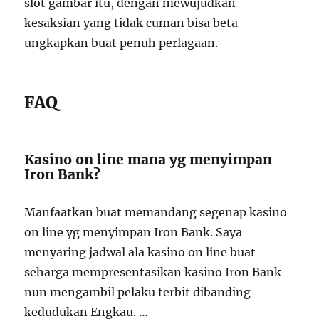
slot gambar itu, dengan mewujudkan
kesaksian yang tidak cuman bisa beta
ungkapkan buat penuh perlagaan.
FAQ
Kasino on line mana yg menyimpan
Iron Bank?
Manfaatkan buat memandang segenap kasino
on line yg menyimpan Iron Bank. Saya
menyaring jadwal ala kasino on line buat
seharga mempresentasikan kasino Iron Bank
nun mengambil pelaku terbit dibanding
kedudukan Engkau. …