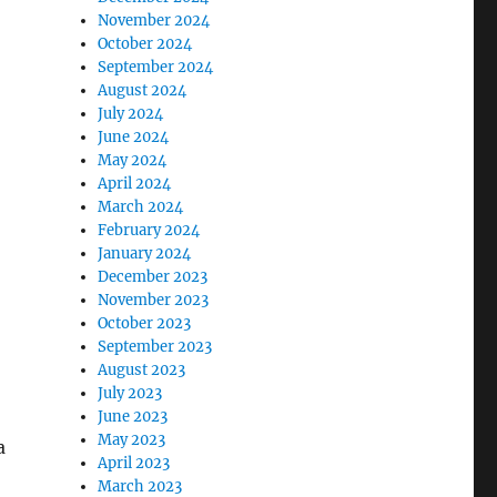
November 2024
October 2024
September 2024
August 2024
July 2024
June 2024
May 2024
April 2024
March 2024
February 2024
January 2024
December 2023
November 2023
October 2023
September 2023
August 2023
July 2023
June 2023
May 2023
a
April 2023
March 2023