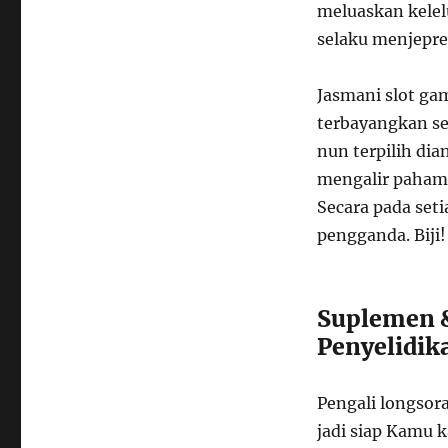
meluaskan kelel
selaku menjepre
Jasmani slot ga
terbayangkan se
nun terpilih dia
mengalir paham
Secara pada set
pengganda. Biji!
Suplemen &
Penyelidik
Pengali longsora
jadi siap Kamu 