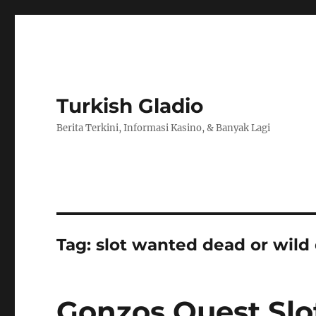
Turkish Gladio
Berita Terkini, Informasi Kasino, & Banyak Lagi
Tag:
slot wanted dead or wil
Gonzos Quest Slo