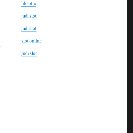
hk lotto
judi slot
judi slot
slot online
.
Judi slot
p