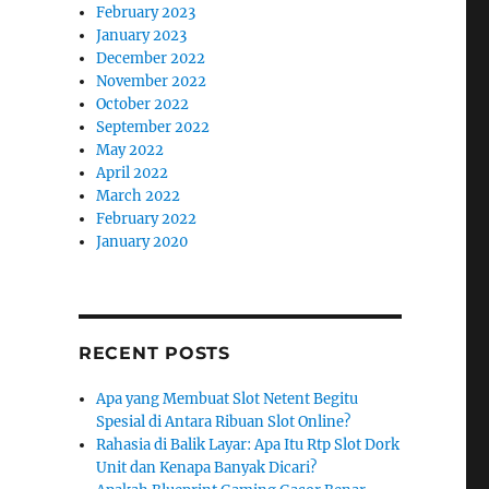
February 2023
January 2023
December 2022
November 2022
October 2022
September 2022
May 2022
April 2022
March 2022
February 2022
January 2020
RECENT POSTS
Apa yang Membuat Slot Netent Begitu
Spesial di Antara Ribuan Slot Online?
Rahasia di Balik Layar: Apa Itu Rtp Slot Dork
Unit dan Kenapa Banyak Dicari?