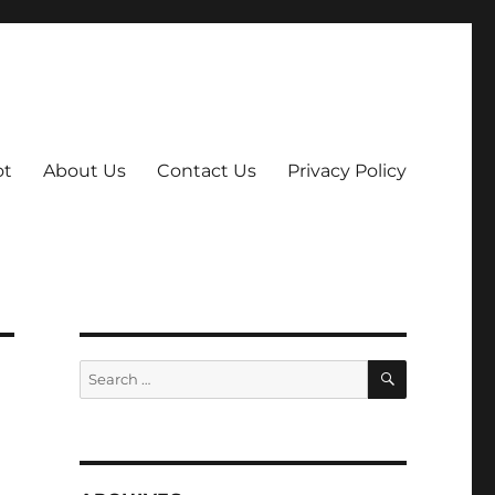
ot
About Us
Contact Us
Privacy Policy
SEARCH
Search
for: