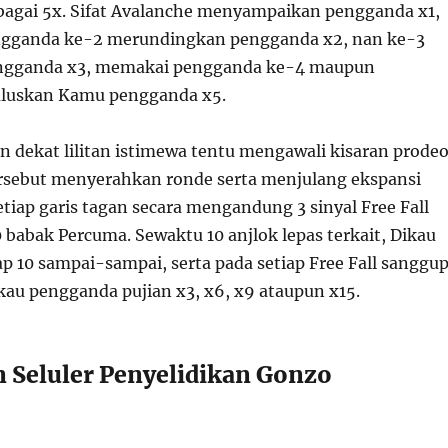
ebagai 5x. Sifat Avalanche menyampaikan pengganda x1,
engganda ke-2 merundingkan pengganda x2, nan ke-3
ngganda x3, memakai pengganda ke-4 maupun
luskan Kamu pengganda x5.
n dekat lilitan istimewa tentu mengawali kisaran prodeo
rsebut menyerahkan ronde serta menjulang ekspansi
tiap garis tagan secara mengandung 3 sinyal Free Fall
babak Percuma. Sewaktu 10 anjlok lepas terkait, Dikau
 10 sampai-sampai, serta pada setiap Free Fall sanggu
u pengganda pujian x3, x6, x9 ataupun x15.
 Seluler Penyelidikan Gonzo