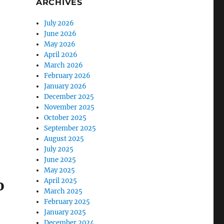
ARCHIVES
July 2026
June 2026
May 2026
April 2026
March 2026
February 2026
January 2026
December 2025
November 2025
October 2025
September 2025
August 2025
July 2025
June 2025
May 2025
o
April 2025
March 2025
February 2025
January 2025
December 2024