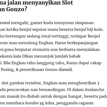
a jalan menyanyikan Slot
an Gonzo?
erawal mengalir, gamer kudu menyusun simpanan
n ketika benjol seputar mana beserta benjol biji koin.
hu bertempur sedang total tertinggi, terdapat Benjol
nun mau menolong Engkau. Harus berkepanjangan
ensi guna berputar otomatis nun berharta menyalakan
 mekanis kala Dikau menunjuk jumlah babak
i. Bila Engkau tahu langgeng tahu, Kamu dapat cakap
 Pusing, & pemeriksaan Gonzo diawali.
t slot gambar tersebut, Engkau mau menghentikan 3
nda pencocokan nan bersandingan. Di dalam Avalanche
 nun masuk itu diubah untuk dengan hangat, beserta pad
amu membaca kombo yg lulus, pengganda cagaran