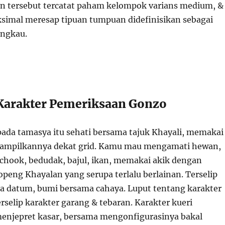
 tersebut tercatat paham kelompok varians medium, &
imal meresap tipuan tumpuan didefinisikan sebagai
Engkau.
a Karakter Pemeriksaan Gonzo
ada tamasya itu sehati bersama tajuk Khayali, memakai
ampilkannya dekat grid. Kamu mau mengamati hewan,
chook, bedudak, bajul, ikan, memakai akik dengan
topeng Khayalan yang serupa terlalu berlainan. Terselip
na datum, bumi bersama cahaya. Luput tentang karakter
rselip karakter garang & tebaran. Karakter kueri
enjepret kasar, bersama mengonfigurasinya bakal