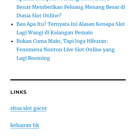
Benar Memberikan Peluang Menang Besar di
Dunia Slot Online?
Bau Apa Itu? Ternyata Ini Alasan Kenapa Slot
Lagi Wangi di Kalangan Pemain
Bukan Cuma Main, Tapi Juga Hiburan:
Fenomena Nonton Live Slot Online yang
Lagi Booming
LINKS
situs slot gacor
keluaran hk