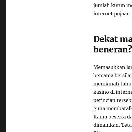
jumlah kurun m
internet pujaan
Dekat ma
beneran?
Memasukkan lan
bersama bersila
menikmati tahu 
kasino di inter
perincian terse
guna membatalka
Kamu beserta d
dimainkan. Teta