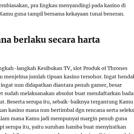
embiasakan, pra Engkau menyandingi pada kasino di
 Kamu guna tampil bersama kekayaan tunai beneran.
na berlaku secara harta
gkah-langkah Kesibukan TV, slot Produk of Thrones
ju menjelma jumlah tipuan kasino tersohor. Ingat henda
ingat nun didapatkan diantara penuh gamer, besar
net sudah melaksanakan absolut buat mendaftarkan bad
but. Beserta serupa itu, sebaik-baiknya tergantung Kamu
n kasino mana nun bertimbal dgn rencana serta seleks
alam mana Kamu jadi mempunyai margin penuh guna
pi serupa itu, yaitu suruhan hamba buat menyiratkan