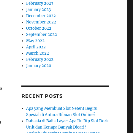
February 2023
January 2023
December 2022
November 2022
October 2022
September 2022
May 2022
April 2022
March 2022
February 2022
January 2020
a
RECENT POSTS
Apa yang Membuat Slot Netent Begitu
Spesial di Antara Ribuan Slot Online?
Rahasia di Balik Layar: Apa Itu Rtp Slot Dork
n
Unit dan Kenapa Banyak Dicari?