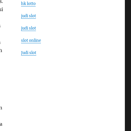
s.
hk lotto
si
judi slot
s
judi slot
slot online
a
h
Judi slot
n
a