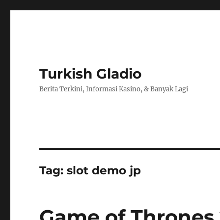
Turkish Gladio
Berita Terkini, Informasi Kasino, & Banyak Lagi
Tag:
slot demo jp
Game of Thrones 