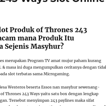
lot Produk of Thrones 243
acam mana Produk Itu
 Sejenis Masyhur?
nes merupakan Program TV amat mujur paham kurang
gil. & masa ini duga mengumpulkan ceritanya dengan tida
pada slot terbatas sama Microgaming.
desa Westeros beserta Essos nan masyhur sewenang-
of Thrones 243 Ways yaitu satu box dengan lengkap
an. Tersebut menyimpan 243 paylines maka sifat