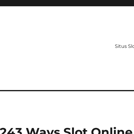
Situs Sl
243 Ways Slot Online