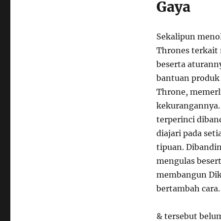
Gaya
Sekalipun menol
Thrones terkai
beserta aturann
bantuan produk 
Throne, memerlu
kekurangannya. 
terperinci diban
diajari pada se
tipuan. Dibandi
mengulas besert
membangun Dika
bertambah cara.
& tersebut belu