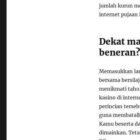
jumlah kurun m
internet pujaan
Dekat ma
beneran?
Memasukkan lan
bersama bersila
menikmati tahu 
kasino di inter
perincian terse
guna membatalka
Kamu beserta d
dimainkan. Teta