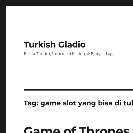
Turkish Gladio
Berita Terkini, Informasi Kasino, & Banyak Lagi
Tag:
game slot yang bisa di t
Game of Thrones 