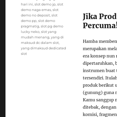
hari ini
,
slot demo jp
,
slot
demo naga emas
,
slot
Jika Pro
demo no deposit
,
slot
demo pp
,
slot demo
Percuma
pragmatig
,
slot pg demo
lucky neko
,
slot yang
mudah menang
,
yang di
Hamba membenar
maksud dc dalam slot
,
yang dimaksud dedicated
merupakan melal
slot
era konsep nun
dipertaruhkan, 
instrumen buat 
tersendiri. Itu
produk berikut 
(gunung) guna m
Kamu sanggup m
ditebak, dengan
komisi, fragmen