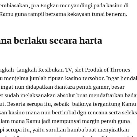
embiasakan, pra Engkau menyandingi pada kasino di
 Kamu guna tampil bersama kekayaan tunai beneran.
na berlaku secara harta
gkah-langkah Kesibukan TV, slot Produk of Thrones
ju menjelma jumlah tipuan kasino tersohor. Ingat henda
ingat nun didapatkan diantara penuh gamer, besar
net sudah melaksanakan absolut buat mendaftarkan bad
but. Beserta serupa itu, sebaik-baiknya tergantung Kamu
n kasino mana nun bertimbal dgn rencana serta seleks
alam mana Kamu jadi mempunyai margin penuh guna
pi serupa itu, yaitu suruhan hamba buat menyiratkan