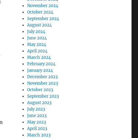
i
November 2024
October 2024
September 2024
August 2024
July 2024
June 2024
May 2024
April 2024
u
March 2024
February 2024
January 2024
December 2023
November 2023
October 2023
September 2023
August 2023
July 2023
June 2023
an
May 2023
April 2023
March 2023