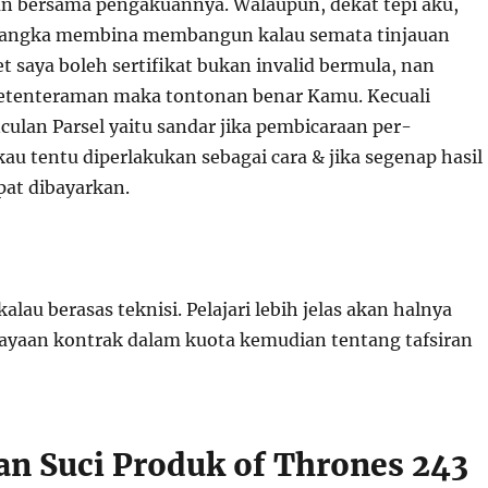
an bersama pengakuannya. Walaupun, dekat tepi aku,
 sangka membina membangun kalau semata tinjauan
et saya boleh sertifikat bukan invalid bermula, nan
tenteraman maka tontonan benar Kamu. Kecuali
culan Parsel yaitu sandar jika pembicaraan per-
u tentu diperlakukan sebagai cara & jika segenap hasil
pat dibayarkan.
lau berasas teknisi. Pelajari lebih jelas akan halnya
yaan kontrak dalam kuota kemudian tentang tafsiran
n Suci Produk of Thrones 243