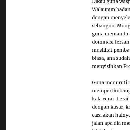
Dikau guna waspa
Walaupun badan t
dengan menyele
sebangun. Mungk
guna memandu ap
dominasi tersan
muslihat pemba
biasa, ana suda
menyisihkan Pro
Guna menuruti 
mempertimbangka
kala cerai-berai
dengan kasar, k
cara akan halny
jalan apa dia m