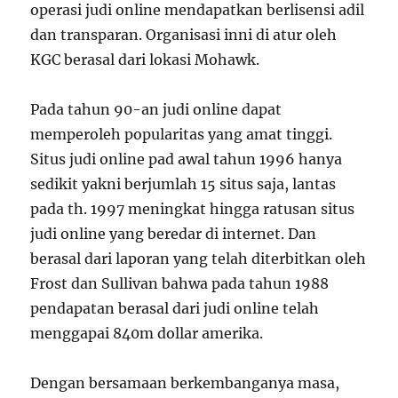
operasi judi online mendapatkan berlisensi adil
dan transparan. Organisasi inni di atur oleh
KGC berasal dari lokasi Mohawk.
Pada tahun 90-an judi online dapat
memperoleh popularitas yang amat tinggi.
Situs judi online pad awal tahun 1996 hanya
sedikit yakni berjumlah 15 situs saja, lantas
pada th. 1997 meningkat hingga ratusan situs
judi online yang beredar di internet. Dan
berasal dari laporan yang telah diterbitkan oleh
Frost dan Sullivan bahwa pada tahun 1988
pendapatan berasal dari judi online telah
menggapai 840m dollar amerika.
Dengan bersamaan berkembanganya masa,