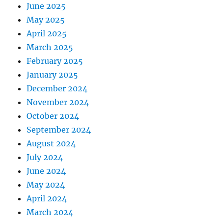
June 2025
May 2025
April 2025
March 2025
February 2025
January 2025
December 2024
November 2024
October 2024
September 2024
August 2024
July 2024
June 2024
May 2024
April 2024
March 2024