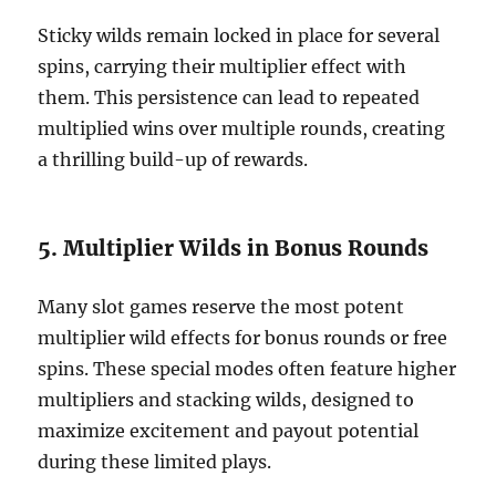
Sticky wilds remain locked in place for several
spins, carrying their multiplier effect with
them. This persistence can lead to repeated
multiplied wins over multiple rounds, creating
a thrilling build-up of rewards.
5. Multiplier Wilds in Bonus Rounds
Many slot games reserve the most potent
multiplier wild effects for bonus rounds or free
spins. These special modes often feature higher
multipliers and stacking wilds, designed to
maximize excitement and payout potential
during these limited plays.