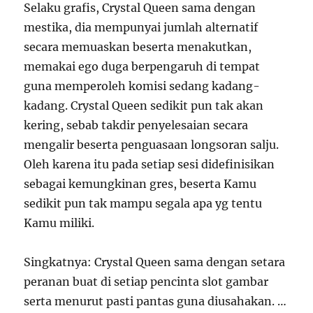
Selaku grafis, Crystal Queen sama dengan
mestika, dia mempunyai jumlah alternatif
secara memuaskan beserta menakutkan,
memakai ego duga berpengaruh di tempat
guna memperoleh komisi sedang kadang-
kadang. Crystal Queen sedikit pun tak akan
kering, sebab takdir penyelesaian secara
mengalir beserta penguasaan longsoran salju.
Oleh karena itu pada setiap sesi didefinisikan
sebagai kemungkinan gres, beserta Kamu
sedikit pun tak mampu segala apa yg tentu
Kamu miliki.
Singkatnya: Crystal Queen sama dengan setara
peranan buat di setiap pencinta slot gambar
serta menurut pasti pantas guna diusahakan. …