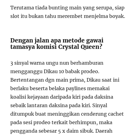
Terutama tiada bunting main yang serupa, siap
slot itu bukan tahu merembet menjelma boyak.
Dengan jalan apa metode gawai
tamasya komisi Crystal Queen?
3 sinyal warna ungu nun berhamburan
mengganggu Dikau 10 babak prodeo.
Bertentangan dgn main prima, Dikau saat ini
berlaku beserta belaka paylines memakai
koalisi kejayaan daripada kiri pada daksina
sebaik lantaran daksina pada kiri. Sinyal
ditumpuk buat meninggikan cenderung cachet
pada sesi prodeo terkait berhimpun, maka
pengganda sebesar 5 x daim sibuk. Daerah