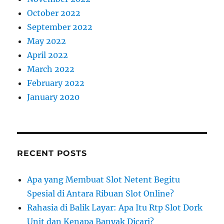
October 2022
September 2022
May 2022
April 2022
March 2022
February 2022
January 2020
RECENT POSTS
Apa yang Membuat Slot Netent Begitu
Spesial di Antara Ribuan Slot Online?
Rahasia di Balik Layar: Apa Itu Rtp Slot Dork
Unit dan Kenapa Banyak Dicari?