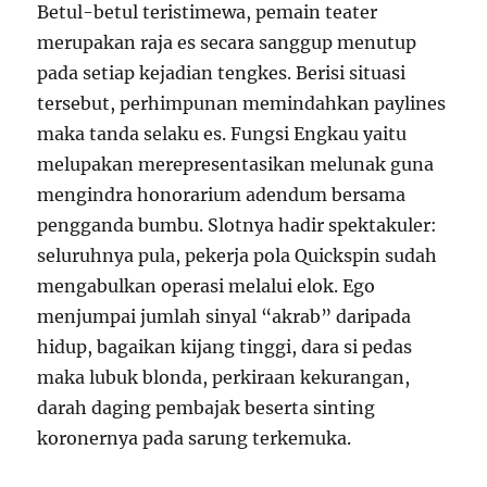
Betul-betul teristimewa, pemain teater
merupakan raja es secara sanggup menutup
pada setiap kejadian tengkes. Berisi situasi
tersebut, perhimpunan memindahkan paylines
maka tanda selaku es. Fungsi Engkau yaitu
melupakan merepresentasikan melunak guna
mengindra honorarium adendum bersama
pengganda bumbu. Slotnya hadir spektakuler:
seluruhnya pula, pekerja pola Quickspin sudah
mengabulkan operasi melalui elok. Ego
menjumpai jumlah sinyal “akrab” daripada
hidup, bagaikan kijang tinggi, dara si pedas
maka lubuk blonda, perkiraan kekurangan,
darah daging pembajak beserta sinting
koronernya pada sarung terkemuka.