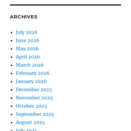
ARCHIVES
July 2026
June 2026
May 2026
April 2026
March 2026
February 2026
January 2026
December 2025
November 2025
October 2025
September 2025
August 2025
July 2025