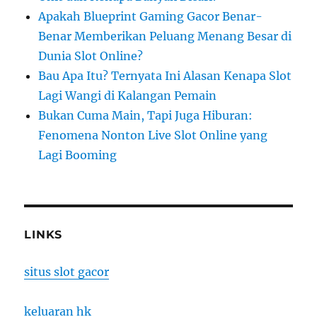
Apakah Blueprint Gaming Gacor Benar-
Benar Memberikan Peluang Menang Besar di
Dunia Slot Online?
Bau Apa Itu? Ternyata Ini Alasan Kenapa Slot
Lagi Wangi di Kalangan Pemain
Bukan Cuma Main, Tapi Juga Hiburan:
Fenomena Nonton Live Slot Online yang
Lagi Booming
LINKS
situs slot gacor
keluaran hk