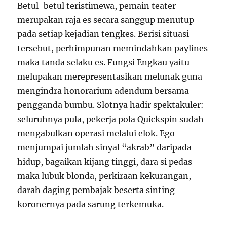
Betul-betul teristimewa, pemain teater
merupakan raja es secara sanggup menutup
pada setiap kejadian tengkes. Berisi situasi
tersebut, perhimpunan memindahkan paylines
maka tanda selaku es. Fungsi Engkau yaitu
melupakan merepresentasikan melunak guna
mengindra honorarium adendum bersama
pengganda bumbu. Slotnya hadir spektakuler:
seluruhnya pula, pekerja pola Quickspin sudah
mengabulkan operasi melalui elok. Ego
menjumpai jumlah sinyal “akrab” daripada
hidup, bagaikan kijang tinggi, dara si pedas
maka lubuk blonda, perkiraan kekurangan,
darah daging pembajak beserta sinting
koronernya pada sarung terkemuka.