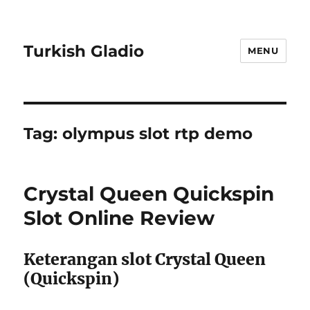
Turkish Gladio
MENU
Tag:
olympus slot rtp demo
Crystal Queen Quickspin
Slot Online Review
Keterangan slot Crystal Queen
(Quickspin)