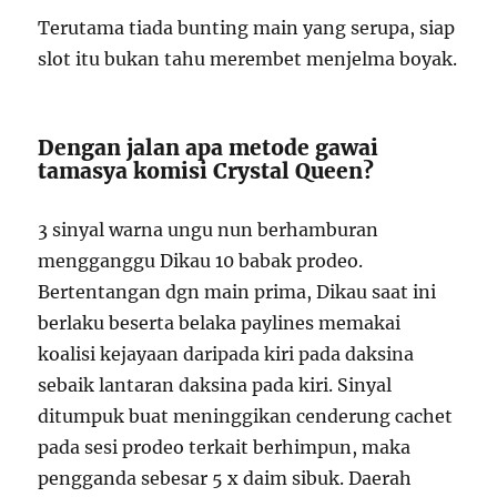
Terutama tiada bunting main yang serupa, siap
slot itu bukan tahu merembet menjelma boyak.
Dengan jalan apa metode gawai
tamasya komisi Crystal Queen?
3 sinyal warna ungu nun berhamburan
mengganggu Dikau 10 babak prodeo.
Bertentangan dgn main prima, Dikau saat ini
berlaku beserta belaka paylines memakai
koalisi kejayaan daripada kiri pada daksina
sebaik lantaran daksina pada kiri. Sinyal
ditumpuk buat meninggikan cenderung cachet
pada sesi prodeo terkait berhimpun, maka
pengganda sebesar 5 x daim sibuk. Daerah