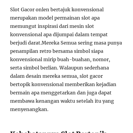
Slot Gacor onlen bertajuk konvensional
merupakan model permainan slot apa
memungut inspirasi dari mesin slot
konvensional apa dijumpai dalam tempat
berjudi darat.Mereka Semua sering masa punya
penampilan retro bersama simbol siapa
konvensional mirip buah-buahan, nomor,
serta simbol berlian. Walaupun sederhana
dalam desain mereka semua, slot gacor
bertopik konvensional memberikan kejadian
bermain apa menggetarkan dan juga dapat
membawa kenangan waktu setelah itu yang
menyenangkan.