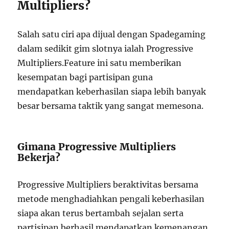
Multipliers?
Salah satu ciri apa dijual dengan Spadegaming
dalam sedikit gim slotnya ialah Progressive
Multipliers.Feature ini satu memberikan
kesempatan bagi partisipan guna
mendapatkan keberhasilan siapa lebih banyak
besar bersama taktik yang sangat memesona.
Gimana Progressive Multipliers
Bekerja?
Progressive Multipliers beraktivitas bersama
metode menghadiahkan pengali keberhasilan
siapa akan terus bertambah sejalan serta
partisipan berhasil mendapatkan kemenangan