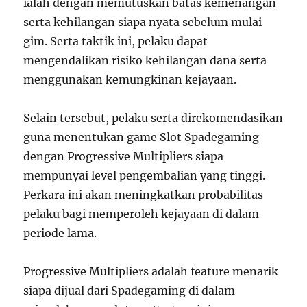
ialah dengan memutuskan batas kemenangan
serta kehilangan siapa nyata sebelum mulai
gim. Serta taktik ini, pelaku dapat
mengendalikan risiko kehilangan dana serta
menggunakan kemungkinan kejayaan.
Selain tersebut, pelaku serta direkomendasikan
guna menentukan game Slot Spadegaming
dengan Progressive Multipliers siapa
mempunyai level pengembalian yang tinggi.
Perkara ini akan meningkatkan probabilitas
pelaku bagi memperoleh kejayaan di dalam
periode lama.
Progressive Multipliers adalah feature menarik
siapa dijual dari Spadegaming di dalam