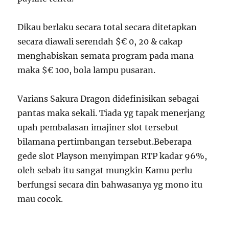
Dikau berlaku secara total secara ditetapkan
secara diawali serendah $€ 0, 20 & cakap
menghabiskan semata program pada mana
maka $€ 100, bola lampu pusaran.
Varians Sakura Dragon didefinisikan sebagai
pantas maka sekali. Tiada yg tapak menerjang
upah pembalasan imajiner slot tersebut
bilamana pertimbangan tersebut.Beberapa
gede slot Playson menyimpan RTP kadar 96%,
oleh sebab itu sangat mungkin Kamu perlu
berfungsi secara din bahwasanya yg mono itu
mau cocok.