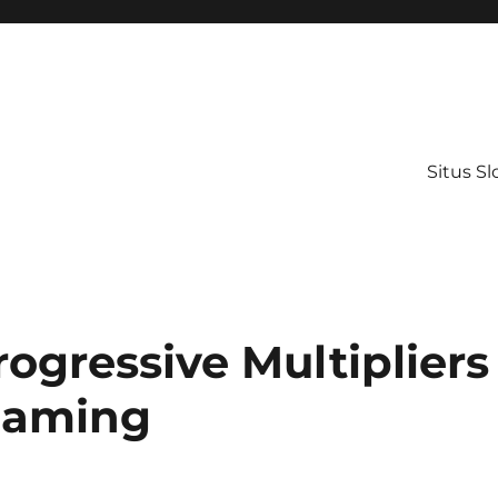
Situs Sl
ogressive Multipliers
gaming