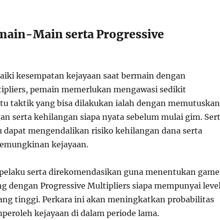
main-Main serta Progressive
iki kesempatan kejayaan saat bermain dengan
tipliers, pemain memerlukan mengawasi sedikit
atu taktik yang bisa dilakukan ialah dengan memutuskan
n serta kehilangan siapa nyata sebelum mulai gim. Ser
ku dapat mengendalikan risiko kehilangan dana serta
emungkinan kejayaan.
, pelaku serta direkomendasikan guna menentukan game
g dengan Progressive Multipliers siapa mempunyai leve
ng tinggi. Perkara ini akan meningkatkan probabilitas
peroleh kejayaan di dalam periode lama.