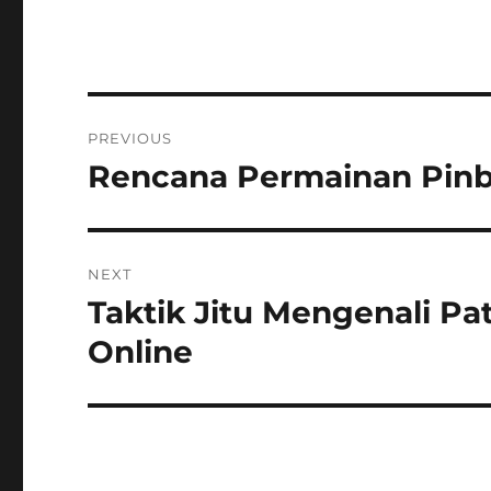
Post
PREVIOUS
navigation
Rencana Permainan Pinbal
Previous
post:
NEXT
Taktik Jitu Mengenali P
Next
post:
Online