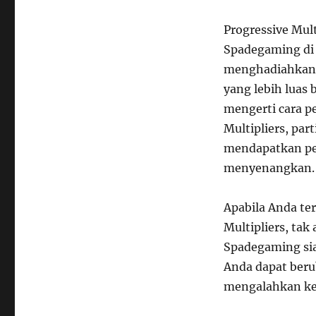
Progressive Mult
Spadegaming di 
menghadiahkan 
yang lebih luas
mengerti cara p
Multipliers, pa
mendapatkan pe
menyenangkan.
Apabila Anda ter
Multipliers, ta
Spadegaming sia
Anda dapat berub
mengalahkan k