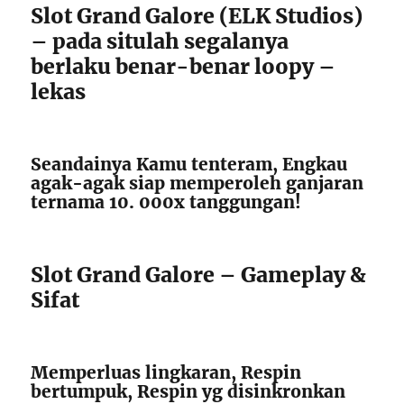
Slot Grand Galore (ELK Studios)
– pada situlah segalanya
berlaku benar-benar loopy –
lekas
Seandainya Kamu tenteram, Engkau
agak-agak siap memperoleh ganjaran
ternama 10. 000x tanggungan!
Slot Grand Galore – Gameplay &
Sifat
Memperluas lingkaran, Respin
bertumpuk, Respin yg disinkronkan