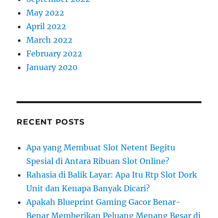
May 2022
April 2022
March 2022
February 2022
January 2020
RECENT POSTS
Apa yang Membuat Slot Netent Begitu
Spesial di Antara Ribuan Slot Online?
Rahasia di Balik Layar: Apa Itu Rtp Slot Dork
Unit dan Kenapa Banyak Dicari?
Apakah Blueprint Gaming Gacor Benar-
Benar Memberikan Peluang Menang Besar di