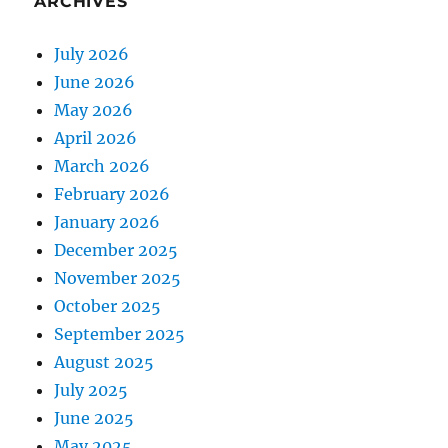
ARCHIVES
July 2026
June 2026
May 2026
April 2026
March 2026
February 2026
January 2026
December 2025
November 2025
October 2025
September 2025
August 2025
July 2025
June 2025
May 2025