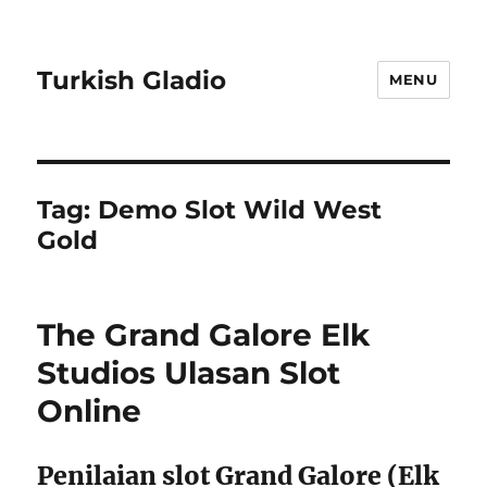
Turkish Gladio
MENU
Tag:
Demo Slot Wild West
Gold
The Grand Galore Elk
Studios Ulasan Slot
Online
Penilaian slot Grand Galore (Elk