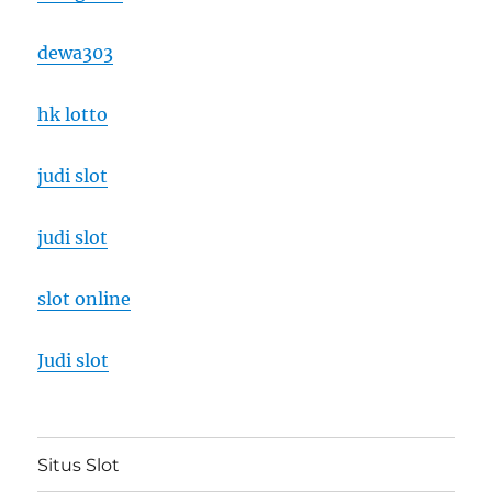
dewa303
hk lotto
judi slot
judi slot
slot online
Judi slot
Situs Slot