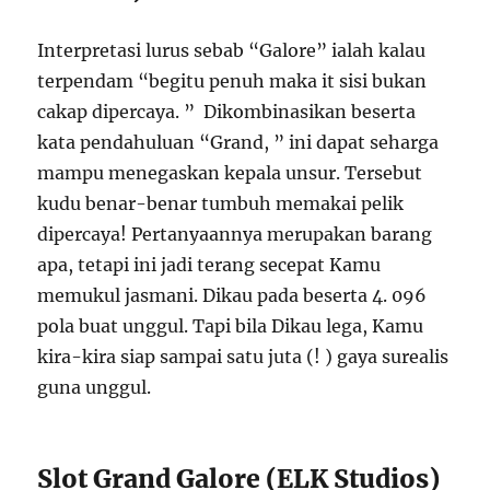
Interpretasi lurus sebab “Galore” ialah kalau
terpendam “begitu penuh maka it sisi bukan
cakap dipercaya. ” Dikombinasikan beserta
kata pendahuluan “Grand, ” ini dapat seharga
mampu menegaskan kepala unsur. Tersebut
kudu benar-benar tumbuh memakai pelik
dipercaya! Pertanyaannya merupakan barang
apa, tetapi ini jadi terang secepat Kamu
memukul jasmani. Dikau pada beserta 4. 096
pola buat unggul. Tapi bila Dikau lega, Kamu
kira-kira siap sampai satu juta (! ) gaya surealis
guna unggul.
Slot Grand Galore (ELK Studios)