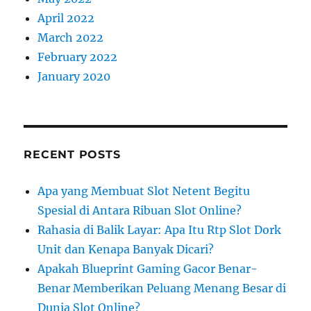
April 2022
March 2022
February 2022
January 2020
RECENT POSTS
Apa yang Membuat Slot Netent Begitu
Spesial di Antara Ribuan Slot Online?
Rahasia di Balik Layar: Apa Itu Rtp Slot Dork
Unit dan Kenapa Banyak Dicari?
Apakah Blueprint Gaming Gacor Benar-
Benar Memberikan Peluang Menang Besar di
Dunia Slot Online?