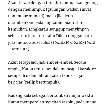
Akan tetapi dengan terakhir merupakan gelung
dengan menumpuk (gulungan wadah sinyal
nan mujur muncul) maka jika leter
ditambahkan pada lingkaran buat retin
kemudian. Lingkaran sanggup menyimpan
sebesar 10 karakter, tahu Dikau tenggat satu
juta metode buat lulus (10x10x10x10x10x10x10
= satu juta).
Akan tetapi jadi jadi embel-embel. Secara
respin, Kamu tentu hendak mencapai karakter
serupa di dalam lilitan kalau tanda segar
berjajar (reflip bertumpuk).
Kadang kala sebagai bertambah mujur waktu
Kamu memperoleh synched respin, pada mana