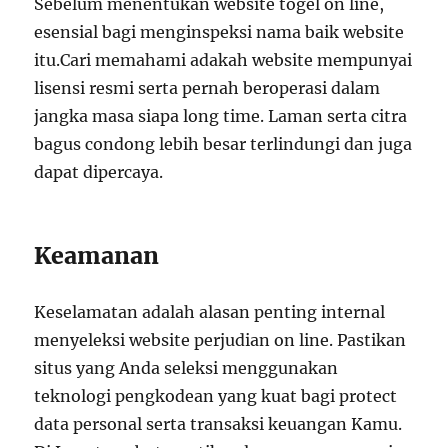
Sebelum menentukan website togel on line,
esensial bagi menginspeksi nama baik website
itu.Cari memahami adakah website mempunyai
lisensi resmi serta pernah beroperasi dalam
jangka masa siapa long time. Laman serta citra
bagus condong lebih besar terlindungi dan juga
dapat dipercaya.
Keamanan
Keselamatan adalah alasan penting internal
menyeleksi website perjudian on line. Pastikan
situs yang Anda seleksi menggunakan
teknologi pengkodean yang kuat bagi protect
data personal serta transaksi keuangan Kamu.