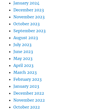
January 2024
December 2023
November 2023
October 2023
September 2023
August 2023
July 2023
June 2023
May 2023
April 2023
March 2023
February 2023
January 2023
December 2022
November 2022
October 2022