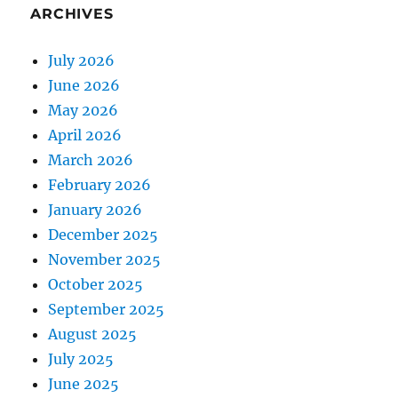
ARCHIVES
July 2026
June 2026
May 2026
April 2026
March 2026
February 2026
January 2026
December 2025
November 2025
October 2025
September 2025
August 2025
July 2025
June 2025