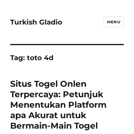
Turkish Gladio
MENU
Tag:
toto 4d
Situs Togel Onlen
Terpercaya: Petunjuk
Menentukan Platform
apa Akurat untuk
Bermain-Main Togel