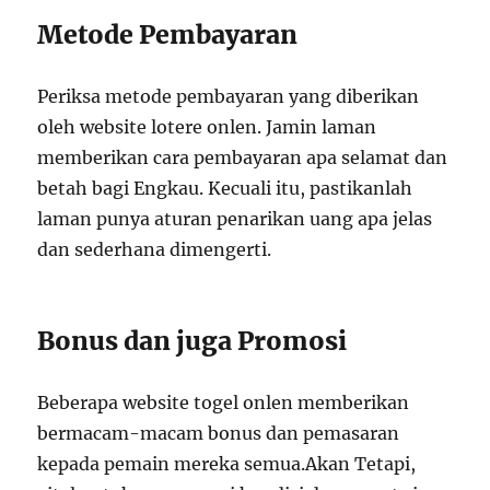
Metode Pembayaran
Periksa metode pembayaran yang diberikan
oleh website lotere onlen. Jamin laman
memberikan cara pembayaran apa selamat dan
betah bagi Engkau. Kecuali itu, pastikanlah
laman punya aturan penarikan uang apa jelas
dan sederhana dimengerti.
Bonus dan juga Promosi
Beberapa website togel onlen memberikan
bermacam-macam bonus dan pemasaran
kepada pemain mereka semua.Akan Tetapi,