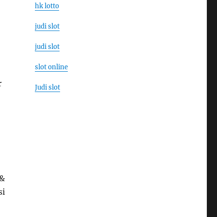
hk lotto
judi slot
judi slot
slot online
r
Judi slot
 &
si