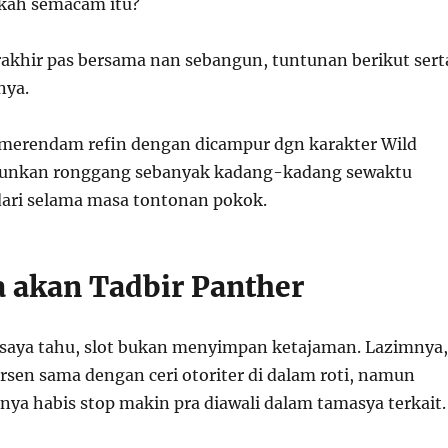
nkah semacam itu?
erakhir pas bersama nan sebangun, tuntunan berikut sert
nya.
merendam refin dengan dicampur dgn karakter Wild
urunkan ronggang sebanyak kadang-kadang sewaktu
dari selama masa tontonan pokok.
a akan Tadbir Panther
saya tahu, slot bukan menyimpan ketajaman. Lazimnya,
ersen sama dengan ceri otoriter di dalam roti, namun
a habis stop makin pra diawali dalam tamasya terkait.