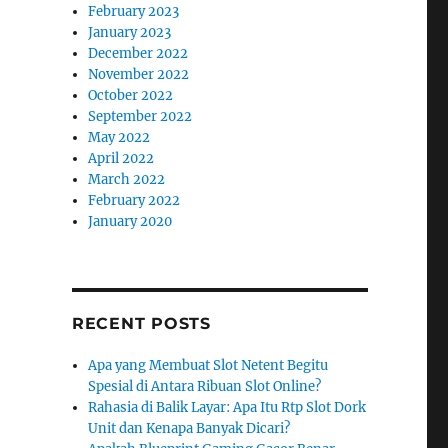
February 2023
January 2023
December 2022
November 2022
October 2022
September 2022
May 2022
April 2022
March 2022
February 2022
January 2020
RECENT POSTS
Apa yang Membuat Slot Netent Begitu
Spesial di Antara Ribuan Slot Online?
Rahasia di Balik Layar: Apa Itu Rtp Slot Dork
Unit dan Kenapa Banyak Dicari?