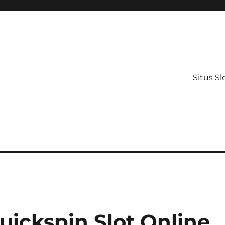
Situs Sl
uickspin Slot Online