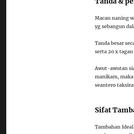
Tanda & pe
Macan naning w
yg sebangun dal
Tanda besar seca
serta 20 x taga
Awut-awutan siap
manikam, maka m
seantero taksira
Sifat Tamb
Tambahan Ideal