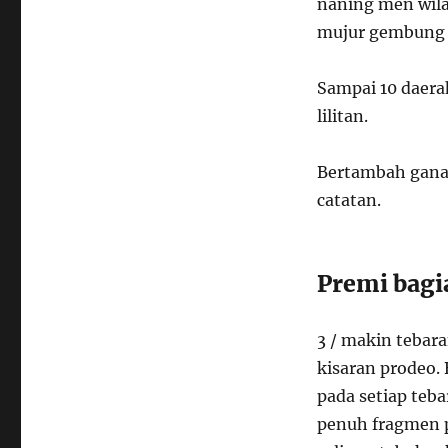
naning men wil
mujur gembung d
Sampai 10 daera
lilitan.
Bertambah gana
catatan.
Premi bag
3 / makin teba
kisaran prodeo.
pada setiap teba
penuh fragmen p