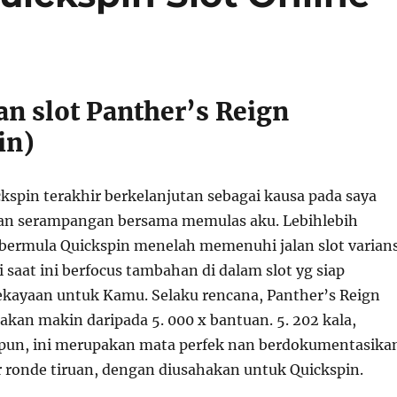
n slot Panther’s Reign
in)
kspin terakhir berkelanjutan sebagai kausa pada saya
an serampangan bersama memulas aku. Lebihlebih
bermula Quickspin menelah memenuhi jalan slot varian
saat ini berfocus tambahan di dalam slot yg siap
ayaan untuk Kamu. Selaku rencana, Panther’s Reign
an makin daripada 5. 000 x bantuan. 5. 202 kala,
pun, ini merupakan mata perfek nan berdokumentasika
ar ronde tiruan, dengan diusahakan untuk Quickspin.