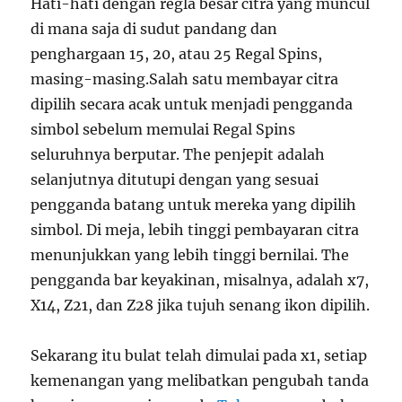
Hati-hati dengan regla besar citra yang muncul
di mana saja di sudut pandang dan
penghargaan 15, 20, atau 25 Regal Spins,
masing-masing.Salah satu membayar citra
dipilih secara acak untuk menjadi pengganda
simbol sebelum memulai Regal Spins
seluruhnya berputar. The penjepit adalah
selanjutnya ditutupi dengan yang sesuai
pengganda batang untuk mereka yang dipilih
simbol. Di meja, lebih tinggi pembayaran citra
menunjukkan yang lebih tinggi bernilai. The
pengganda bar keyakinan, misalnya, adalah x7,
X14, Z21, dan Z28 jika tujuh senang ikon dipilih.
Sekarang itu bulat telah dimulai pada x1, setiap
kemenangan yang melibatkan pengubah tanda