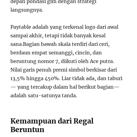
depan pondasi gim dengan strategi
langsungnya.
Paytable adalah yang terkenal logo dari awal
sampai akhir, tetapi tidak banyak kesal
sana.Bagian bawah skala terdiri dari ceri,
berdaun empat semanggi, cincin, dan
beruntung nomor 7, diikuti oleh Ace putra.
Nilai garis penuh premi simbol berkisar dari
13,5% hingga 450%. Liar tidak ada, dan taburi
— yang tercakup dalam hal berikut bagian—
adalah satu-satunya tanda.
Kemampuan dari Regal
Beruntun