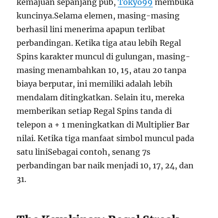
kemajuan sepanjang pub,
Tokyo99
membuka
kuncinya.Selama elemen, masing-masing
berhasil lini menerima apapun terlibat
perbandingan. Ketika tiga atau lebih Regal
Spins karakter muncul di gulungan, masing-
masing menambahkan 10, 15, atau 20 tanpa
biaya berputar, ini memiliki adalah lebih
mendalam ditingkatkan. Selain itu, mereka
memberikan setiap Regal Spins tanda di
telepon a + 1 meningkatkan di Multiplier Bar
nilai. Ketika tiga manfaat simbol muncul pada
satu liniSebagai contoh, senang 7s
perbandingan bar naik menjadi 10, 17, 24, dan
31.