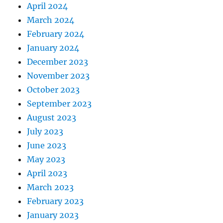
April 2024
March 2024
February 2024
January 2024
December 2023
November 2023
October 2023
September 2023
August 2023
July 2023
June 2023
May 2023
April 2023
March 2023
February 2023
January 2023