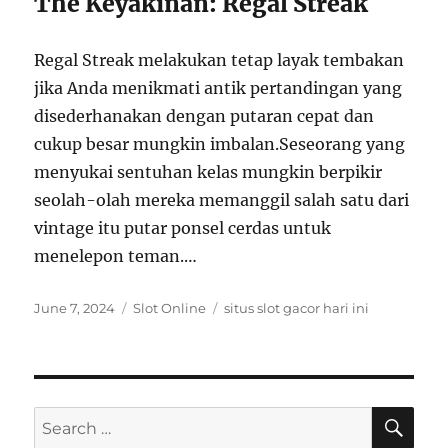
The Keyakinan: Regal Streak
Regal Streak melakukan tetap layak tembakan
jika Anda menikmati antik pertandingan yang
disederhanakan dengan putaran cepat dan
cukup besar mungkin imbalan.Seseorang yang
menyukai sentuhan kelas mungkin berpikir
seolah-olah mereka memanggil salah satu dari
vintage itu putar ponsel cerdas untuk
menelepon teman.…
Posted
Categories
Tags
June 7, 2024
Slot Online
situs slot gacor hari ini
on
SE
Search