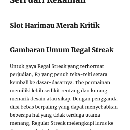
Seri dari Rekaman
Slot Harimau Merah Kritik
Gambaran Umum Regal Streak
Untuk gaya Regal Streak yang terhormat
perjudian, R7 yang penuh teka-teki setara
kembali ke dasar-dasarnya. The permainan
memiliki lebih sedikit rentang dan kurang
menarik desain atau sikap. Dengan pengganda
diisi bebas berpaling yang dapat menyebabkan
beberapa hal yang tidak terduga utama
menang, Regular Streak melengkapi lurus ke