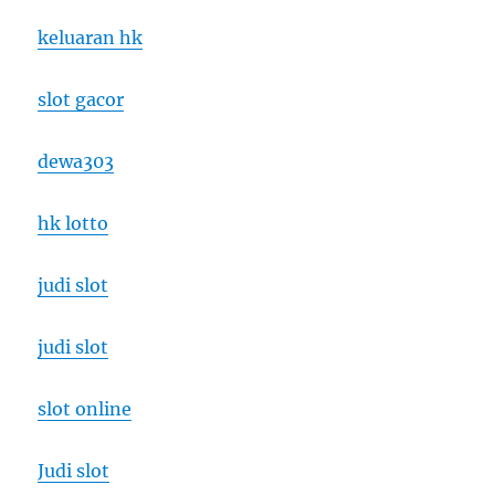
keluaran hk
slot gacor
dewa303
hk lotto
judi slot
judi slot
slot online
Judi slot