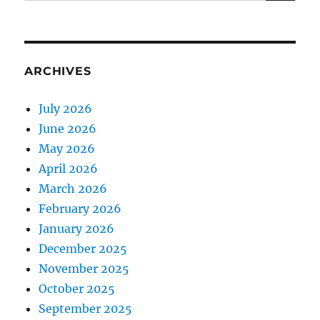
for:
ARCHIVES
July 2026
June 2026
May 2026
April 2026
March 2026
February 2026
January 2026
December 2025
November 2025
October 2025
September 2025