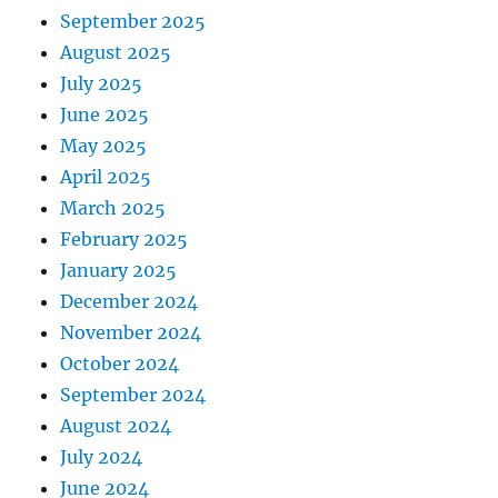
September 2025
August 2025
July 2025
June 2025
May 2025
April 2025
March 2025
February 2025
January 2025
December 2024
November 2024
October 2024
September 2024
August 2024
July 2024
June 2024