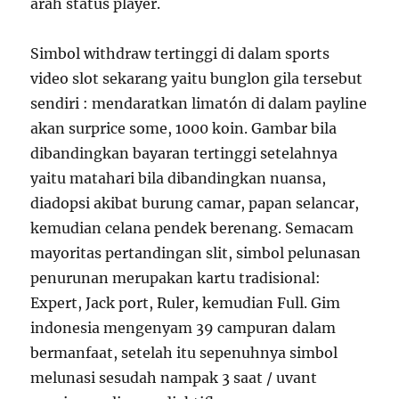
arah status player.
Simbol withdraw tertinggi di dalam sports
video slot sekarang yaitu bunglon gila tersebut
sendiri : mendaratkan limatón di dalam payline
akan surprice some, 1000 koin. Gambar bila
dibandingkan bayaran tertinggi setelahnya
yaitu matahari bila dibandingkan nuansa,
diadopsi akibat burung camar, papan selancar,
kemudian celana pendek berenang. Semacam
mayoritas pertandingan slit, simbol pelunasan
penurunan merupakan kartu tradisional:
Expert, Jack port, Ruler, kemudian Full. Gim
indonesia mengenyam 39 campuran dalam
bermanfaat, setelah itu sepenuhnya simbol
melunasi sesudah nampak 3 saat / uvant