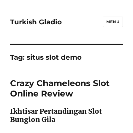
Turkish Gladio
MENU
Tag:
situs slot demo
Crazy Chameleons Slot
Online Review
Ikhtisar Pertandingan Slot
Bunglon Gila