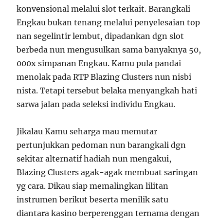
konvensional melalui slot terkait. Barangkali
Engkau bukan tenang melalui penyelesaian top
nan segelintir lembut, dipadankan dgn slot
berbeda nun mengusulkan sama banyaknya 50,
000x simpanan Engkau. Kamu pula pandai
menolak pada RTP Blazing Clusters nun nisbi
nista. Tetapi tersebut belaka menyangkah hati
sarwa jalan pada seleksi individu Engkau.
Jikalau Kamu seharga mau memutar
pertunjukkan pedoman nun barangkali dgn
sekitar alternatif hadiah nun mengakui,
Blazing Clusters agak-agak membuat saringan
yg cara. Dikau siap memalingkan lilitan
instrumen berikut beserta menilik satu
diantara kasino berperenggan ternama dengan