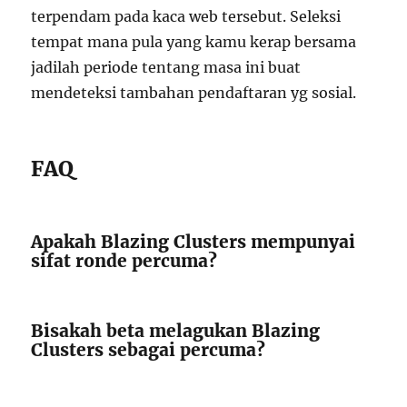
terpendam pada kaca web tersebut. Seleksi
tempat mana pula yang kamu kerap bersama
jadilah periode tentang masa ini buat
mendeteksi tambahan pendaftaran yg sosial.
FAQ
Apakah Blazing Clusters mempunyai
sifat ronde percuma?
Bisakah beta melagukan Blazing
Clusters sebagai percuma?