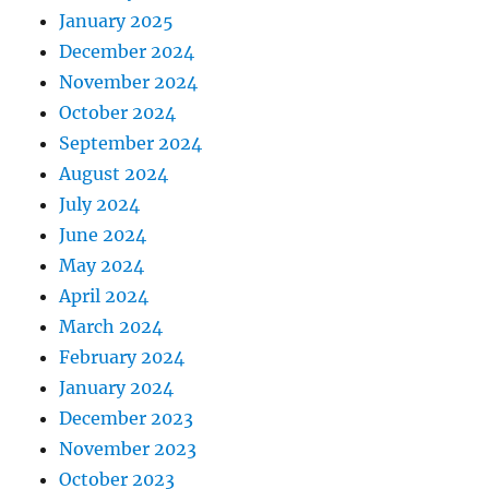
January 2025
December 2024
November 2024
October 2024
September 2024
August 2024
July 2024
June 2024
May 2024
April 2024
March 2024
February 2024
January 2024
December 2023
November 2023
October 2023