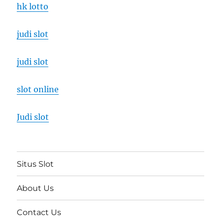
hk lotto
judi slot
judi slot
slot online
Judi slot
Situs Slot
About Us
Contact Us