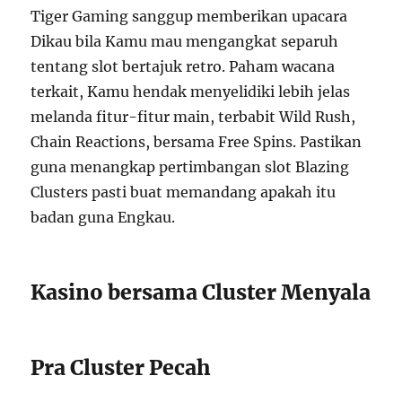
Tiger Gaming sanggup memberikan upacara
Dikau bila Kamu mau mengangkat separuh
tentang slot bertajuk retro. Paham wacana
terkait, Kamu hendak menyelidiki lebih jelas
melanda fitur-fitur main, terbabit Wild Rush,
Chain Reactions, bersama Free Spins. Pastikan
guna menangkap pertimbangan slot Blazing
Clusters pasti buat memandang apakah itu
badan guna Engkau.
Kasino bersama Cluster Menyala
Pra Cluster Pecah