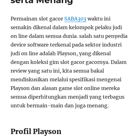
serta Menang
Permainan slot gacor
SABA303
waktu ini
semakin dikenal dalam kelompok pelaku judi
on line dalam semua dunia. salah satu penyedia
device software terkenal pada sektor industri
judi on line adalah Playson, yang dikenal
dengan koleksi gim slot gacor gacornya. Dalam
review yang satu ini, kita semua bakal
mendiskusikan melalui spesifikasi mengenai
Playson dan alasan game slot online mereka
semua diperhitungkan menjadi yang terbagus
untuk bermain-main dan juga menang.
Profil Playson