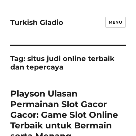
Turkish Gladio
MENU
Tag:
situs judi online terbaik
dan tepercaya
Playson Ulasan
Permainan Slot Gacor
Gacor: Game Slot Online
Terbaik untuk Bermain