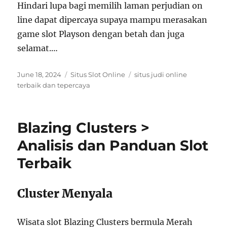
Hindari lupa bagi memilih laman perjudian on
line dapat dipercaya supaya mampu merasakan
game slot Playson dengan betah dan juga
selamat.…
Posted
Categories
Tags
June 18, 2024
Situs Slot Online
situs judi online
on
terbaik dan tepercaya
Blazing Clusters >
Analisis dan Panduan Slot
Terbaik
Cluster Menyala
Wisata slot Blazing Clusters bermula Merah