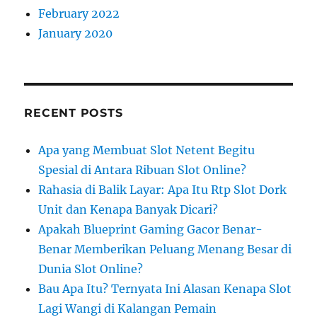
February 2022
January 2020
RECENT POSTS
Apa yang Membuat Slot Netent Begitu
Spesial di Antara Ribuan Slot Online?
Rahasia di Balik Layar: Apa Itu Rtp Slot Dork
Unit dan Kenapa Banyak Dicari?
Apakah Blueprint Gaming Gacor Benar-
Benar Memberikan Peluang Menang Besar di
Dunia Slot Online?
Bau Apa Itu? Ternyata Ini Alasan Kenapa Slot
Lagi Wangi di Kalangan Pemain