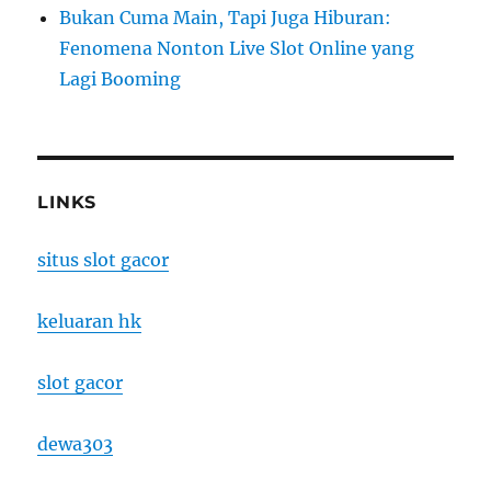
Bukan Cuma Main, Tapi Juga Hiburan:
Fenomena Nonton Live Slot Online yang
Lagi Booming
LINKS
situs slot gacor
keluaran hk
slot gacor
dewa303