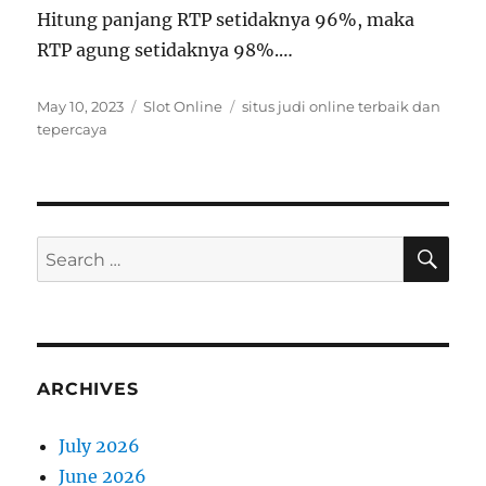
Hitung panjang RTP setidaknya 96%, maka
RTP agung setidaknya 98%.…
Posted
Categories
Tags
May 10, 2023
Slot Online
situs judi online terbaik dan
on
tepercaya
SE
Search
for:
ARCHIVES
July 2026
June 2026