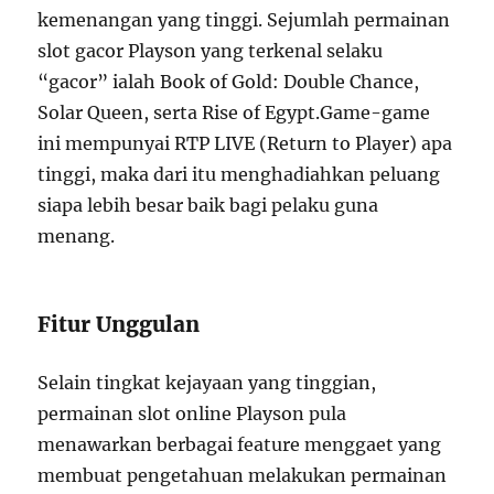
kemenangan yang tinggi. Sejumlah permainan
slot gacor Playson yang terkenal selaku
“gacor” ialah Book of Gold: Double Chance,
Solar Queen, serta Rise of Egypt.Game-game
ini mempunyai RTP LIVE (Return to Player) apa
tinggi, maka dari itu menghadiahkan peluang
siapa lebih besar baik bagi pelaku guna
menang.
Fitur Unggulan
Selain tingkat kejayaan yang tinggian,
permainan slot online Playson pula
menawarkan berbagai feature menggaet yang
membuat pengetahuan melakukan permainan