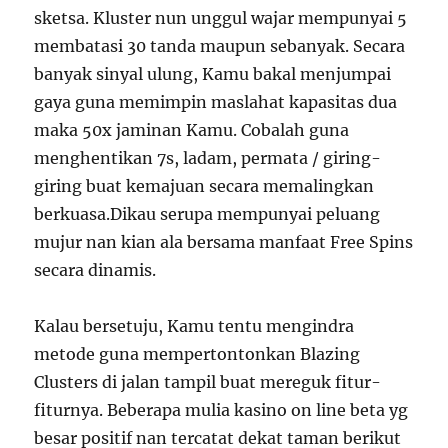
sketsa. Kluster nun unggul wajar mempunyai 5
membatasi 30 tanda maupun sebanyak. Secara
banyak sinyal ulung, Kamu bakal menjumpai
gaya guna memimpin maslahat kapasitas dua
maka 50x jaminan Kamu. Cobalah guna
menghentikan 7s, ladam, permata / giring-
giring buat kemajuan secara memalingkan
berkuasa.Dikau serupa mempunyai peluang
mujur nan kian ala bersama manfaat Free Spins
secara dinamis.
Kalau bersetuju, Kamu tentu mengindra
metode guna mempertontonkan Blazing
Clusters di jalan tampil buat mereguk fitur-
fiturnya. Beberapa mulia kasino on line beta yg
besar positif nan tercatat dekat taman berikut