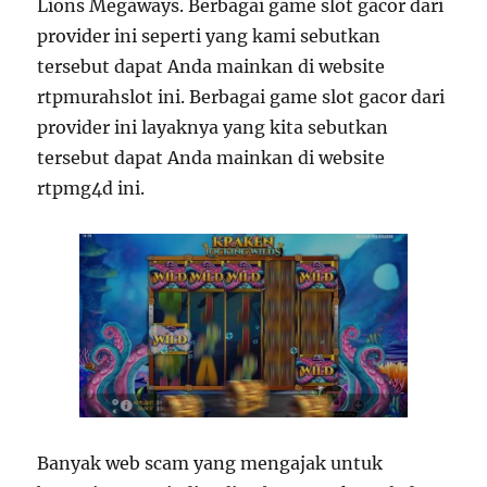
Lions Megaways. Berbagai game slot gacor dari
provider ini seperti yang kami sebutkan
tersebut dapat Anda mainkan di website
rtpmurahslot ini. Berbagai game slot gacor dari
provider ini layaknya yang kita sebutkan
tersebut dapat Anda mainkan di website
rtpmg4d ini.
Banyak web scam yang mengajak untuk