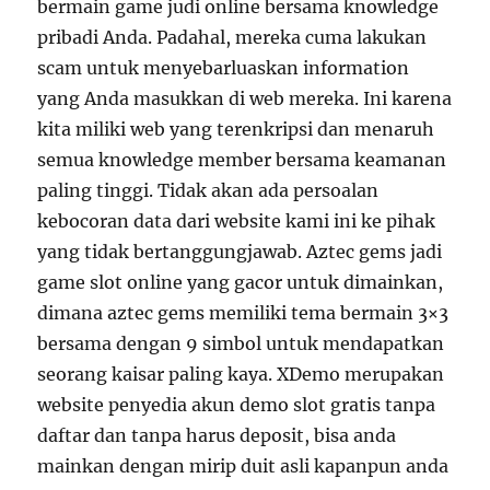
bermain game judi online bersama knowledge
pribadi Anda. Padahal, mereka cuma lakukan
scam untuk menyebarluaskan information
yang Anda masukkan di web mereka. Ini karena
kita miliki web yang terenkripsi dan menaruh
semua knowledge member bersama keamanan
paling tinggi. Tidak akan ada persoalan
kebocoran data dari website kami ini ke pihak
yang tidak bertanggungjawab. Aztec gems jadi
game slot online yang gacor untuk dimainkan,
dimana aztec gems memiliki tema bermain 3×3
bersama dengan 9 simbol untuk mendapatkan
seorang kaisar paling kaya. XDemo merupakan
website penyedia akun demo slot gratis tanpa
daftar dan tanpa harus deposit, bisa anda
mainkan dengan mirip duit asli kapanpun anda