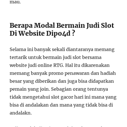
mau.
Berapa Modal Bermain Judi Slot
Di Website Dipo4d ?
Selama ini banyak sekali diantaranya memang
tertarik untuk bermain judi slot bersama
website judi online RTG. Hal itu dikarenakan
memang banyak promo penawaran dan hadiah
besar yang diberikan dan juga bisa didapatkan
pemain yang join. Sebagian orang tentunya
tidak mengetahui slot gacor hari ini mana yang
bisa di andalakan dan mana yang tidak bisa di
andalakn.