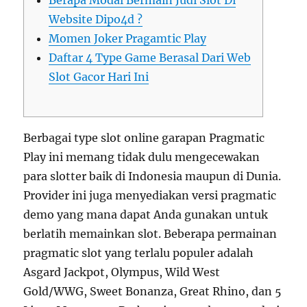
Berapa Modal Bermain Judi Slot Di
Website Dipo4d ?
Momen Joker Pragamtic Play
Daftar 4 Type Game Berasal Dari Web
Slot Gacor Hari Ini
Berbagai type slot online garapan Pragmatic
Play ini memang tidak dulu mengecewakan
para slotter baik di Indonesia maupun di Dunia.
Provider ini juga menyediakan versi pragmatic
demo yang mana dapat Anda gunakan untuk
berlatih memainkan slot. Beberapa permainan
pragmatic slot yang terlalu populer adalah
Asgard Jackpot, Olympus, Wild West
Gold/WWG, Sweet Bonanza, Great Rhino, dan 5