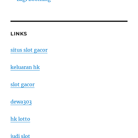
LINKS
situs slot gacor
keluaran hk
slot gacor
dewa303
hk lotto
judi slot