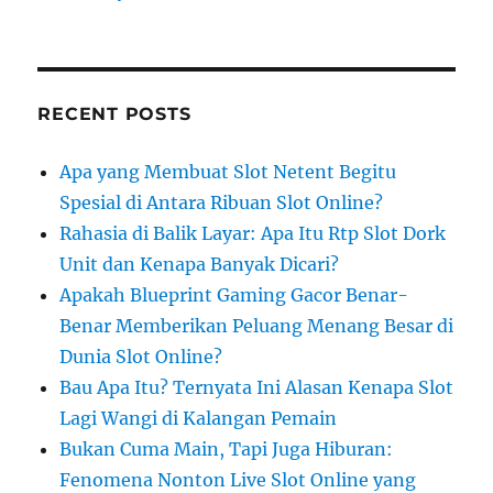
RECENT POSTS
Apa yang Membuat Slot Netent Begitu
Spesial di Antara Ribuan Slot Online?
Rahasia di Balik Layar: Apa Itu Rtp Slot Dork
Unit dan Kenapa Banyak Dicari?
Apakah Blueprint Gaming Gacor Benar-
Benar Memberikan Peluang Menang Besar di
Dunia Slot Online?
Bau Apa Itu? Ternyata Ini Alasan Kenapa Slot
Lagi Wangi di Kalangan Pemain
Bukan Cuma Main, Tapi Juga Hiburan:
Fenomena Nonton Live Slot Online yang