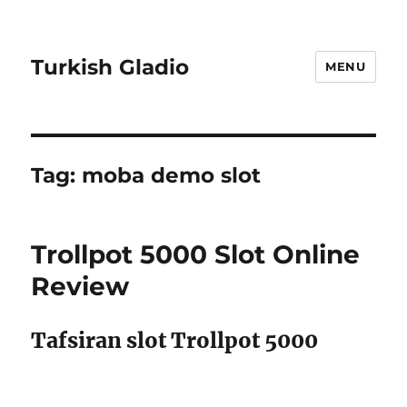
Turkish Gladio
MENU
Tag:
moba demo slot
Trollpot 5000 Slot Online
Review
Tafsiran slot Trollpot 5000