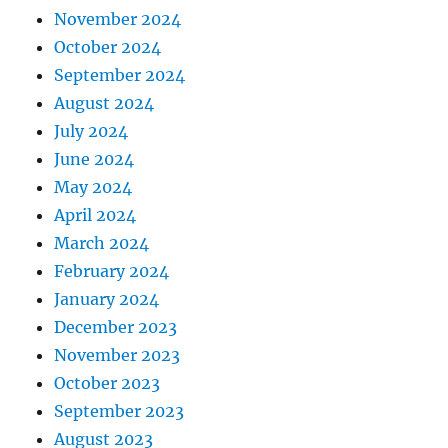
November 2024
October 2024
September 2024
August 2024
July 2024
June 2024
May 2024
April 2024
March 2024
February 2024
January 2024
December 2023
November 2023
October 2023
September 2023
August 2023