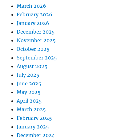
March 2026
February 2026
January 2026
December 2025
November 2025
October 2025
September 2025
August 2025
July 2025
June 2025
May 2025
April 2025
March 2025
February 2025
January 2025
December 2024