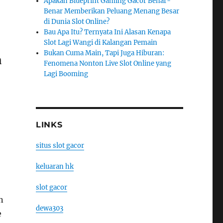
Apakah Blueprint Gaming Gacor Benar-
Benar Memberikan Peluang Menang Besar
di Dunia Slot Online?
Bau Apa Itu? Ternyata Ini Alasan Kenapa
Slot Lagi Wangi di Kalangan Pemain
Bukan Cuma Main, Tapi Juga Hiburan:
a
Fenomena Nonton Live Slot Online yang
Lagi Booming
LINKS
situs slot gacor
keluaran hk
slot gacor
n
dewa303
e