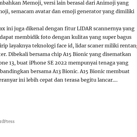
mbahkan Memoji, versi lain berasal dari Animoji yang
oji, semacam avatar dan emoji generator yang dimiliki
ax ini juga dikenal dengan fitur LIDAR scannernya yang
i dapat membidik foto dengan kulitas yang super bagus
rip layaknya teknologi face id, lidar scaner miliki renta
ter. Dibekali bersama chip A15 Bionic yang disematkan
hone 13, buat iPhone SE 2022 mempunyai tenaga yang
ibandingkan bersama A13 Bionic. A15 Bionic membuat
eranyar ini lebih cepat dan terasa begitu lancar.…
rdPress