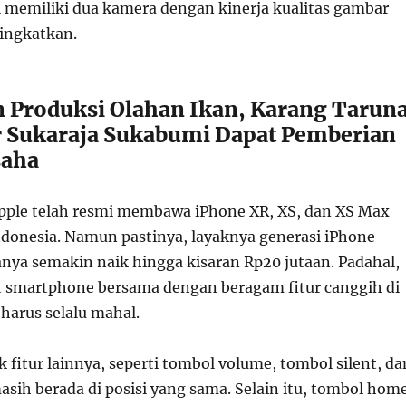
ni memiliki dua kamera dengan kinerja kualitas gambar
ingkatkan.
 Produksi Olahan Ikan, Karang Tarun
 Sukaraja Sukabumi Dapat Pemberian
saha
Apple telah resmi membawa iPhone XR, XS, dan XS Max
ndonesia. Namun pastinya, layaknya generasi iPhone
anya semakin naik hingga kisaran Rp20 jutaan. Padahal,
 smartphone bersama dengan beragam fitur canggih di
harus selalu mahal.
fitur lainnya, seperti tombol volume, tombol silent, da
asih berada di posisi yang sama. Selain itu, tombol hom