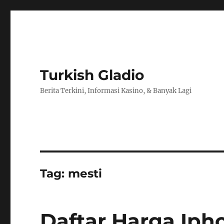
Turkish Gladio
Berita Terkini, Informasi Kasino, & Banyak Lagi
Tag:
mesti
Daftar Harga Iph