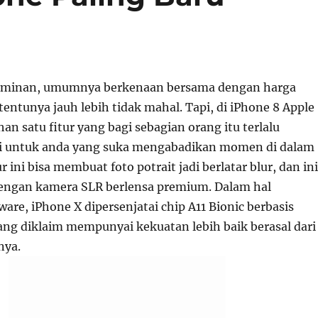
dominan, umumnya berkenaan bersama dengan harga
entunya jauh lebih tidak mahal. Tapi, di iPhone 8 Apple
n satu fitur yang bagi sebagian orang itu terlalu
gi untuk anda yang suka mengabadikan momen di dalam
r ini bisa membuat foto potrait jadi berlatar blur, dan ini
dengan kamera SLR berlensa premium. Dalam hal
ware, iPhone X dipersenjatai chip A11 Bionic berbasis
ang diklaim mempunyai kekuatan lebih baik berasal dari
nya.