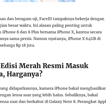
san dan beragam uji, FaceID tampaknya bekerja dengan
ian besar waktu. Ini alasan paling penting untuk
Phone 8 dan 8 Plus bersama iPhone X, karena secara
anya sama persis. Namun nyatanya, iPhone X 64GB di
 seharga Rp 18 juta.
 Edisi Merah Resmi Masuk
a, Harganya?
yang didapatkannya, kamera iPhone bakal menghasilka
ngan lensa suar yang lebih halus. Sebaliknya, bakal
lensa suar dan berkabut di Galaxy Note 8. Perangkat App