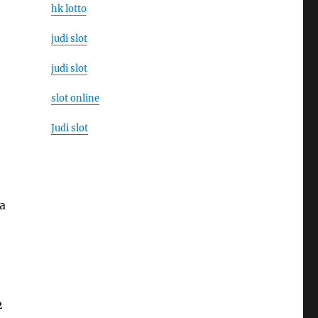
hk lotto
judi slot
judi slot
slot online
Judi slot
a
2