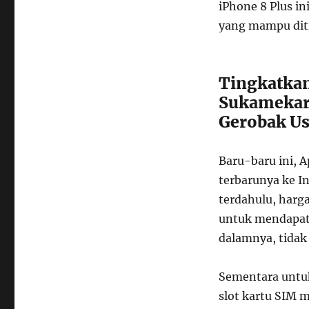
iPhone 8 Plus i
yang mampu dit
Tingkatkan
Sukamekar
Gerobak U
Baru-baru ini, 
terbarunya ke I
terdahulu, harg
untuk mendapat
dalamnya, tidak 
Sementara untuk 
slot kartu SIM m