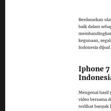
Berdasarkan ula
baik dalam sebag
membandingkan i
kegunaan, segal
Indonesia dijual
Iphone 7
Indonesi
Mengenai hasil 
video bersama de
terlihat banyak 