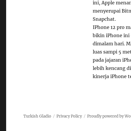
ini, Apple mena
menyerupai Bitm
Snapchat.
IPhone 12 pro m
bikin iPhone in
dimalam hari. Mi
luas sampi 5 me
pada jajaran iP
lebih kencang d
kinerja iPhone t
Turkish Gladio
Privacy Policy
Proudly powered by Wo