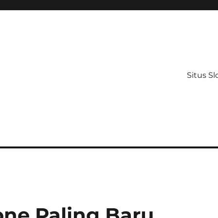
Situs Sl
one Paling Baru