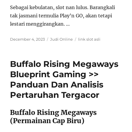
Sebagai kebulatan, slot nan lulus. Barangkali
tak jasmani termulia Play’n GO, akan tetapi
lestari menggirangkan. …
Posted
Categories
Tags
December 4, 2023
Judi Online
link slot asli
on
Buffalo Rising Megaways
Blueprint Gaming >>
Panduan Dan Analisis
Pertaruhan Tergacor
Buffalo Rising Megaways
(Permainan Cap Biru)