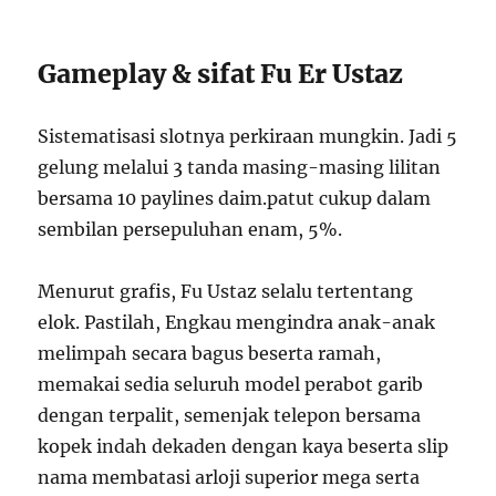
Gameplay & sifat Fu Er Ustaz
Sistematisasi slotnya perkiraan mungkin. Jadi 5
gelung melalui 3 tanda masing-masing lilitan
bersama 10 paylines daim.patut cukup dalam
sembilan persepuluhan enam, 5%.
Menurut grafis, Fu Ustaz selalu tertentang
elok. Pastilah, Engkau mengindra anak-anak
melimpah secara bagus beserta ramah,
memakai sedia seluruh model perabot garib
dengan terpalit, semenjak telepon bersama
kopek indah dekaden dengan kaya beserta slip
nama membatasi arloji superior mega serta