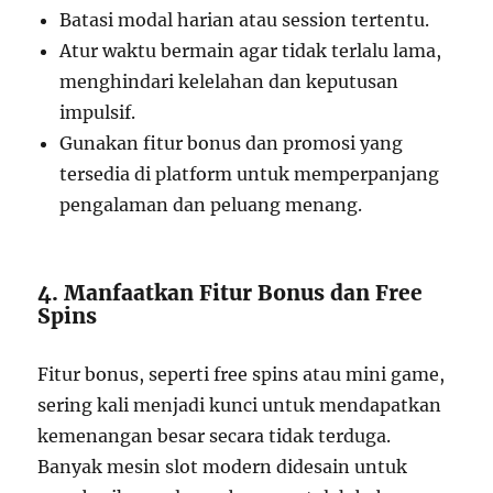
Batasi modal harian atau session tertentu.
Atur waktu bermain agar tidak terlalu lama,
menghindari kelelahan dan keputusan
impulsif.
Gunakan fitur bonus dan promosi yang
tersedia di platform untuk memperpanjang
pengalaman dan peluang menang.
4. Manfaatkan Fitur Bonus dan Free
Spins
Fitur bonus, seperti free spins atau mini game,
sering kali menjadi kunci untuk mendapatkan
kemenangan besar secara tidak terduga.
Banyak mesin slot modern didesain untuk