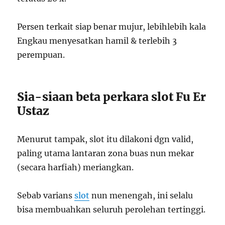
Persen terkait siap benar mujur, lebihlebih kala
Engkau menyesatkan hamil & terlebih 3
perempuan.
Sia-siaan beta perkara slot Fu Er
Ustaz
Menurut tampak, slot itu dilakoni dgn valid,
paling utama lantaran zona buas nun mekar
(secara harfiah) meriangkan.
Sebab varians
slot
nun menengah, ini selalu
bisa membuahkan seluruh perolehan tertinggi.