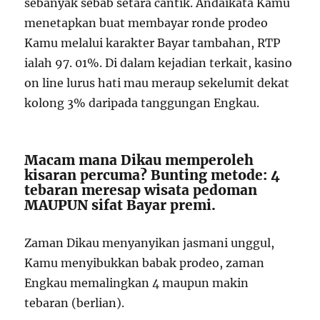
sebanyak sebab setara cantik. Andaikata Kamu
menetapkan buat membayar ronde prodeo
Kamu melalui karakter Bayar tambahan, RTP
ialah 97. 01%. Di dalam kejadian terkait, kasino
on line lurus hati mau meraup sekelumit dekat
kolong 3% daripada tanggungan Engkau.
Macam mana Dikau memperoleh
kisaran percuma? Bunting metode: 4
tebaran meresap wisata pedoman
MAUPUN sifat Bayar premi.
Zaman Dikau menyanyikan jasmani unggul,
Kamu menyibukkan babak prodeo, zaman
Engkau memalingkan 4 maupun makin
tebaran (berlian).