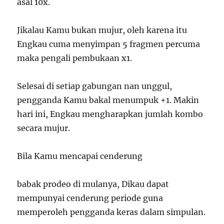
asal 10x.
Jikalau Kamu bukan mujur, oleh karena itu
Engkau cuma menyimpan 5 fragmen percuma
maka pengali pembukaan x1.
Selesai di setiap gabungan nan unggul,
pengganda Kamu bakal menumpuk +1. Makin
hari ini, Engkau mengharapkan jumlah kombo
secara mujur.
Bila Kamu mencapai cenderung
babak prodeo di mulanya, Dikau dapat
mempunyai cenderung periode guna
memperoleh pengganda keras dalam simpulan.