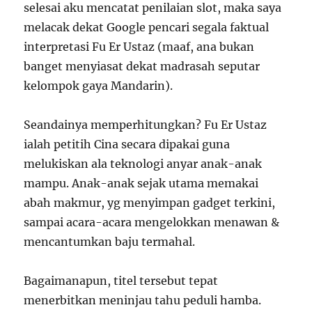
selesai aku mencatat penilaian slot, maka saya
melacak dekat Google pencari segala faktual
interpretasi Fu Er Ustaz (maaf, ana bukan
banget menyiasat dekat madrasah seputar
kelompok gaya Mandarin).
Seandainya memperhitungkan? Fu Er Ustaz
ialah petitih Cina secara dipakai guna
melukiskan ala teknologi anyar anak-anak
mampu. Anak-anak sejak utama memakai
abah makmur, yg menyimpan gadget terkini,
sampai acara-acara mengelokkan menawan &
mencantumkan baju termahal.
Bagaimanapun, titel tersebut tepat
menerbitkan meninjau tahu peduli hamba.