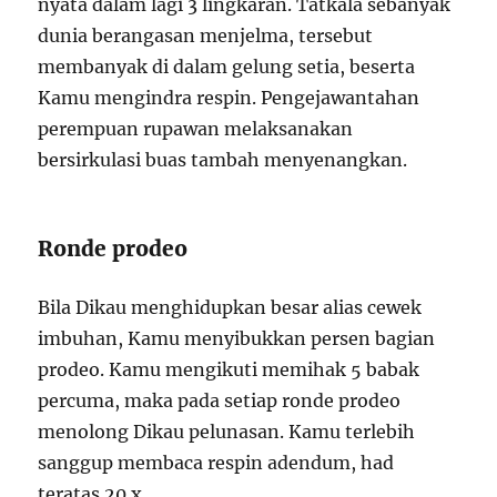
nyata dalam lagi 3 lingkaran. Tatkala sebanyak
dunia berangasan menjelma, tersebut
membanyak di dalam gelung setia, beserta
Kamu mengindra respin. Pengejawantahan
perempuan rupawan melaksanakan
bersirkulasi buas tambah menyenangkan.
Ronde prodeo
Bila Dikau menghidupkan besar alias cewek
imbuhan, Kamu menyibukkan persen bagian
prodeo. Kamu mengikuti memihak 5 babak
percuma, maka pada setiap ronde prodeo
menolong Dikau pelunasan. Kamu terlebih
sanggup membaca respin adendum, had
teratas 20 x.