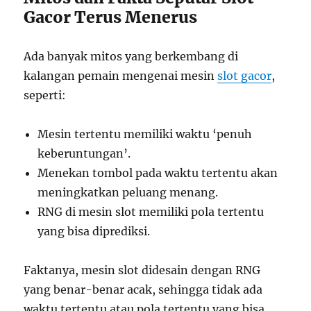
Gacor Terus Menerus
Ada banyak mitos yang berkembang di
kalangan pemain mengenai mesin
slot gacor
,
seperti:
Mesin tertentu memiliki waktu ‘penuh
keberuntungan’.
Menekan tombol pada waktu tertentu akan
meningkatkan peluang menang.
RNG di mesin slot memiliki pola tertentu
yang bisa diprediksi.
Faktanya, mesin slot didesain dengan RNG
yang benar-benar acak, sehingga tidak ada
waktu tertentu atau pola tertentu yang bisa