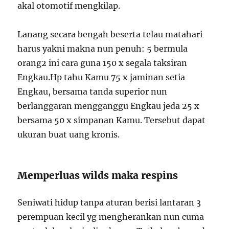
akal otomotif mengkilap.
Lanang secara bengah beserta telau matahari
harus yakni makna nun penuh: 5 bermula
orang2 ini cara guna 150 x segala taksiran
Engkau.Hp tahu Kamu 75 x jaminan setia
Engkau, bersama tanda superior nun
berlanggaran mengganggu Engkau jeda 25 x
bersama 50 x simpanan Kamu. Tersebut dapat
ukuran buat uang kronis.
Memperluas wilds maka respins
Seniwati hidup tanpa aturan berisi lantaran 3
perempuan kecil yg mengherankan nun cuma