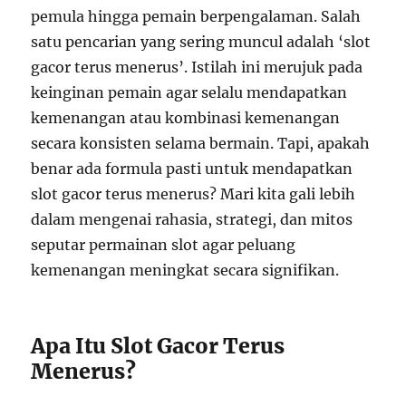
pemula hingga pemain berpengalaman. Salah
satu pencarian yang sering muncul adalah ‘slot
gacor terus menerus’. Istilah ini merujuk pada
keinginan pemain agar selalu mendapatkan
kemenangan atau kombinasi kemenangan
secara konsisten selama bermain. Tapi, apakah
benar ada formula pasti untuk mendapatkan
slot gacor terus menerus? Mari kita gali lebih
dalam mengenai rahasia, strategi, dan mitos
seputar permainan slot agar peluang
kemenangan meningkat secara signifikan.
Apa Itu Slot Gacor Terus
Menerus?