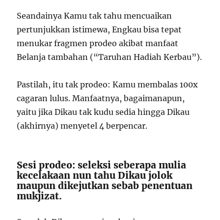
Seandainya Kamu tak tahu mencuaikan
pertunjukkan istimewa, Engkau bisa tepat
menukar fragmen prodeo akibat manfaat
Belanja tambahan (“Taruhan Hadiah Kerbau”).
Pastilah, itu tak prodeo: Kamu membalas 100x
cagaran lulus. Manfaatnya, bagaimanapun,
yaitu jika Dikau tak kudu sedia hingga Dikau
(akhirnya) menyetel 4 berpencar.
Sesi prodeo: seleksi seberapa mulia
kecelakaan nun tahu Dikau jolok
maupun dikejutkan sebab penentuan
mukjizat.