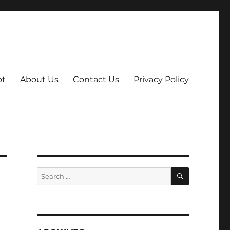
ot
About Us
Contact Us
Privacy Policy
SEARCH
Search
for: