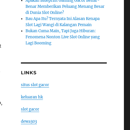
Apakah Blueprint Gaming Gacor Benar-
Benar Memberikan Peluang Menang Besar
di Dunia Slot Online?
Bau Apa Itu? Ternyata Ini Alasan Kenapa
Slot Lagi Wangi di Kalangan Pemain
Bukan Cuma Main, Tapi Juga Hiburan:
Fenomena Nonton Live Slot Online yang
Lagi Booming
t
a
LINKS
situs slot gacor
keluaran hk
,
slot gacor
dewa303