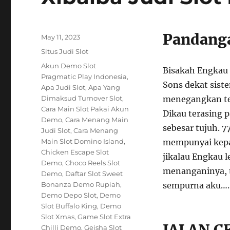
Pandanga
Posted
May 11, 2023
on
Categories
Situs Judi Slot
Tags
Akun Demo Slot
Bisakah Engkau 
Pragmatic Play Indonesia
,
Sons dekat siste
Apa Judi Slot
,
Apa Yang
Dimaksud Turnover Slot
,
menegangkan t
Cara Main Slot Pakai Akun
Dikau terasing p
Demo
,
Cara Menang Main
sebesar tujuh. 7
Judi Slot
,
Cara Menang
Main Slot Domino Island
,
mempunyai kepa
Chicken Escape Slot
jikalau Engkau 
Demo
,
Choco Reels Slot
menanganinya, t
Demo
,
Daftar Slot Sweet
Bonanza Demo Rupiah
,
sempurna aku….
Demo Depo Slot
,
Demo
Slot Buffalo King
,
Demo
Slot Xmas
,
Game Slot Extra
Chilli Demo
,
Geisha Slot