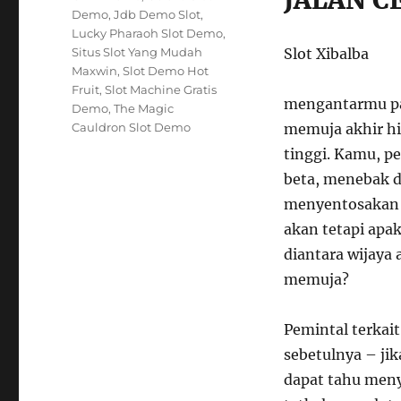
JALAN C
Demo
,
Jdb Demo Slot
,
Lucky Pharaoh Slot Demo
,
Situs Slot Yang Mudah
Slot Xibalba
Maxwin
,
Slot Demo Hot
Fruit
,
Slot Machine Gratis
mengantarmu pa
Demo
,
The Magic
Cauldron Slot Demo
memuja akhir hi
tinggi. Kamu, p
beta, menebak d
menyentosakan 
akan tetapi apa
diantara wijaya 
memuja?
Pemintal terkai
sebetulnya – ji
dapat tahu men