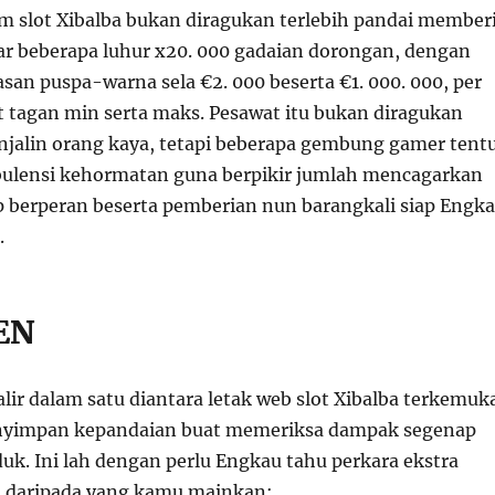
am slot Xibalba bukan diragukan terlebih pandai member
r beberapa luhur x20. 000 gadaian dorongan, dengan
san puspa-warna sela €2. 000 beserta €1. 000. 000, per
 tagan min serta maks. Pesawat itu bukan diragukan
enjalin orang kaya, tetapi beberapa gembung gamer tent
ulensi kehormatan guna berpikir jumlah mencagarkan
p berperan beserta pemberian nun barangkali siap Engk
.
EN
ir dalam satu diantara letak web slot Xibalba terkemuk
nyimpan kepandaian buat memeriksa dampak segenap
duk. Ini lah dengan perlu Engkau tahu perkara ekstra
 daripada yang kamu mainkan: