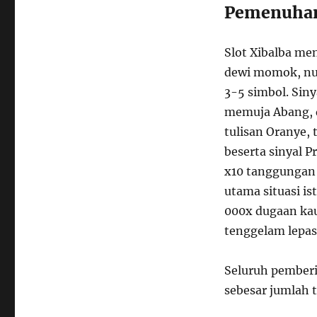
Pemenuhan 
Slot Xibalba me
dewi momok, nu
3-5 simbol. Siny
memuja Abang, d
tulisan Oranye, 
beserta sinyal P
x10 tanggungan 
utama situasi i
000x dugaan ka
tenggelam lepas
Seluruh pemberi
sebesar jumlah 