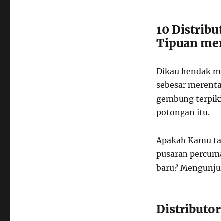
10 Distribu
Tipuan me
Dikau hendak m
sebesar merenta
gembung terpiki
potongan itu.
Apakah Kamu ta
pusaran percuma
baru? Mengunju
Distributor