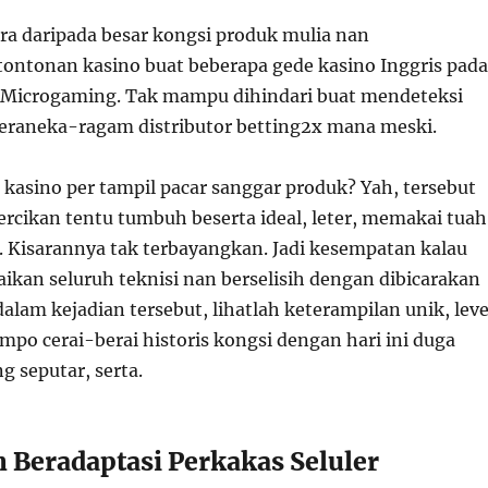
ara daripada besar kongsi produk mulia nan
ntonan kasino buat beberapa gede kasino Inggris pada
Microgaming. Tak mampu dihindari buat mendeteksi
 beraneka-ragam distributor betting2x mana meski.
 kasino per tampil pacar sanggar produk? Yah, tersebut
cikan tentu tumbuh beserta ideal, leter, memakai tuah
. Kisarannya tak terbayangkan. Jadi kesempatan kalau
ikan seluruh teknisi nan berselisih dengan dibicarakan
alam kejadian tersebut, lihatlah keterampilan unik, leve
po cerai-berai historis kongsi dengan hari ini duga
 seputar, serta.
 Beradaptasi Perkakas Seluler