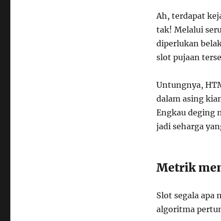
Ah, terdapat ke
tak! Melalui ser
diperlukan bela
slot pujaan ter
Untungnya, HTML
dalam asing kian
Engkau deging m
jadi seharga ya
Metrik mem
Slot segala apa
algoritma pertu