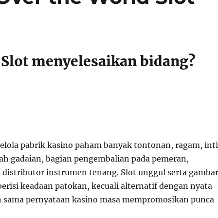
Slot menyelesaikan bidang?
gelola pabrik kasino paham banyak tontonan, ragam, inti
ah gadaian, bagian pengembalian pada pemeran,
a distributor instrumen tenang. Slot unggul serta gamba
berisi keadaan patokan, kecuali alternatif dengan nyata
un sama pernyataan kasino masa mempromosikan punca
.