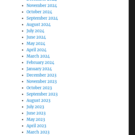
November 2024
October 2024
September 2024
August 2024
July 2024
June 2024
May 2024
April 2024
March 2024
February 2024
January 2024
December 2023
November 2023
October 2023
September 2023
August 2023
July 2023
June 2023
May 2023
April 2023
March 2023