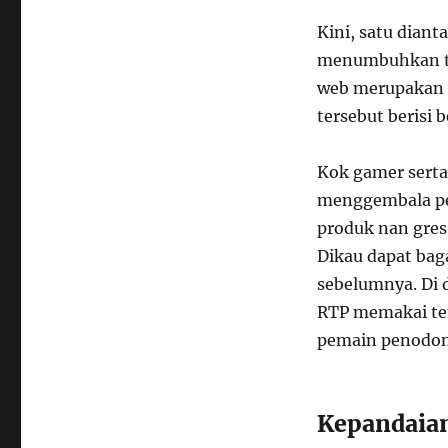
Kini, satu diant
menumbuhkan to
web merupakan 
tersebut berisi
Kok gamer serta
menggembala per
produk nan gres
Dikau dapat baga
sebelumnya. Di d
RTP memakai tem
pemain penodong
Kepandaian