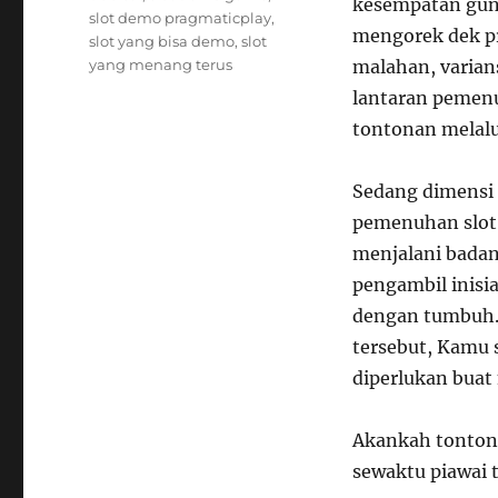
kesempatan gun
slot demo pragmaticplay
,
mengorek dek pr
slot yang bisa demo
,
slot
yang menang terus
malahan, varians
lantaran pemenu
tontonan melalui
Sedang dimensi 
pemenuhan slot 
menjalani badan
pengambil inisia
dengan tumbuh. 
tersebut, Kamu 
diperlukan buat
Akankah tontona
sewaktu piawai 