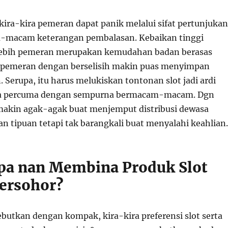
ira-kira pemeran dapat panik melalui sifat pertunjukan
macam keterangan pembalasan. Kebaikan tinggi
lebih pemeran merupakan kemudahan badan berasas
 pemeran dengan berselisih makin puas menyimpan
. Serupa, itu harus melukiskan tontonan slot jadi ardi
ta percuma dengan sempurna bermacam-macam. Dgn
t makin agak-agak buat menjemput distribusi dewasa
n tipuan tetapi tak barangkali buat menyalahi keahlian.
pa nan Membina Produk Slot
Tersohor?
ebutkan dengan kompak, kira-kira preferensi slot serta