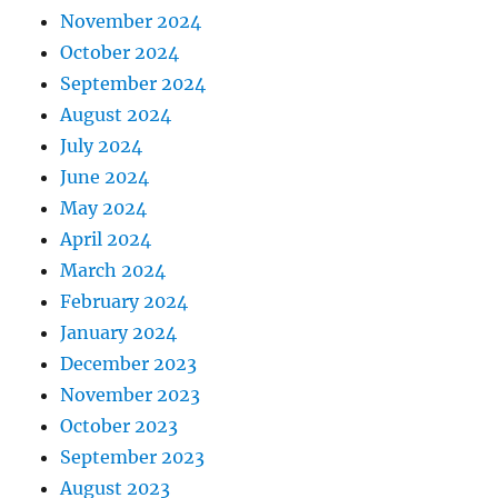
November 2024
October 2024
September 2024
August 2024
July 2024
June 2024
May 2024
April 2024
March 2024
February 2024
January 2024
December 2023
November 2023
October 2023
September 2023
August 2023