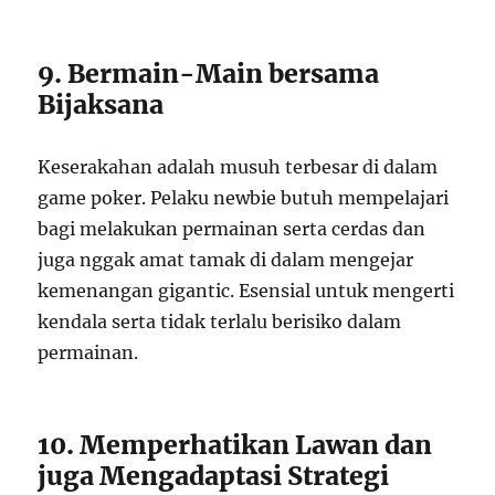
9. Bermain-Main bersama
Bijaksana
Keserakahan adalah musuh terbesar di dalam
game poker. Pelaku newbie butuh mempelajari
bagi melakukan permainan serta cerdas dan
juga nggak amat tamak di dalam mengejar
kemenangan gigantic. Esensial untuk mengerti
kendala serta tidak terlalu berisiko dalam
permainan.
10. Memperhatikan Lawan dan
juga Mengadaptasi Strategi