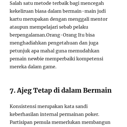
Salah satu metode terbaik bagi mencegah
kekeliruan biasa dalam bermain-main judi
kartu merupakan dengan menggali mentor
ataupun mempelajari sebab pelaku
berpengalaman.Orang-Orang Itu bisa
menghadiahkan pengetahuan dan juga
petunjuk apa mahal guna memudahkan
pemain newbie memperbaiki kompetensi
mereka dalam game.
7. Ajeg Tetap di dalam Bermain
Konsistensi merupakan kata sandi
keberhasilan internal permainan poker.
Partisipan pemula memerlukan membangun