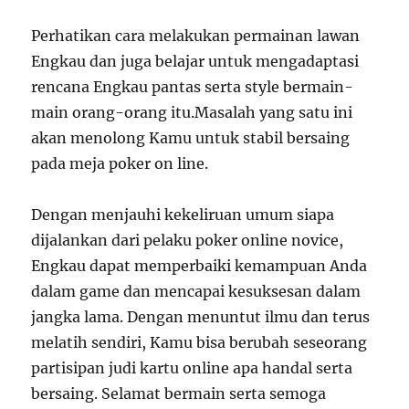
Perhatikan cara melakukan permainan lawan
Engkau dan juga belajar untuk mengadaptasi
rencana Engkau pantas serta style bermain-
main orang-orang itu.Masalah yang satu ini
akan menolong Kamu untuk stabil bersaing
pada meja poker on line.
Dengan menjauhi kekeliruan umum siapa
dijalankan dari pelaku poker online novice,
Engkau dapat memperbaiki kemampuan Anda
dalam game dan mencapai kesuksesan dalam
jangka lama. Dengan menuntut ilmu dan terus
melatih sendiri, Kamu bisa berubah seseorang
partisipan judi kartu online apa handal serta
bersaing. Selamat bermain serta semoga