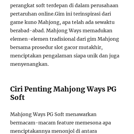
perangkat soft terdepan di dalam perusahaan
pertaruhan online.Gim ini terinspirasi dari
game kuno Mahjong, apa telah ada sewaktu
berabad-abad. Mahjong Ways memadukan
elemen-elemen tradisional dari gim Mahjong
bersama prosedur slot gacor mutakhir,
menciptakan pengalaman siapa unik dan juga
menyenangkan.
Ciri Penting Mahjong Ways PG
Soft
Mahjong Ways PG Soft menawarkan
bermacam-macam feature memesona apa
menciptakannya menonjol di antara