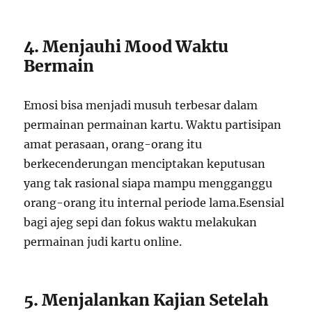
4. Menjauhi Mood Waktu
Bermain
Emosi bisa menjadi musuh terbesar dalam
permainan permainan kartu. Waktu partisipan
amat perasaan, orang-orang itu
berkecenderungan menciptakan keputusan
yang tak rasional siapa mampu mengganggu
orang-orang itu internal periode lama.Esensial
bagi ajeg sepi dan fokus waktu melakukan
permainan judi kartu online.
5. Menjalankan Kajian Setelah