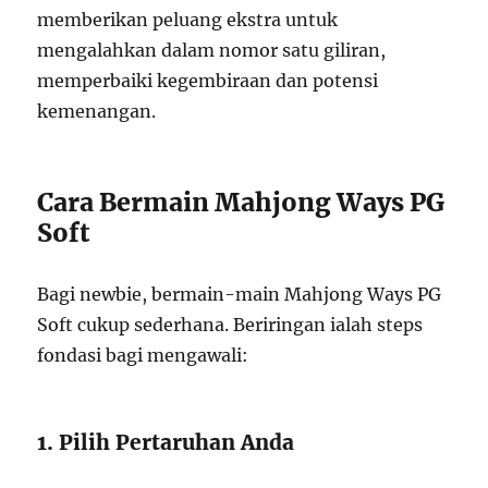
memberikan peluang ekstra untuk
mengalahkan dalam nomor satu giliran,
memperbaiki kegembiraan dan potensi
kemenangan.
Cara Bermain Mahjong Ways PG
Soft
Bagi newbie, bermain-main Mahjong Ways PG
Soft cukup sederhana. Beriringan ialah steps
fondasi bagi mengawali:
1. Pilih Pertaruhan Anda