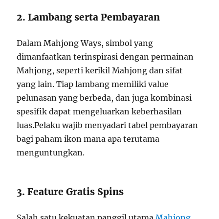
2. Lambang serta Pembayaran
Dalam Mahjong Ways, simbol yang
dimanfaatkan terinspirasi dengan permainan
Mahjong, seperti kerikil Mahjong dan sifat
yang lain. Tiap lambang memiliki value
pelunasan yang berbeda, dan juga kombinasi
spesifik dapat mengeluarkan keberhasilan
luas.Pelaku wajib menyadari tabel pembayaran
bagi paham ikon mana apa terutama
menguntungkan.
3. Feature Gratis Spins
Salah satu kekuatan panggil utama
Mahjong