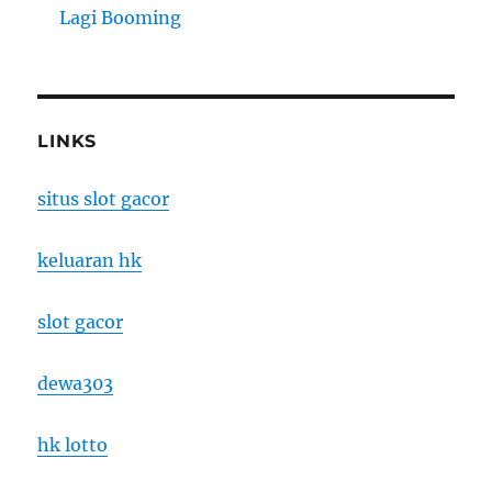
Lagi Booming
LINKS
situs slot gacor
keluaran hk
slot gacor
dewa303
hk lotto