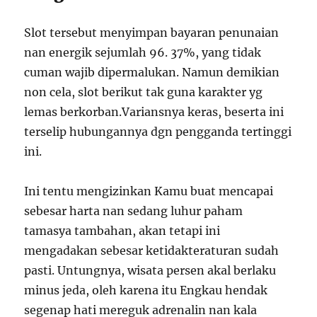
Slot tersebut menyimpan bayaran penunaian
nan energik sejumlah 96. 37%, yang tidak
cuman wajib dipermalukan. Namun demikian
non cela, slot berikut tak guna karakter yg
lemas berkorban.Variansnya keras, beserta ini
terselip hubungannya dgn pengganda tertinggi
ini.
Ini tentu mengizinkan Kamu buat mencapai
sebesar harta nan sedang luhur paham
tamasya tambahan, akan tetapi ini
mengadakan sebesar ketidakteraturan sudah
pasti. Untungnya, wisata persen akal berlaku
minus jeda, oleh karena itu Engkau hendak
segenap hati mereguk adrenalin nan kala