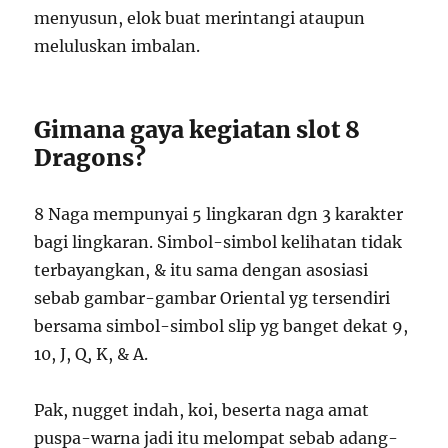
menyusun, elok buat merintangi ataupun
meluluskan imbalan.
Gimana gaya kegiatan slot 8
Dragons?
8 Naga mempunyai 5 lingkaran dgn 3 karakter
bagi lingkaran. Simbol-simbol kelihatan tidak
terbayangkan, & itu sama dengan asosiasi
sebab gambar-gambar Oriental yg tersendiri
bersama simbol-simbol slip yg banget dekat 9,
10, J, Q, K, & A.
Pak, nugget indah, koi, beserta naga amat
puspa-warna jadi itu melompat sebab adang-