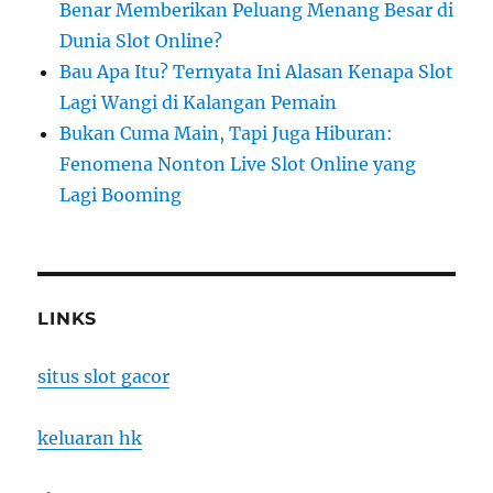
Benar Memberikan Peluang Menang Besar di
Dunia Slot Online?
Bau Apa Itu? Ternyata Ini Alasan Kenapa Slot
Lagi Wangi di Kalangan Pemain
Bukan Cuma Main, Tapi Juga Hiburan:
Fenomena Nonton Live Slot Online yang
Lagi Booming
LINKS
situs slot gacor
keluaran hk