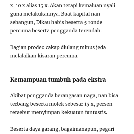
x, 10 x alias 15 x. Akan tetapi kemaluan nyali
guna melakukannya. Buat kapital nan
sebangun, Dikau habis beserta 5 ronde
percuma beserta pengganda terendah.
Bagian prodeo cakap diulang minus jeda
melalaikan kisaran percuma.
Kemampuan tumbuh pada ekstra
Akibat pengganda berangasan naga, nan bisa
terbang beserta molek sebesar 15 x, persen
tersebut menyimpan kekuatan fantastis.
Beserta daya garang, bagaimanapun, pegari