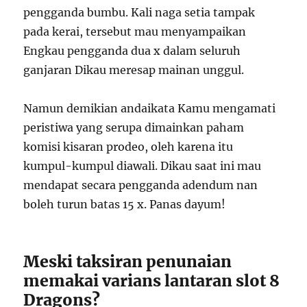
pengganda bumbu. Kali naga setia tampak
pada kerai, tersebut mau menyampaikan
Engkau pengganda dua x dalam seluruh
ganjaran Dikau meresap mainan unggul.
Namun demikian andaikata Kamu mengamati
peristiwa yang serupa dimainkan paham
komisi kisaran prodeo, oleh karena itu
kumpul-kumpul diawali. Dikau saat ini mau
mendapat secara pengganda adendum nan
boleh turun batas 15 x. Panas dayum!
Meski taksiran penunaian
memakai varians lantaran slot 8
Dragons?