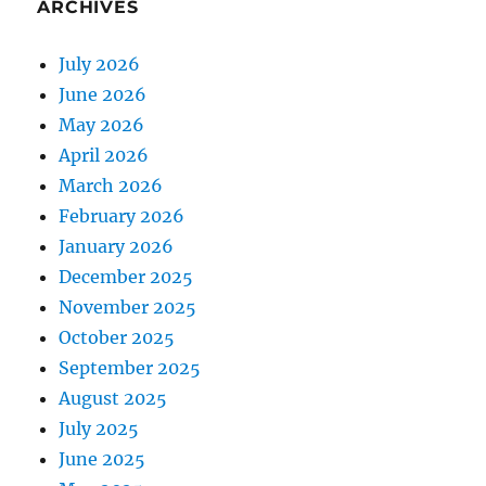
ARCHIVES
July 2026
June 2026
May 2026
April 2026
March 2026
February 2026
January 2026
December 2025
November 2025
October 2025
September 2025
August 2025
July 2025
June 2025