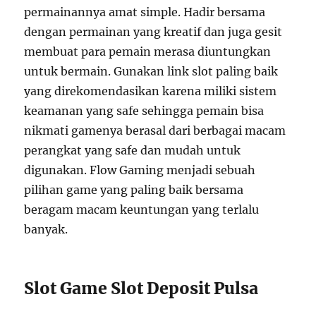
permainannya amat simple. Hadir bersama
dengan permainan yang kreatif dan juga gesit
membuat para pemain merasa diuntungkan
untuk bermain. Gunakan link slot paling baik
yang direkomendasikan karena miliki sistem
keamanan yang safe sehingga pemain bisa
nikmati gamenya berasal dari berbagai macam
perangkat yang safe dan mudah untuk
digunakan. Flow Gaming menjadi sebuah
pilihan game yang paling baik bersama
beragam macam keuntungan yang terlalu
banyak.
Slot Game Slot Deposit Pulsa