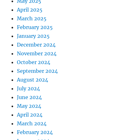
May 2025
April 2025
March 2025
February 2025
January 2025
December 2024
November 2024
October 2024
September 2024
August 2024
July 2024
June 2024
May 2024
April 2024
March 2024
February 2024