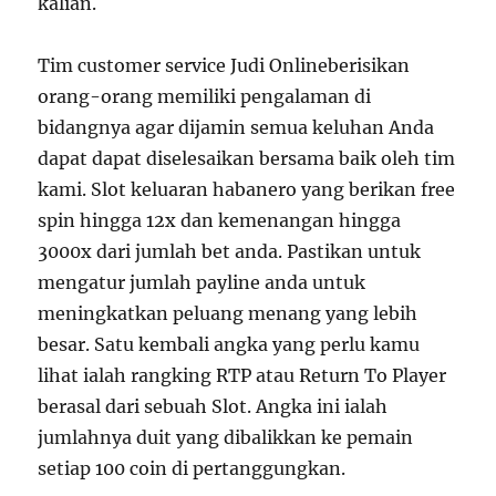
kalian.
Tim customer service Judi Onlineberisikan
orang-orang memiliki pengalaman di
bidangnya agar dijamin semua keluhan Anda
dapat dapat diselesaikan bersama baik oleh tim
kami. Slot keluaran habanero yang berikan free
spin hingga 12x dan kemenangan hingga
3000x dari jumlah bet anda. Pastikan untuk
mengatur jumlah payline anda untuk
meningkatkan peluang menang yang lebih
besar. Satu kembali angka yang perlu kamu
lihat ialah rangking RTP atau Return To Player
berasal dari sebuah Slot. Angka ini ialah
jumlahnya duit yang dibalikkan ke pemain
setiap 100 coin di pertanggungkan.