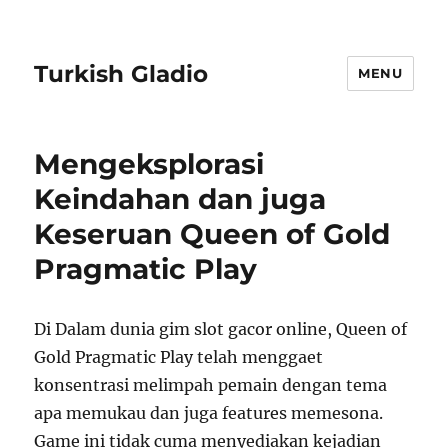
Turkish Gladio
MENU
Mengeksplorasi
Keindahan dan juga
Keseruan Queen of Gold
Pragmatic Play
Di Dalam dunia gim slot gacor online, Queen of
Gold Pragmatic Play telah menggaet
konsentrasi melimpah pemain dengan tema
apa memukau dan juga features memesona.
Game ini tidak cuma menyediakan kejadian