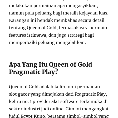
melakukan permainan apa mengasyikkan,
namun pula peluang bagi meraih kejayaan luas.
Karangan ini hendak membahas secara detail
tentang Queen of Gold, termasuk cara bermain,
features istimewa, dan juga strategi bagi
memperbaiki peluang mengalahkan.
Apa Yang Itu Queen of Gold
Pragmatic Play?
Queen of Gold adalah keliru no.1 permainan
slot gacor yang dimajukan dari Pragmatic Play,
keliru no. 1 provider alat software terkemuka di
sektor industri judi online. Gim ini mengangkat
judul Egypt Kuno, bersama simbol-simbol yang