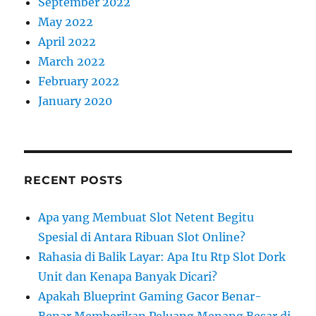
September 2022
May 2022
April 2022
March 2022
February 2022
January 2020
RECENT POSTS
Apa yang Membuat Slot Netent Begitu
Spesial di Antara Ribuan Slot Online?
Rahasia di Balik Layar: Apa Itu Rtp Slot Dork
Unit dan Kenapa Banyak Dicari?
Apakah Blueprint Gaming Gacor Benar-