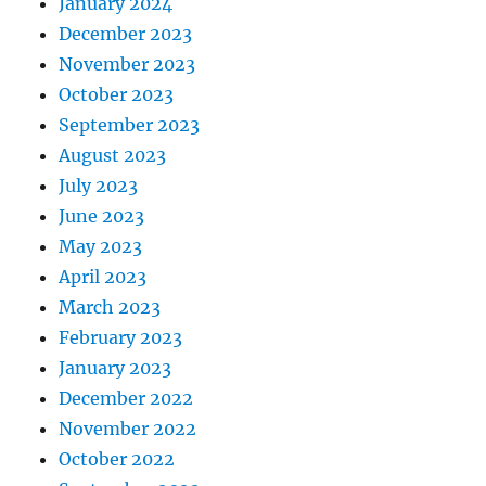
January 2024
December 2023
November 2023
October 2023
September 2023
August 2023
July 2023
June 2023
May 2023
April 2023
March 2023
February 2023
January 2023
December 2022
November 2022
October 2022