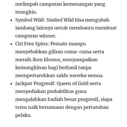
melimpah campuran kemenangan yang
mungkin.
Symbol Wild: Simbol Wild bisa mengubah
lambang lainnya untuk membantu membuat
campuran winner.
Ciri Free Spins: Pemain mampu
menyebabkan giliran cuma-cuma serta
meraih ikon khusus, menyampaikan
kemungkinan bagi berhasil tanpa
mempertaruhkan saldo mereka semua.
Jackpot Progresif: Queen of Gold serta
menyediakan probabilitas guna
mengalahkan hadiah besar progresif, siapa
terus naik bersamaan dengan pertaruhan
pelaku.