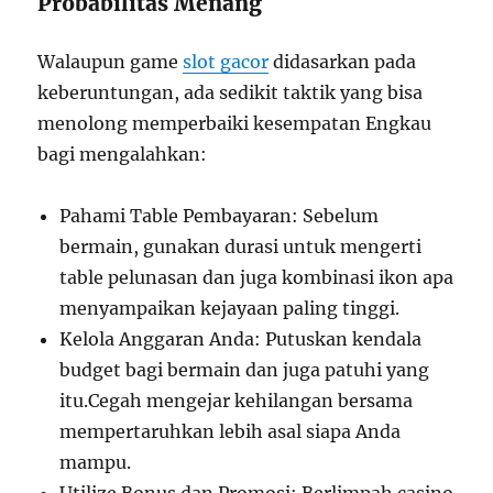
Probabilitas Menang
Walaupun game
slot gacor
didasarkan pada
keberuntungan, ada sedikit taktik yang bisa
menolong memperbaiki kesempatan Engkau
bagi mengalahkan:
Pahami Table Pembayaran: Sebelum
bermain, gunakan durasi untuk mengerti
table pelunasan dan juga kombinasi ikon apa
menyampaikan kejayaan paling tinggi.
Kelola Anggaran Anda: Putuskan kendala
budget bagi bermain dan juga patuhi yang
itu.Cegah mengejar kehilangan bersama
mempertaruhkan lebih asal siapa Anda
mampu.