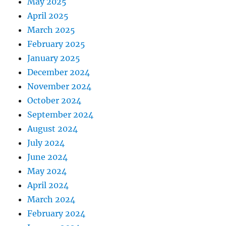
May 2025
April 2025
March 2025
February 2025
January 2025
December 2024
November 2024
October 2024
September 2024
August 2024
July 2024
June 2024
May 2024
April 2024
March 2024
February 2024