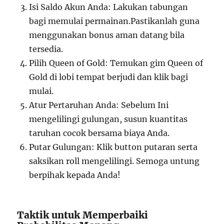
Isi Saldo Akun Anda: Lakukan tabungan
bagi memulai permainan.Pastikanlah guna
menggunakan bonus aman datang bila
tersedia.
Pilih Queen of Gold: Temukan gim Queen of
Gold di lobi tempat berjudi dan klik bagi
mulai.
Atur Pertaruhan Anda: Sebelum Ini
mengelilingi gulungan, susun kuantitas
taruhan cocok bersama biaya Anda.
Putar Gulungan: Klik button putaran serta
saksikan roll mengelilingi. Semoga untung
berpihak kepada Anda!
Taktik untuk Memperbaiki