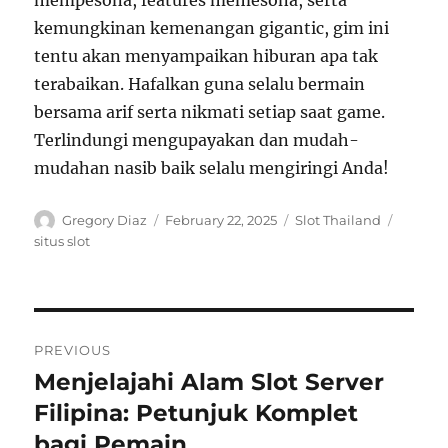
mempesona, features memesona, serta
kemungkinan kemenangan gigantic, gim ini
tentu akan menyampaikan hiburan apa tak
terabaikan. Hafalkan guna selalu bermain
bersama arif serta nikmati setiap saat game.
Terlindungi mengupayakan dan mudah-
mudahan nasib baik selalu mengiringi Anda!
Author
Posted
Categories
Tags
Gregory Diaz
February 22, 2025
Slot Thailand
on
situs slot
Post
PREVIOUS
navigation
Menjelajahi Alam Slot Server
Previous
post:
Filipina: Petunjuk Komplet
bagi Pemain