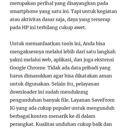
merupakan perihal yang disayangkan pada
smartphone yang satu ini. Tapi untuk kegiatan
atau aktivitas dasar saja, daya yang terserap
pada HP ini terbilang cukup awet.
Untuk memanfaatkan tools ini, Anda bisa
mengaksesnya melalui lebih dari satu langkah
yakni melalui web, aplikasi, dan juga ekstensi
Google Chrome. Tidak ada data pribadi yang
harus dimasukkan agar bisa dikatakan aman
untuk digunakan. Selain itu, pelayanan
downloader ini sudah mendukung
pengunduhan banyak file. Layanan SaveFrom
IG yang ada cukup populer untuk mengunduh
berbagai konten menarik ke di dalam
perangkat. Kualitas unduhan cukup baik dan