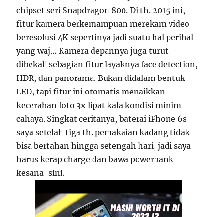
chipset seri Snapdragon 800. Di th. 2015 ini,
fitur kamera berkemampuan merekam video
beresolusi 4K sepertinya jadi suatu hal perihal
yang waj… Kamera depannya juga turut
dibekali sebagian fitur layaknya face detection,
HDR, dan panorama. Bukan didalam bentuk
LED, tapi fitur ini otomatis menaikkan
kecerahan foto 3x lipat kala kondisi minim
cahaya. Singkat ceritanya, baterai iPhone 6s
saya setelah tiga th. pemakaian kadang tidak
bisa bertahan hingga setengah hari, jadi saya
harus kerap charge dan bawa powerbank
kesana-sini.