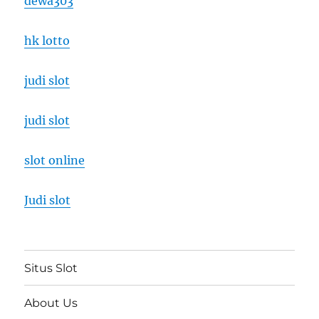
dewa303
hk lotto
judi slot
judi slot
slot online
Judi slot
Situs Slot
About Us