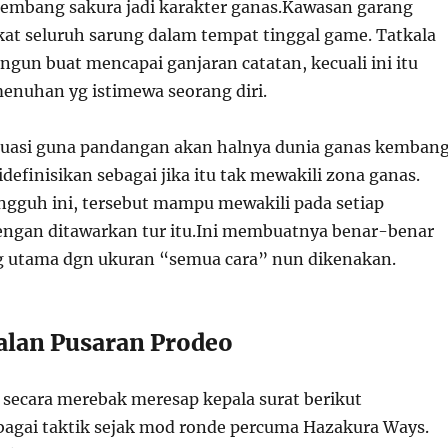
 kembang sakura jadi karakter ganas.Kawasan garang
ekat seluruh sarung dalam tempat tinggal game. Tatkala
gun buat mencapai ganjaran catatan, kecuali ini itu
nuhan yg istimewa seorang diri.
ituasi guna pandangan akan halnya dunia ganas kemban
idefinisikan sebagai jika itu tak mewakili zona ganas.
ungguh ini, tersebut mampu mewakili pada setiap
dengan ditawarkan tur itu.Ini membuatnya benar-benar
ng utama dgn ukuran “semua cara” nun dikenakan.
alan Pusaran Prodeo
 secara merebak meresap kepala surat berikut
ebagai taktik sejak mod ronde percuma Hazakura Ways.