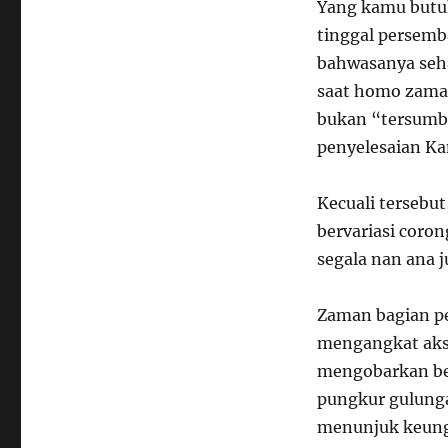
Yang kamu butuh
tinggal persemb
bahwasanya seha
saat homo zama
bukan “tersumb
penyelesaian Ka
Kecuali tersebut
bervariasi coron
segala nan ana 
Zaman bagian pe
mengangkat aksar
mengobarkan be
pungkur gulunga
menunjuk keungg