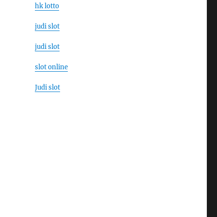
hk lotto
judi slot
judi slot
slot online
Judi slot