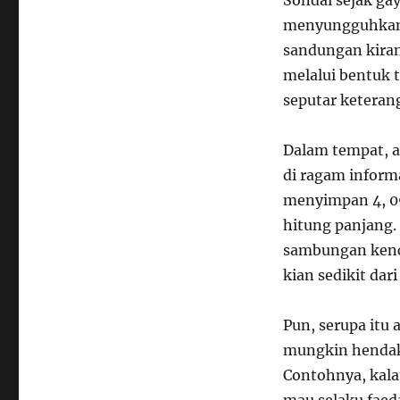
Sondai sejak ga
menyungguhkan h
sandungan kiran
melalui bentuk 
seputar keteran
Dalam tempat, a
di ragam inform
menyimpan 4, 09
hitung panjang.
sambungan kenci
kian sedikit da
Pun, serupa itu 
mungkin hendak
Contohnya, kala