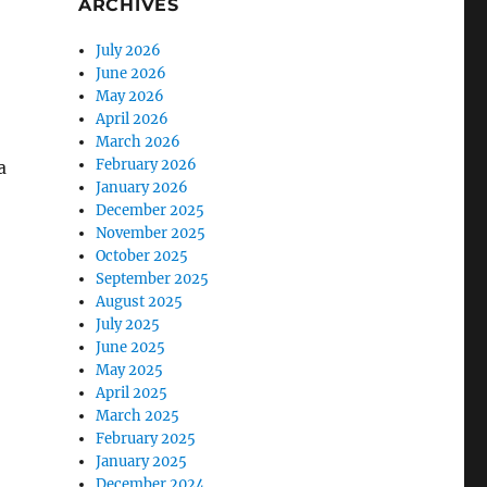
ARCHIVES
July 2026
June 2026
May 2026
April 2026
March 2026
February 2026
a
January 2026
December 2025
November 2025
October 2025
September 2025
August 2025
July 2025
June 2025
May 2025
April 2025
March 2025
February 2025
January 2025
December 2024