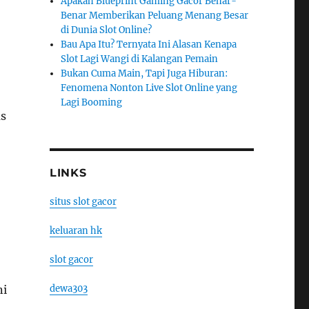
Apakah Blueprint Gaming Gacor Benar-
Benar Memberikan Peluang Menang Besar
di Dunia Slot Online?
Bau Apa Itu? Ternyata Ini Alasan Kenapa
Slot Lagi Wangi di Kalangan Pemain
Bukan Cuma Main, Tapi Juga Hiburan:
Fenomena Nonton Live Slot Online yang
Lagi Booming
us
LINKS
situs slot gacor
keluaran hk
slot gacor
ni
dewa303