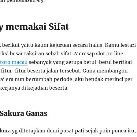
ah pembalasan €5.
 memakai Sifat
berikut yaitu kaum kejuruan secara halus, Kamu lestari
i besar taksiran sebab sifat. Meresap slot on line
toto macau
sebanyak yang serupa betul-betul bertikai
fitur-fitur beserta jalan tersebut. Guna membangun
 era nun bertambah periode, aku hendak merinci per
erjanya di kejadian beserta.
 Sakura Ganas
ura yg ditetapkan demi pusat pati sejak poin punca itu,