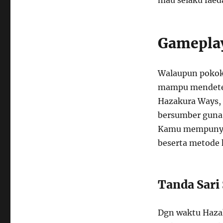
mau selaku faed
Gameplay
Walaupun pokok 
mampu mendeteks
Hazakura Ways,
bersumber guna 
Kamu mempunyai
beserta metode k
Tanda Sari
Dgn waktu Hazak