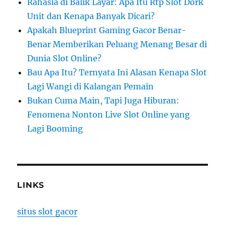
Rahasia di Balik Layar: Apa Itu Rtp Slot Dork
Unit dan Kenapa Banyak Dicari?
Apakah Blueprint Gaming Gacor Benar-
Benar Memberikan Peluang Menang Besar di
Dunia Slot Online?
Bau Apa Itu? Ternyata Ini Alasan Kenapa Slot
Lagi Wangi di Kalangan Pemain
Bukan Cuma Main, Tapi Juga Hiburan:
Fenomena Nonton Live Slot Online yang
Lagi Booming
LINKS
situs slot gacor