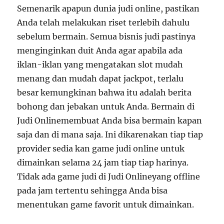
Semenarik apapun dunia judi online, pastikan
Anda telah melakukan riset terlebih dahulu
sebelum bermain. Semua bisnis judi pastinya
menginginkan duit Anda agar apabila ada
iklan-iklan yang mengatakan slot mudah
menang dan mudah dapat jackpot, terlalu
besar kemungkinan bahwa itu adalah berita
bohong dan jebakan untuk Anda. Bermain di
Judi Onlinemembuat Anda bisa bermain kapan
saja dan di mana saja. Ini dikarenakan tiap tiap
provider sedia kan game judi online untuk
dimainkan selama 24 jam tiap tiap harinya.
Tidak ada game judi di Judi Onlineyang offline
pada jam tertentu sehingga Anda bisa
menentukan game favorit untuk dimainkan.