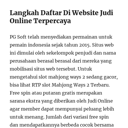
Langkah Daftar Di Website Judi
Online Terpercaya
PG Soft telah menyediakan permainan untuk
pemain indonesia sejak tahun 2015. Situs web
ini dimulai oleh sekelompok penjudi dan nama
perusahaan berasal berasal dari mereka yang
mobilisasi situs web tersebut. Untuk
mengetahui slot mahjong ways 2 sedang gacor,
bisa lihat RTP slot Mahjong Ways 2 Terbaru.
Free spin atau putaran gratis merupakan
sarana ekstra yang diberikan oleh Judi Online
agar member dapat mempunyai peluang lebih
untuk menang. Jumlah dari variasi free spin
dan mendapatkannya berbeda cocok bersama