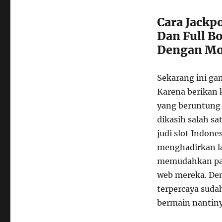
Cara Jackpo
Dan Full B
Dengan Mo
Sekarang ini ga
Karena berikan 
yang beruntung 
dikasih salah sa
judi slot Indones
menghadirkan la
memudahkan par
web mereka. Den
terpercaya sudah
bermain nantiny