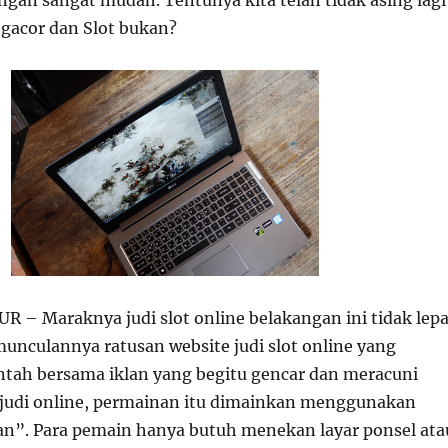
an sangat mudah. Tentunya kita telah tidak asing lagi
 gacor dan Slot bukan?
 – Maraknya judi slot online belakangan ini tidak lep
munculannya ratusan website judi slot online yang
ntah bersama iklan yang begitu gencar dan meracuni
judi online, permainan itu dimainkan menggunakan
uan”. Para pemain hanya butuh menekan layar ponsel ata