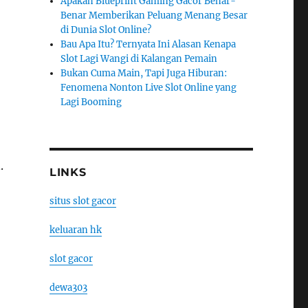
Apakah Blueprint Gaming Gacor Benar-
Benar Memberikan Peluang Menang Besar
di Dunia Slot Online?
Bau Apa Itu? Ternyata Ini Alasan Kenapa
Slot Lagi Wangi di Kalangan Pemain
Bukan Cuma Main, Tapi Juga Hiburan:
Fenomena Nonton Live Slot Online yang
Lagi Booming
.
LINKS
situs slot gacor
keluaran hk
slot gacor
dewa303