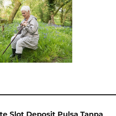
te Slot Deposit Pulsa Tanpa