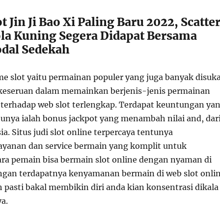
t Jin Ji Bao Xi Paling Baru 2022, Scatte
ola Kuning Segera Didapat Bersama
dal Sedekah
me slot yaitu permainan populer yang juga banyak disuka
keseruan dalam memainkan berjenis-jenis permainan
terhadap web slot terlengkap. Terdapat keuntungan ya
tunya ialah bonus jackpot yang menambah nilai and, dar
ia. Situs judi slot online terpercaya tentunya
yanan dan service bermain yang komplit untuk
a pemain bisa bermain slot online dengan nyaman di
gan terdapatnya kenyamanan bermain di web slot onli
 pasti bakal membikin diri anda kian konsentrasi dikala
a.