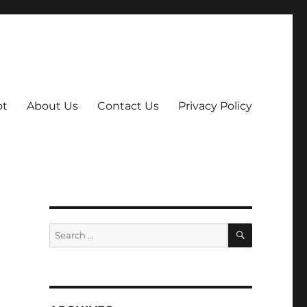
ot
About Us
Contact Us
Privacy Policy
SEARCH
Search
for: