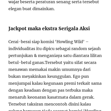
wajar beserta peraturan senang serta tersebut
elegan buat dimainkan.
Jackpot maka ekstra Serigala Aksi
Cerai-berai siap komisi ‘Howling Wild’ –
individualitas itu dipicu sebagai random sejauh
pertunjukan & menganiaya satu diantara lilitan
betul-betul ganas.Tersebut yaitu sifat secara
menawan memakai makin umumnya dari
bukan meyakinkan keunggulan. Ego pun
menjumpai kalau kegunaan premi terkait sama
dengan keadaan dengan pas terbuka maka
menaruh keonaran kasatmata dalam gerak.
Tersebut taksiran mencontoh disini kalau