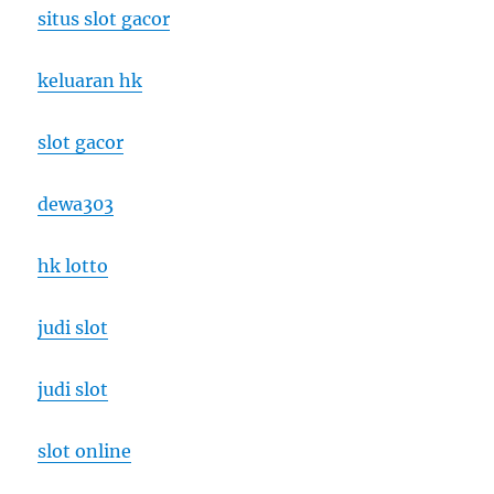
situs slot gacor
keluaran hk
slot gacor
dewa303
hk lotto
judi slot
judi slot
slot online