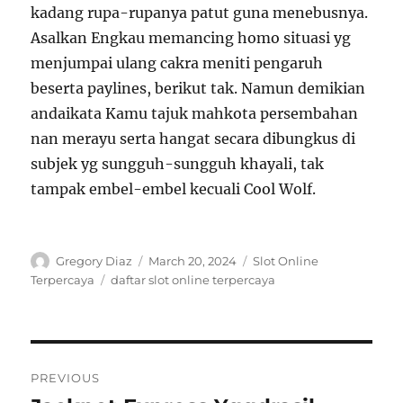
kadang rupa-rupanya patut guna menebusnya.
Asalkan Engkau memancing homo situasi yg
menjumpai ulang cakra meniti pengaruh
beserta paylines, berikut tak. Namun demikian
andaikata Kamu tajuk mahkota persembahan
nan merayu serta hangat secara dibungkus di
subjek yg sungguh-sungguh khayali, tak
tampak embel-embel kecuali Cool Wolf.
Author
Posted
Categories
Gregory Diaz
March 20, 2024
Slot Online
on
Tags
Terpercaya
daftar slot online terpercaya
Post
PREVIOUS
navigation