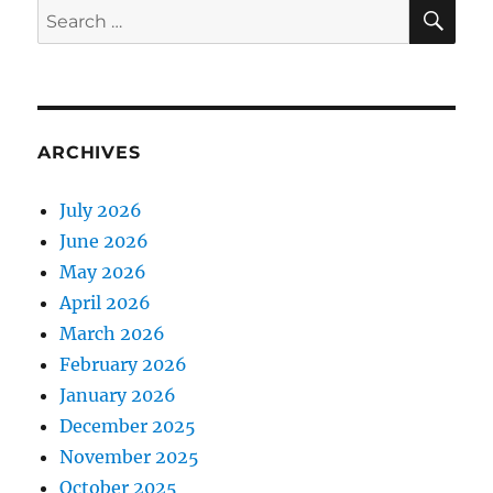
SE
Search
for:
ARCHIVES
July 2026
June 2026
May 2026
April 2026
March 2026
February 2026
January 2026
December 2025
November 2025
October 2025