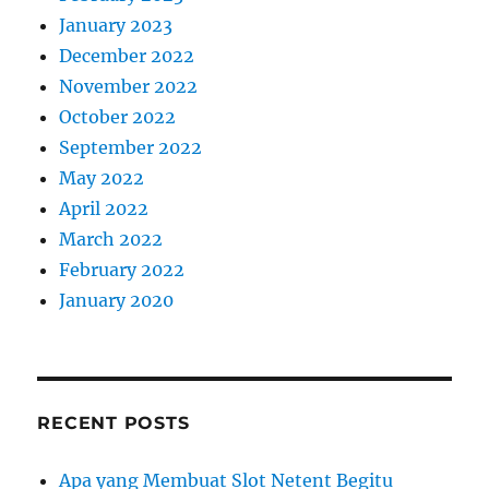
January 2023
December 2022
November 2022
October 2022
September 2022
May 2022
April 2022
March 2022
February 2022
January 2020
RECENT POSTS
Apa yang Membuat Slot Netent Begitu