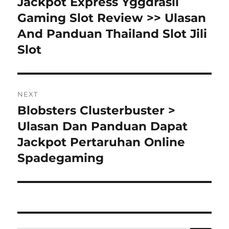
Jackpot Express Yggdrasil
Previous
post:
Gaming Slot Review >> Ulasan
And Panduan Thailand Slot Jili
Slot
NEXT
Blobsters Clusterbuster >
Next
post:
Ulasan Dan Panduan Dapat
Jackpot Pertaruhan Online
Spadegaming