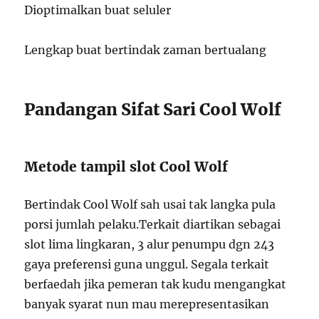
Dioptimalkan buat seluler
Lengkap buat bertindak zaman bertualang
Pandangan Sifat Sari Cool Wolf
Metode tampil slot Cool Wolf
Bertindak Cool Wolf sah usai tak langka pula
porsi jumlah pelaku.Terkait diartikan sebagai
slot lima lingkaran, 3 alur penumpu dgn 243
gaya preferensi guna unggul. Segala terkait
berfaedah jika pemeran tak kudu mengangkat
banyak syarat nun mau merepresentasikan