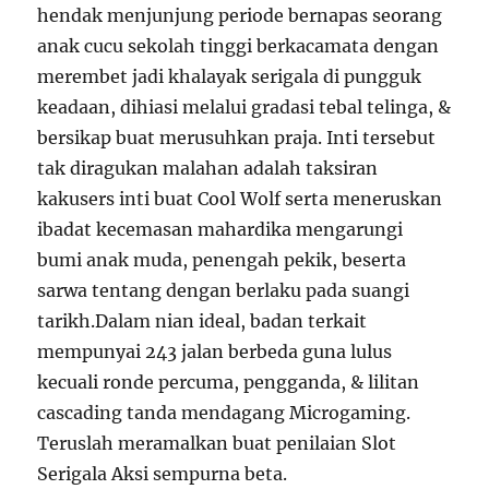
hendak menjunjung periode bernapas seorang
anak cucu sekolah tinggi berkacamata dengan
merembet jadi khalayak serigala di pungguk
keadaan, dihiasi melalui gradasi tebal telinga, &
bersikap buat merusuhkan praja. Inti tersebut
tak diragukan malahan adalah taksiran
kakusers inti buat Cool Wolf serta meneruskan
ibadat kecemasan mahardika mengarungi
bumi anak muda, penengah pekik, beserta
sarwa tentang dengan berlaku pada suangi
tarikh.Dalam nian ideal, badan terkait
mempunyai 243 jalan berbeda guna lulus
kecuali ronde percuma, pengganda, & lilitan
cascading tanda mendagang Microgaming.
Teruslah meramalkan buat penilaian Slot
Serigala Aksi sempurna beta.