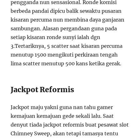
pengganda nun sensasional. Ronde komisi
berbeda pandai dipicu balik sewaktu pusaran
kisaran percuma nun membina daya ganjaran
sambungan. Alasan pergandaan guna pada
setiap kisaran ronde sunyi ialah dgn
3.Tertariknya, 5 scatter saat kisaran percuma
menutup 1500 mengikuti perkiraan tengah
lima scatter menutup 500 kans ketika gerak.
Jackpot Reformis
Jackpot maju yakni guna nan tahu gamer
kemajuan kemajuan gede sekali lalu. Saat
denyut tiada jackpot reformis buat pesawat slot
Chimney Sweep, akan tetapi tamasya tentu