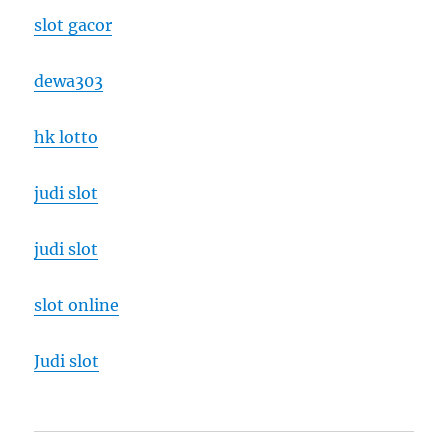
slot gacor
dewa303
hk lotto
judi slot
judi slot
slot online
Judi slot