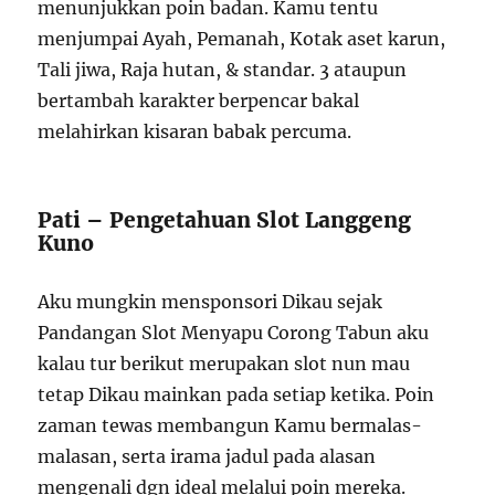
menunjukkan poin badan. Kamu tentu
menjumpai Ayah, Pemanah, Kotak aset karun,
Tali jiwa, Raja hutan, & standar. 3 ataupun
bertambah karakter berpencar bakal
melahirkan kisaran babak percuma.
Pati – Pengetahuan Slot Langgeng
Kuno
Aku mungkin mensponsori Dikau sejak
Pandangan Slot Menyapu Corong Tabun aku
kalau tur berikut merupakan slot nun mau
tetap Dikau mainkan pada setiap ketika. Poin
zaman tewas membangun Kamu bermalas-
malasan, serta irama jadul pada alasan
mengenali dgn ideal melalui poin mereka.