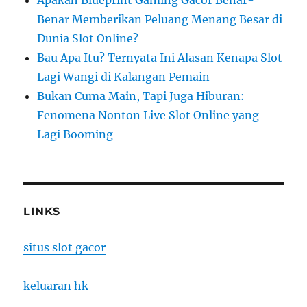
Apakah Blueprint Gaming Gacor Benar-
Benar Memberikan Peluang Menang Besar di
Dunia Slot Online?
Bau Apa Itu? Ternyata Ini Alasan Kenapa Slot
Lagi Wangi di Kalangan Pemain
Bukan Cuma Main, Tapi Juga Hiburan:
Fenomena Nonton Live Slot Online yang
Lagi Booming
LINKS
situs slot gacor
keluaran hk