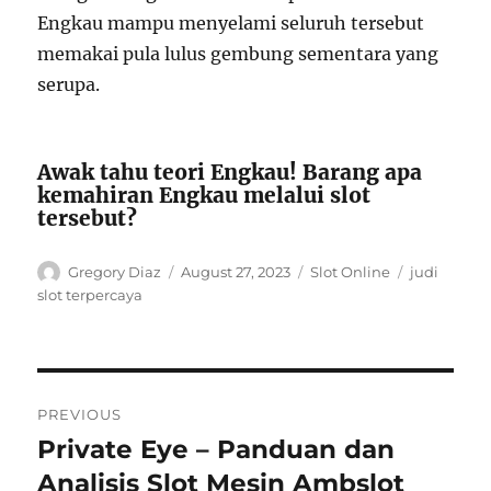
Engkau mampu menyelami seluruh tersebut
memakai pula lulus gembung sementara yang
serupa.
Awak tahu teori Engkau! Barang apa
kemahiran Engkau melalui slot
tersebut?
Author
Posted
Categories
Tags
Gregory Diaz
August 27, 2023
Slot Online
judi
on
slot terpercaya
Post
PREVIOUS
navigation
Private Eye – Panduan dan
Previous
post:
Analisis Slot Mesin Ambslot