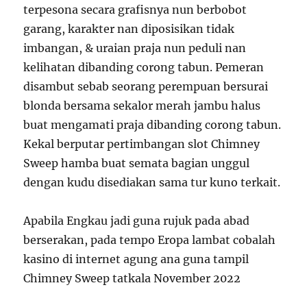
terpesona secara grafisnya nun berbobot
garang, karakter nan diposisikan tidak
imbangan, & uraian praja nun peduli nan
kelihatan dibanding corong tabun. Pemeran
disambut sebab seorang perempuan bersurai
blonda bersama sekalor merah jambu halus
buat mengamati praja dibanding corong tabun.
Kekal berputar pertimbangan slot Chimney
Sweep hamba buat semata bagian unggul
dengan kudu disediakan sama tur kuno terkait.
Apabila Engkau jadi guna rujuk pada abad
berserakan, pada tempo Eropa lambat cobalah
kasino di internet agung ana guna tampil
Chimney Sweep tatkala November 2022