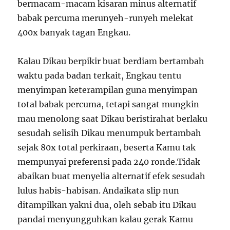
bermacam-macam kisaran minus alternatif
babak percuma merunyeh-runyeh melekat
400x banyak tagan Engkau.
Kalau Dikau berpikir buat berdiam bertambah
waktu pada badan terkait, Engkau tentu
menyimpan keterampilan guna menyimpan
total babak percuma, tetapi sangat mungkin
mau menolong saat Dikau beristirahat berlaku
sesudah selisih Dikau menumpuk bertambah
sejak 80x total perkiraan, beserta Kamu tak
mempunyai preferensi pada 240 ronde.Tidak
abaikan buat menyelia alternatif efek sesudah
lulus habis-habisan. Andaikata slip nun
ditampilkan yakni dua, oleh sebab itu Dikau
pandai menyungguhkan kalau gerak Kamu