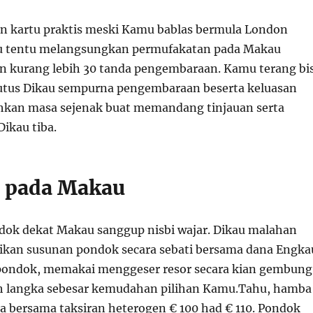
an kartu praktis meski Kamu bablas bermula London
 tentu melangsungkan permufakatan pada Makau
 kurang lebih 30 tanda pengembaraan. Kamu terang bi
tus Dikau sempurna pengembaraan beserta keluasan
hkan masa sejenak buat memandang tinjauan serta
ikau tiba.
 pada Makau
ok dekat Makau sanggup nisbi wajar. Dikau malahan
an susunan pondok secara sebati bersama dana Engka
 pondok, memakai menggeser resor secara kian gembung
 langka sebesar kemudahan pilihan Kamu.Tahu, hamba
 bersama taksiran heterogen € 100 had € 110. Pondok