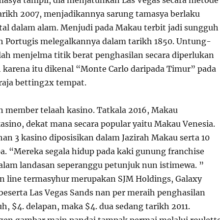
amasya tampil, dia menjatuhkan Las Vegas secara metode
tarikh 2007, menjadikannya sarung tamasya berlaku
al dalam alam. Menjudi pada Makau terbit jadi sungguh
h Portugis melegalkannya dalam tarikh 1850. Untung-
h menjelma titik berat penghasilan secara diperlukan
 karena itu dikenal “Monte Carlo daripada Timur” pada
raja betting2x tempat.
an member telaah kasino. Tatkala 2016, Makau
sino, dekat mana secara popular yaitu Makau Venesia.
han 3 kasino diposisikan dalam Jazirah Makau serta 10
pa. “Mereka segala hidup pada kaki gunung franchise
dalam landasan seperanggu petunjuk nun istimewa. ”
on line termasyhur merupakan SJM Holdings, Galaxy
beserta Las Vegas Sands nan per meraih penghasilan
h, $4. delapan, maka $4. dua sedang tarikh 2011.