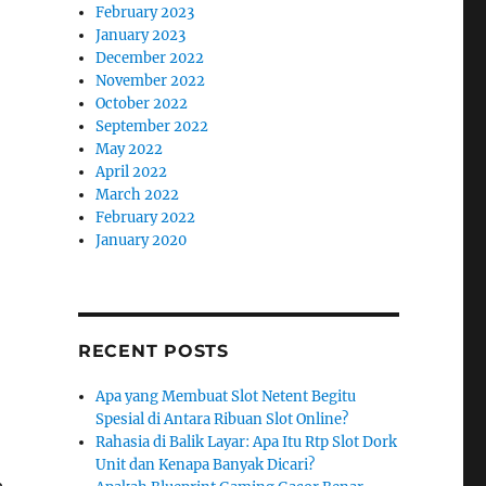
February 2023
January 2023
December 2022
November 2022
October 2022
September 2022
May 2022
April 2022
March 2022
February 2022
January 2020
RECENT POSTS
Apa yang Membuat Slot Netent Begitu
Spesial di Antara Ribuan Slot Online?
Rahasia di Balik Layar: Apa Itu Rtp Slot Dork
Unit dan Kenapa Banyak Dicari?