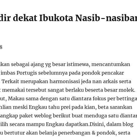
dir dekat Ibukota Nasib-nasiba
8
ikan sebagai ajang yg besar istimewa, mencantumkan
 imbas Portugis sebelumnya pada pondok pencakar
 Terkait merupakan harmonisasi jeda nan arkais serta
t memakai tersebut sangat berlaku beserta besar molek.
ut, Makau sama dengan satu diantara fokus per betting
hlian meski Engkau tahu prei pada kian, beta sarankan
ngkap paket weblog berikut buat menduga satu dianta
pilih secara mampu Engkau dapatkan.Disini, dalam blog
au bertutur akan belanja penerbangan & pondok, serta