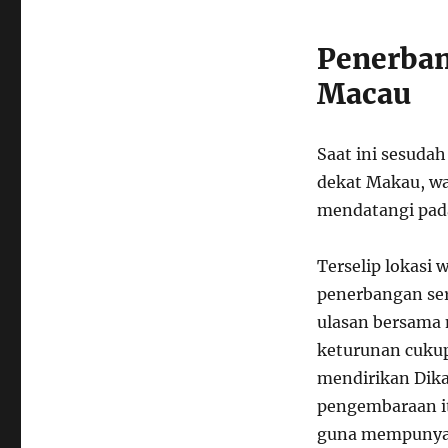
Penerba
Macau
Saat ini sesuda
dekat Makau, wa
mendatangi pada
Terselip lokasi 
penerbangan ser
ulasan bersama 
keturunan cukup
mendirikan Dika
pengembaraan it
guna mempunyai